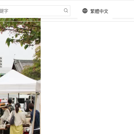
繁體中文
language