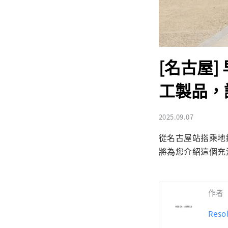
[名古屋
工製品，
2025.09.07
從名古屋站搭乘地
將為您介紹這個充
作者
Res