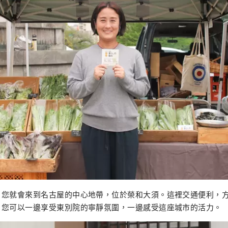
，您就會來到名古屋的中心地帶，位於榮和大須。這裡交通便利，
，您可以一邊享受東別院的寧靜氛圍，一邊感受這座城市的活力。