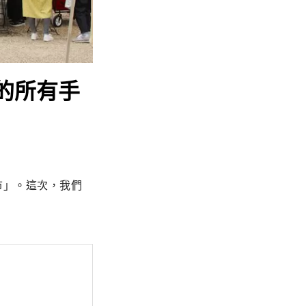
需的所有手
市」。這次，我們