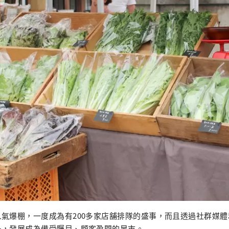
氣爆棚，一度成為有200多家店舖排隊的盛事，而且透過社群媒
多，發展成為備受矚目、顧客盈門的早市。