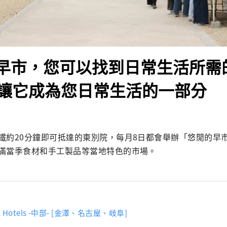
] 早市，您可以找到日常生活所
讓它成為您日常生活的一部分
鐵約20分鐘即可抵達的東別院，每月8日都會舉辦「悠閒的早
滿當季食材和手工製品等當地特色的市場。
ol Hotels -中部- [金澤、名古屋、岐阜]