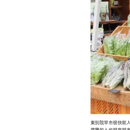
東別院早市很快就人
擺攤的人也越來越