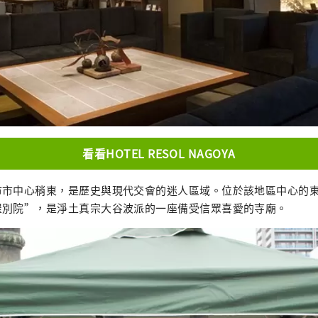
店的故事與小鎮和人民交織在一起。 請盡情享受。
看看HOTEL RESOL NAGOYA
市市中心稍東，是歷史與現代交會的迷人區域。位於該地區中心的
屋別院”，是淨土真宗大谷波派的一座備受信眾喜愛的寺廟。