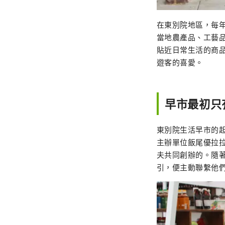
在東別院地區，每
當地農產品、工藝
貼近日常生活的商
遊客的喜愛。
早市最初只
東別院生活早市的
主辦單位飯尾優拉
夫共同創辦的。隨
引，便主動聯繫他