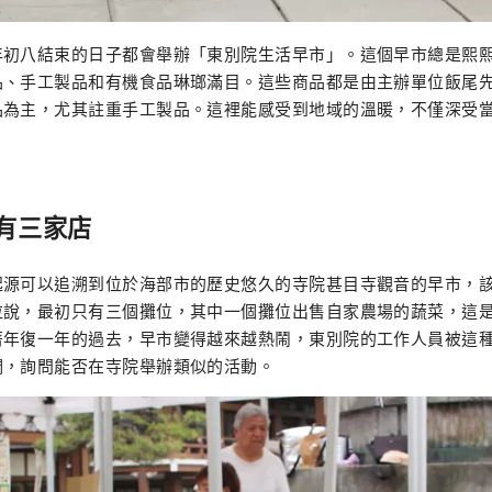
年初八結束的日子都會舉辦「東別院生活早市」。這個早市總是熙
品、手工製品和有機食品琳瑯滿目。這些商品都是由主辦單位飯尾
品為主，尤其註重手工製品。這裡能感受到地域的溫暖，不僅深受
有三家店
起源可以追溯到位於海部市的歷史悠久的寺院甚目寺觀音的早市，
拉說，最初只有三個攤位，其中一個攤位出售自家農場的蔬菜，這
著年復一年的過去，早市變得越來越熱鬧，東別院的工作人員被這
們，詢問能否在寺院舉辦類似的活動。