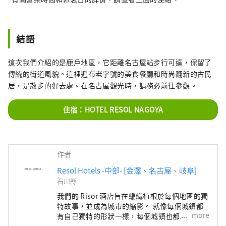
結語
這次我們介紹的是鹿戶地區，它距離名古屋站步行可達，保留了
傳統的街道風貌。這裡遍布老字號的美食餐廳和時尚翻新的古民
居，是散步的好去處。在名古屋觀光時，請務必前往參觀。
住宿：HOTEL RESOL NAGOYA
作者
Resol Hotels -中部- [金澤、名古屋、岐阜]
石川縣
我們的 Risor 酒店旨在編織植根於每個地區的獨
特故事，並成為城市的縮影。 就像每個城鎮都
more
有自己獨特的形狀一樣，每個城鎮也都以自己獨
特的面貌迎接遊客。 金澤雷索爾三一飯店 ～只