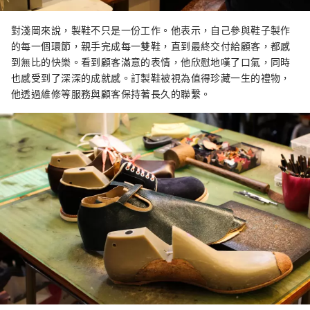
對淺岡來說，製鞋不只是一份工作。他表示，自己參與鞋子製作
的每一個環節，親手完成每一雙鞋，直到最終交付給顧客，都感
到無比的快樂。看到顧客滿意的表情，他欣慰地嘆了口氣，同時
也感受到了深深的成就感。訂製鞋被視為值得珍藏一生的禮物，
他透過維修等服務與顧客保持著長久的聯繫。