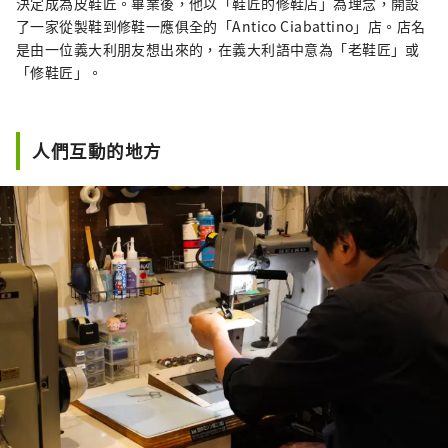
決定成為皮鞋匠。畢業後，他以「鞋匠的修鞋店」為理念，開設
了一家從製鞋到修鞋一應俱全的「Antico Ciabattino」店。店名
是由一位義大利朋友想出來的，在義大利語中意為「老鞋匠」或
「修鞋匠」。
人們互動的地方