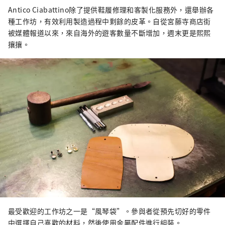
Antico Ciabattino除了提供鞋履修理和客製化服務外，還舉辦各
種工作坊，有效利用製造過程中剩餘的皮革。自從宮藤寺商店街
被媒體報道以來，來自海外的遊客數量不斷增加，週末更是熙熙
攘攘。
最受歡迎的工作坊之一是“風琴袋”。參與者從預先切好的零件
中選擇自己喜歡的材料，然後使用金屬配件進行組裝。