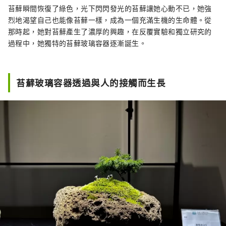
苔蘚瞬間恢復了綠色，光下閃閃發光的苔蘚讓她心動不已，她強
烈地渴望自己也能像苔蘚一樣，成為一個充滿生機的生命體。從
那時起，她對苔蘚產生了濃厚的興趣，在反覆實驗和獨立研究的
過程中，她獨特的苔蘚玻璃容器逐漸誕生。
苔蘚玻璃容器透過與人的接觸而生長