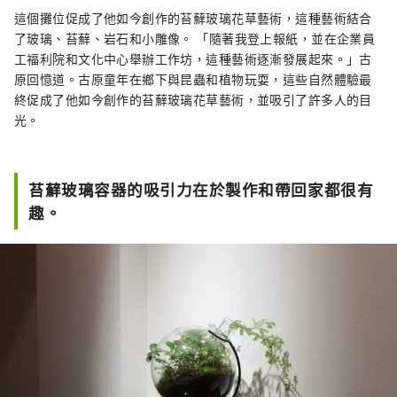
這個攤位促成了他如今創作的苔蘚玻璃花草藝術，這種藝術結合
了玻璃、苔蘚、岩石和小雕像。 「隨著我登上報紙，並在企業員
工福利院和文化中心舉辦工作坊，這種藝術逐漸發展起來。」古
原回憶道。古原童年在鄉下與昆蟲和植物玩耍，這些自然體驗最
終促成了他如今創作的苔蘚玻璃花草藝術，並吸引了許多人的目
光。
苔蘚玻璃容器的吸引力在於製作和帶回家都很有
趣。