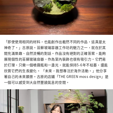
「即使使用相同的材​​料，也能創作出截然不同的作品，這真是太
神奇了。」古原說。苔蘚玻璃容器工作坊的魅力之一，就在於其
間充滿樂趣、自然流暢的對話。作品沒有絕對的正確答案，能夠
展現個性的苔蘚玻璃容器，作為室內裝飾也很有吸引力。它們易
於打理，只需一個噴霧瓶和一盞光，就能保持5-6年不枯萎，還能
欣賞它們的生長變化。 「未來，我想專注於海外活動。」他分享
著自己的未來願景。古原的店鋪「THE GREEN moss design」是
一個可以感受到大自然豐饒氣息的空間。