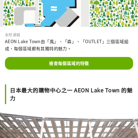
永旺湖城
AEON Lake Town由「風」、「森」、「OUTLET」三個區域組
成，每個區域都有其獨特的魅力。
檢查每個區域的特徵
日本最大的購物中心之一 AEON Lake Town 的魅
力