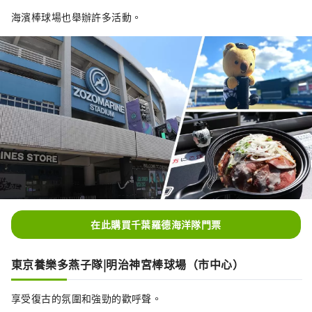
海濱棒球場也舉辦許多活動。
在此購買千葉羅德海洋隊門票
東京養樂多燕子隊|明治神宮棒球場（市中心）
享受復古的氛圍和強勁的歡呼聲。