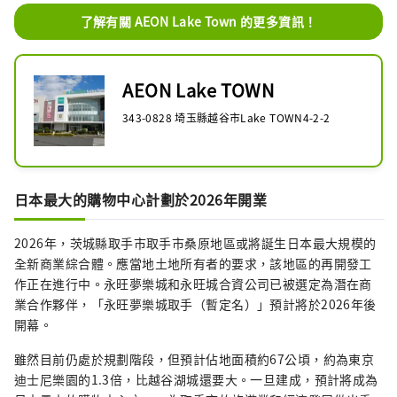
了解有關 AEON Lake Town 的更多資訊！
AEON Lake TOWN
343-0828 埼玉縣越谷市Lake TOWN4-2-2
日本最大的購物中心計劃於2026年開業
2026年，茨城縣取手市取手市桑原地區或將誕生日本最大規模的
全新商業綜合體。應當地土地所有者的要求，該地區的再開發工
作正在進行中。永旺夢樂城和永旺城合資公司已被選定為潛在商
業合作夥伴，「永旺夢樂城取手（暫定名）」預計將於2026年後
開幕。
雖然目前仍處於規劃階段，但預計佔地面積約67公頃，約為東京
迪士尼樂園的1.3倍，比越谷湖城還要大。一旦建成，預計將成為