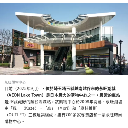
永旺購物中心
目前（2025年9月），
位於埼玉埼玉縣越南越谷市的永旺湖城
（AEON Lake Town）是日本最大的購物中心之一。最近的車站
是
JR武藏野的越谷湖城站，該購物中心於2008年開幕。永旺湖城
由「風」（Kaze）、「森」（Mori）和「奧特萊斯」
（OUTLET）三棟建築組成，擁有700多家專賣店和一家永旺時尚
購物中心。