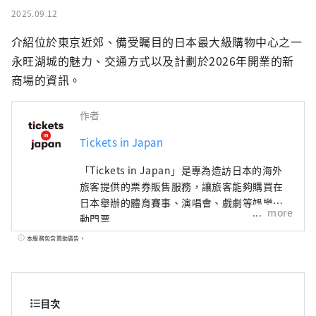
2025.09.12
介紹位於東京近郊、備受矚目的日本最大級購物中心之一
永旺湖城的魅力、交通方式以及計劃於2026年開業的新
商場的資訊。
作者
Tickets in Japan
「Tickets in Japan」是專為造訪日本的海外
旅客提供的票券販售服務，讓旅客能夠購買在
日本舉辦的體育賽事、演唱會、戲劇等娛樂活
more
動門票
本服務包含贊助廣告。
目次