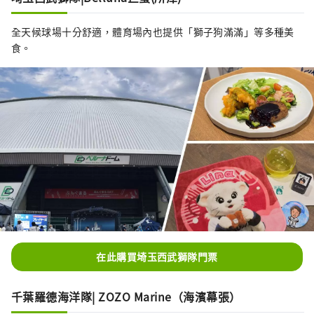
全天候球場十分舒適，體育場內也提供「獅子狗滿滿」等多種美
食。
在此購買埼玉西武獅隊門票
千葉羅德海洋隊| ZOZO Marine（海濱幕張）