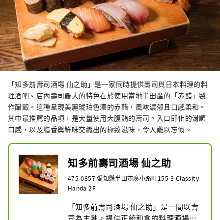
「知多前壽司酒場 仙之助」是一家同時提供壽司與日本料理的料
理酒吧。店內壽司最大的特色在於使用當地半田產的「赤醋」製
作醋飯。這種呈現美麗琥珀色澤的赤醋，風味濃郁且口感柔和。
其中最推薦的品項，是大量使用大腹鮪的壽司。入口即化的滑順
口感，以及脂香與鮮味交織出的極致滋味，令人難以忘懷。
知多前壽司酒場 仙之助
475-0857 愛知縣半田市廣小路町155-3 Classity
Handa 2F
「知多前壽司酒場 仙之助」是一間以壽
司為主軸，提供正統和食的料理酒場。
