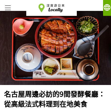
language
名古屋周邊必訪的9間發酵餐廳：
從高級法式料理到在地美食