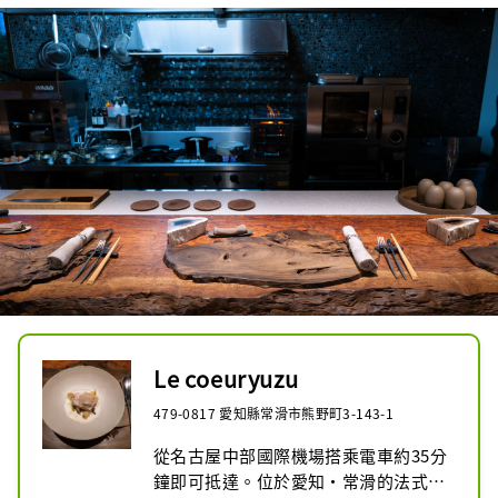
Le coeuryuzu
479-0817 愛知縣常滑市熊野町3-143-1
從名古屋中部國際機場搭乘電車約35分
鐘即可抵達。位於愛知・常滑的法式餐