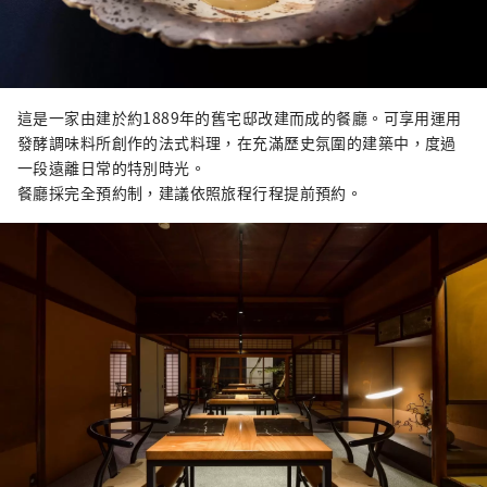
這是一家由建於約1889年的舊宅邸改建而成的餐廳。可享用運用
發酵調味料所創作的法式料理，在充滿歷史氛圍的建築中，度過
一段遠離日常的特別時光。
餐廳採完全預約制，建議依照旅程行程提前預約。