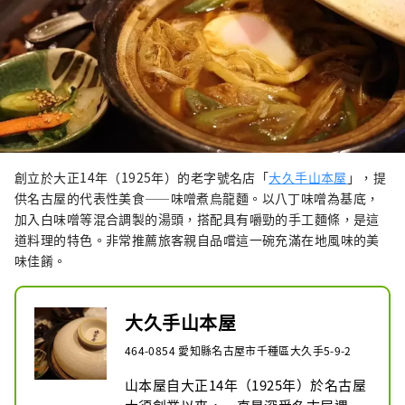
創立於大正14年（1925年）的老字號名店「
大久手山本屋
」，提
供名古屋的代表性美食——味噌煮烏龍麵。以八丁味噌為基底，
加入白味噌等混合調製的湯頭，搭配具有嚼勁的手工麵條，是這
道料理的特色。非常推薦旅客親自品嚐這一碗充滿在地風味的美
味佳餚。
大久手山本屋
464-0854 愛知縣名古屋市千種區大久手5-9-2
山本屋自大正14年（1925年）於名古屋