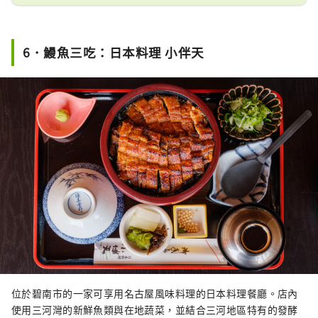
吧！
6．鰻魚三吃：日本料理 小伴天
位於碧南市的一家可享用名古屋風味料理的日本料理餐廳。店內
使用三河灣的新鮮魚類與在地蔬菜，並結合三河地區特有的發酵