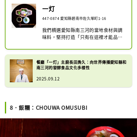
一灯
447-0874 愛知縣碧南市佐久塚町1-16
我們精選愛知縣南三河的當地食材與調
味料，堅持打造「只有在這裡才能品嚐
到的獨特風味」，並隨著四季變換菜
單，呈現時令美味。經典的和食料理與
當地飲食文化相融合，創造出獨一無二
餐廳「一灯」主廚長田勇久：向世界傳播愛知縣和
的味覺體驗。此外，我們也曾榮獲《米
南三河的發酵食品文化多樣性
其林指南》的推薦，深受饕客肯定。
2025.09.12
8．飯糰：CHOUWA OMUSUBI