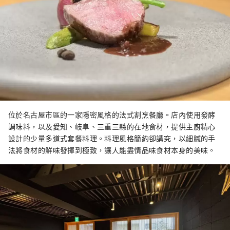
位於名古屋市區的一家隱密風格的法式割烹餐廳。店內使用發酵
調味料，以及愛知、岐阜、三重三縣的在地食材，提供主廚精心
設計的少量多道式套餐料理。料理風格簡約卻講究，以細膩的手
法將食材的鮮味發揮到極致，讓人能盡情品味食材本身的美味。