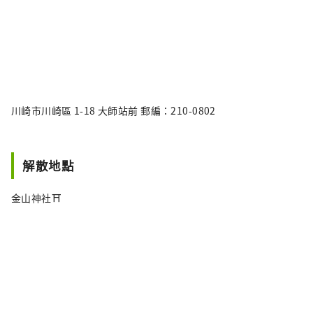
川崎市川崎區 1-18 大師站前 郵編：210-0802
解散地點
金山神社⛩