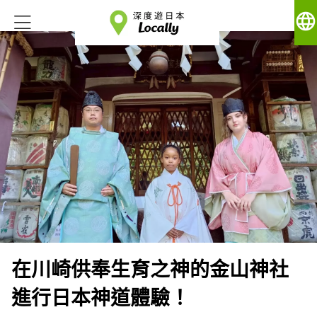
language
在川崎供奉生育之神的金山神社
進行日本神道體驗！