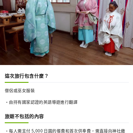
這次旅行包含什麼？
僧侶或巫女服裝
・由持有國家認證的英語導遊進行翻譯
旅遊不包括的內容
・每人需支付 5,000 日圓的餐費和首次供奉費，需直接向神社繳