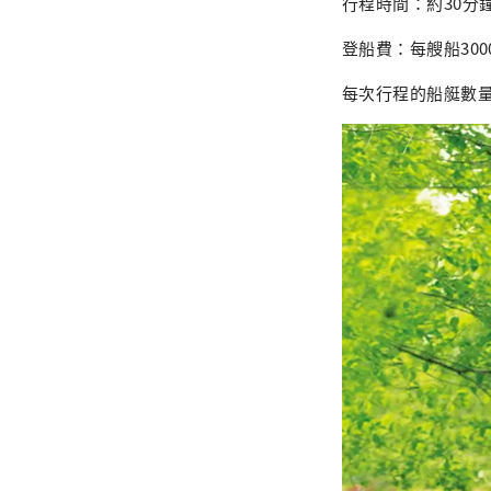
行程時間：約30分
登船費：每艘船300
每次行程的船艇數量