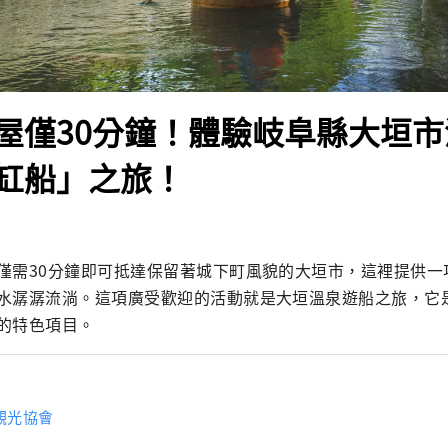
屋僅30分鐘！體驗岐阜縣大垣
缸船」之旅！
僅需30分鐘即可抵達保留著城下町風貌的大垣市，這裡提供一
水潺潺流淌。這項廣受歡迎的活動就是大垣溫泉遊船之旅，它
的特色項目。
觀光協會