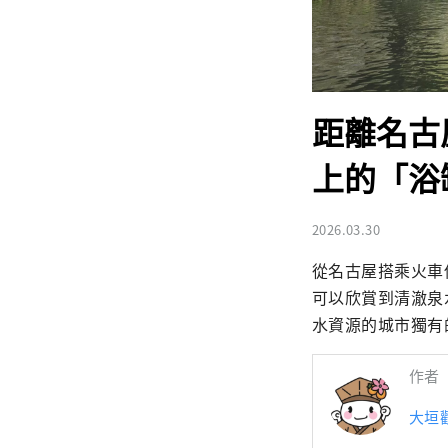
距離名古
上的「浴
2026.03.30
從名古屋搭乘火車
可以欣賞到清澈泉
水資源的城市獨有
作者
大垣