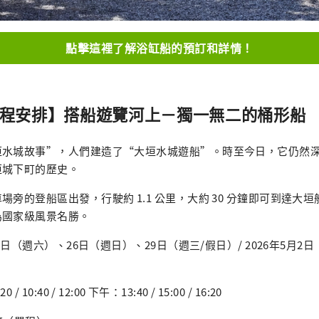
點擊這裡了解浴缸船的預訂和詳情！
年行程安排】搭船遊覽河上－獨一無二的桶形船
垣水城故事”，人們建造了“大垣水城遊船”。時至今日，它仍然
垣城下町的歷史。
場旁的登船區出發，行駛約 1.1 公里，大約 30 分鐘即可到達大
為國家級風景名勝。
25日（週六）、26日（週日）、29日（週三/假日）/ 2026年5月2
0:40 / 12:00 下午：13:40 / 15:00 / 16:20