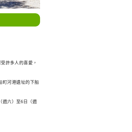
深受許多人的喜愛，
垣船町河港遺址的下船
日（週六）至6日（週