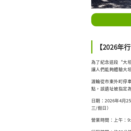
【2026
為了紀念這段“大
讓人們能夠體驗大
渡輪從市東外町停車
點，該遺址被指定
日期：2026年4月
三/假日）
營業時間：上午：9:20 / 1