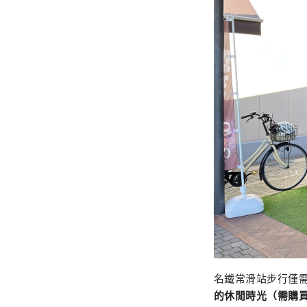
名鐵常滑站步行僅
的休閒時光（需購