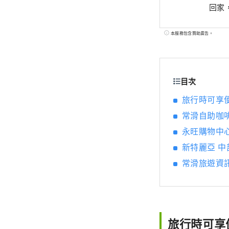
回家
本服務包含贊助廣告。
目次
旅行時可享便利
常滑自助咖
永旺購物中
新特麗亞 
常滑旅遊資
旅行時可享便