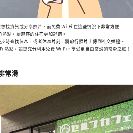
尋找資訊或分享照片，而免費 Wi-Fi 在這些情況下非常方便。
-Fi熱點，讓遊客的住宿更加舒適。
漫步時查找信息，或者休息片刻，將旅行照片上傳到社交媒體…
-Fi 熱點，讓您充分利用免費 Wi-Fi，享受更自由常滑的常滑之旅！
啡常滑