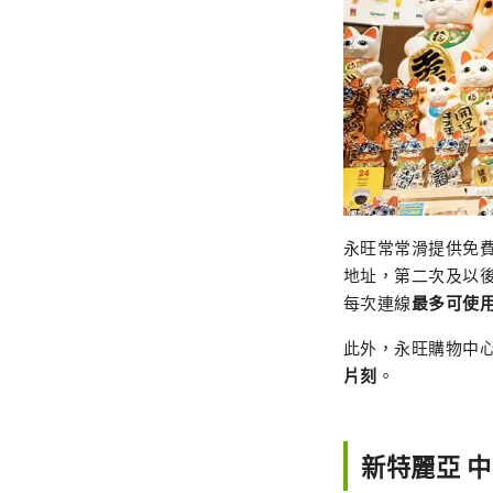
永旺常常滑提供免費Wi
地址，第二次及以
每次連線
最多可使用 
此外，永旺購物中
片刻
。
新特麗亞 