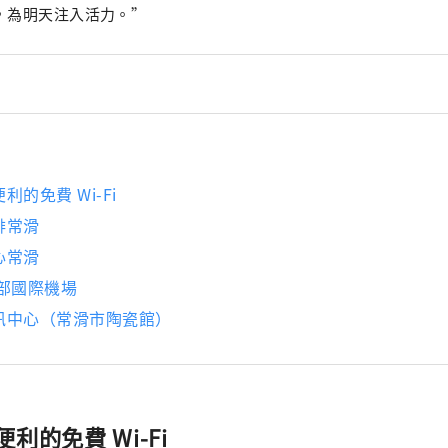
，為明天注入活力。”
的免費 Wi-Fi
啡常滑
心常滑
中部國際機場
訊中心（常滑市陶瓷館）
利的免費 Wi-Fi