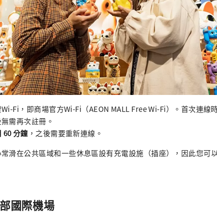
-Fi，即商場官方Wi-Fi（AEON MALL Free Wi-Fi）。首次
後無需再次註冊。
60 分鐘
，之後需要重新連線。
心常滑在公共區域和一些休息區設有充電設施（插座），因此您可
中部國際機場