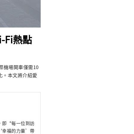
-Fi熱點
際機場開車僅需10
化。本文將介紹愛
，即“每一位到訪
‘幸福的力量’帶