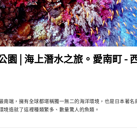
園 | 海上潛水之旅。愛南町 -
最南端，擁有全球都堪稱獨一無二的海洋環境，也是日本著名
環境造就了這裡種類繁多、數量驚人的魚類。