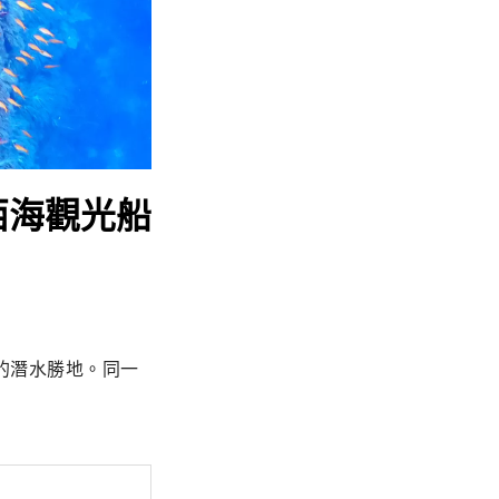
 西海觀光船
的潛水勝地。同一