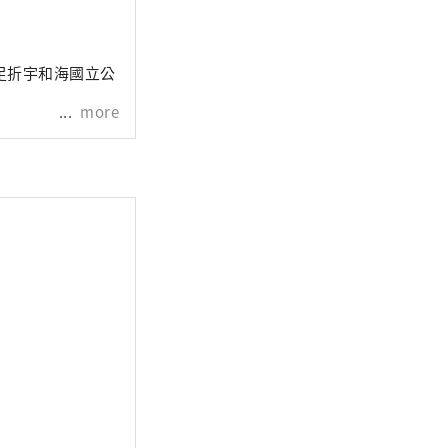
足折宇和海國立公
more