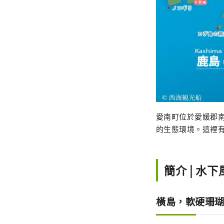
愛南町位於愛媛郡
的生態環境。這裡有
簡介 | 水下
橫島，軟硬珊