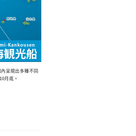
圍內呈現出多種不同
10月底。