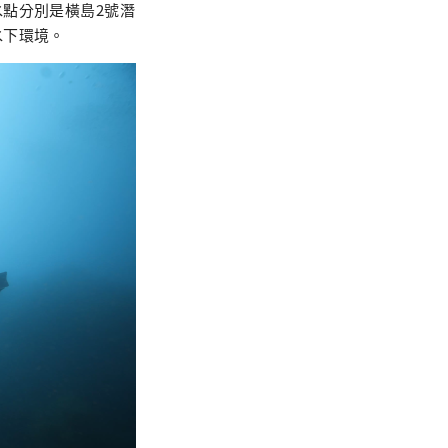
點分別是橫島2號潛
水下環境。