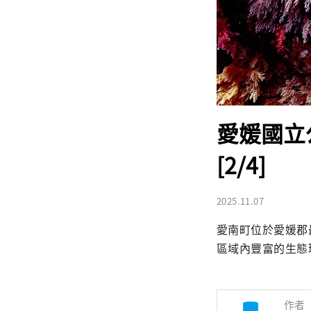
愛媛國立公
[2/4]
2025.11.07
愛南町位於愛媛郡
區域內豐富的生態
作者