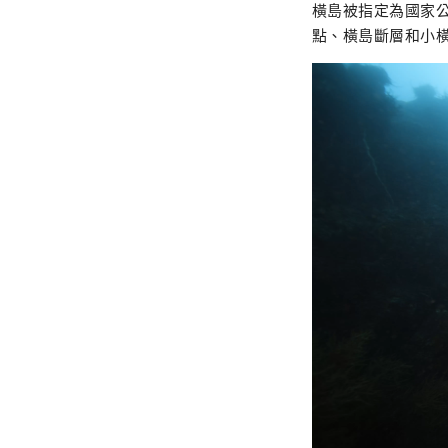
橫島被指定為國家
點、橫島斷層和小