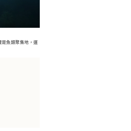
裡是魚類聚集地，運