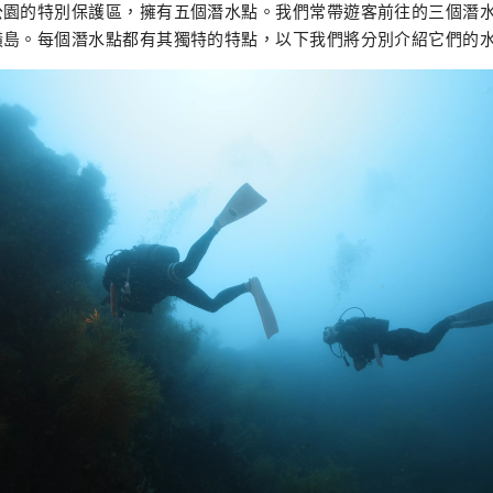
公園的特別保護區，擁有五個潛水點。我們常帶遊客前往的三個潛水
橫島。每個潛水點都有其獨特的特點，以下我們將分別介紹它們的