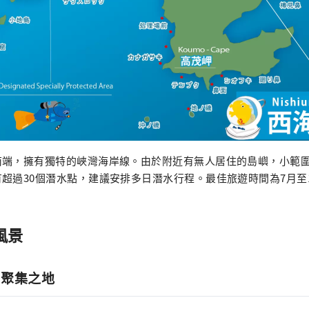
南端，擁有獨特的峽灣海岸線。由於附近有無人居住的島嶼，小範
超過30個潛水點，建議安排多日潛水行程。最佳旅遊時間為7月至
風景
瑚聚集之地