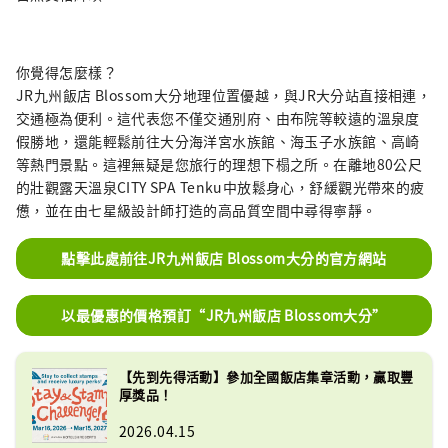
你覺得怎麼樣？
JR九州飯店 Blossom大分地理位置優越，與JR大分站直接相連，
交通極為便利。這代表您不僅交通別府、由布院等較遠的溫泉度
假勝地，還能輕鬆前往大分海洋宮水族館、海玉子水族館、高崎
等熱門景點。這裡無疑是您旅行的理想下榻之所。在離地80公尺
的壯觀露天溫泉CITY SPA Tenku中放鬆身心，舒緩觀光帶來的疲
憊，並在由七星級設計師打造的高品質空間中尋得寧靜。
點擊此處前往JR九州飯店 Blossom大分的官方網站
以最優惠的價格預訂“JR九州飯店 Blossom大分”
【先到先得活動】參加全國飯店集章活動，贏取豐
厚獎品！
2026.04.15