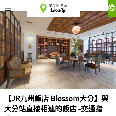
language
【JR九州飯店 Blossom大分】與
大分站直接相連的飯店 -交通指