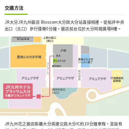
交通方法
JR大分JR九州飯店 Blossom大分與大分站直接相連，從船井中央
出口（北口）步行僅需0分鐘。飯店前台位於大分阿姆廣場8樓。
JR九州花之飯店距離大分高速公路大分IC約10分鐘車程，並設有