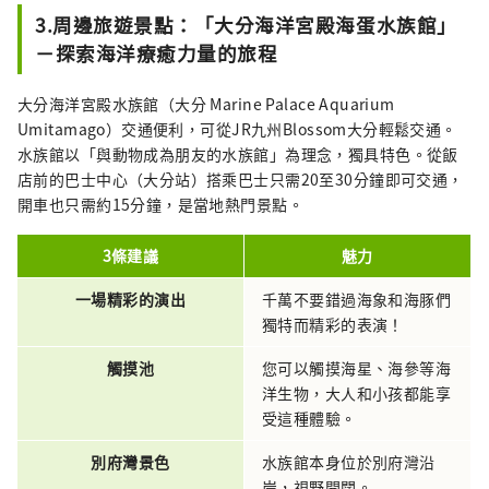
3.周邊旅遊景點：「大分海洋宮殿海蛋水族館」
－探索海洋療癒力量的旅程
大分海洋宮殿水族館（大分 Marine Palace Aquarium
Umitamago）交通便利，可從JR九州Blossom大分輕鬆交通。
水族館以「與動物成為朋友的水族館」為理念，獨具特色。從飯
店前的巴士中心（大分站）搭乘巴士只需20至30分鐘即可交通，
開車也只需約15分鐘，是當地熱門景點。
3條建議
魅力
一場精彩的演出
千萬不要錯過海象和海豚們
獨特而精彩的表演！
觸摸池
您可以觸摸海星、海參等海
洋生物，大人和小孩都能享
受這種體驗。
別府灣景色
水族館本身位於別府灣沿
岸，視野開闊。