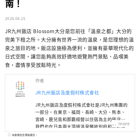
南！
2026.04.15
JR九州飯店 Blossom大分是您前往「溫泉之都」大分的
完美下榻之所。大分擁有世界一流的溫泉，是您理想的溫
泉之旅目的地。飯店設施極為便利，並擁有豪華現代化的
日式空間，讓您能夠高效舒適地遊覽熱門景點、品嚐美
食，盡情享受放鬆時光。
作者
JR九州飯店及度假村株式會社
JR九州飯店及度假村株式會社是JR九州集團的
一部分，在東京、福岡、長崎、大分、熊本、
宮崎、鹿兒島和那霸經營以住宿為主的飯店。
more
我們也在日本兩大頂級溫泉勝地別府和嬉野經
營溫泉旅館。
本服務包含贊助廣告。