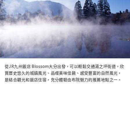
從JR九州飯店 Blossom大分出發，可以輕鬆交通湯之坪街道，欣
賞歷史悠久的城鎮風光、品嚐美味佳餚、感受豐富的自然風光，
是結合觀光和飯店住宿，充分體驗由布院魅力的推薦地點之一。