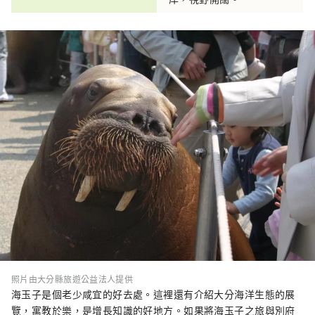
照片由大分縣旅遊公益法人提供
海玉子是個老少咸宜的好去處。這裡還有介紹大分海洋生態的展
覽，寓教於樂，是增長知識的好地方。如果將海玉子之旅與別府