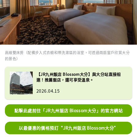
高級雙床房（配備步入式衣櫥和帶洗漱區的浴室，可透過兩扇窗戶欣賞大分
的景色）
【JR九州飯店 Blossom大分】與大分站直接相
連！推薦飯店，還可享受溫泉。
2026.04.15
點擊此處前往「JR九州飯店 Blossom大分」的官方網站
以最優惠的價格預訂“JR九州飯店 Blossom大分”