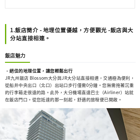
1.飯店簡介 - 地理位置優越，方便觀光 -飯店與大
分站直接相連。
飯店魅力
・
絕佳的地理位置，讓您輕鬆出行
JR九州飯店 Blossom大分與JR大分站直接相連，交通極為便利，
從船井中央出口（北口）出站口步行僅需0分鐘。您無需拖著沉重
的行李箱走很遠的路。此外，大分機場直達巴士（Airliner）站就
在飯店門口。從您抵達的那一刻起，舒適的旅程便已開啟。