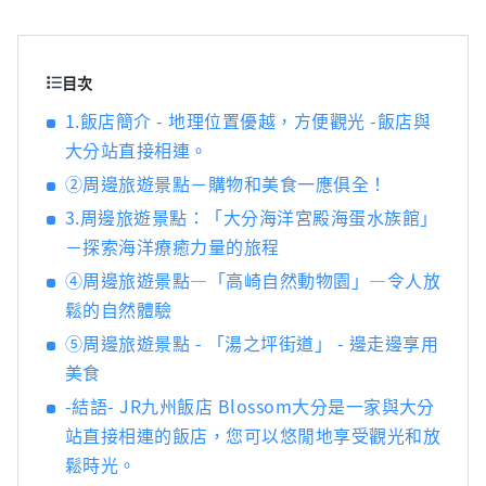
目次
1.飯店簡介 - 地理位置優越，方便觀光 -飯店與
大分站直接相連。
②周邊旅遊景點－購物和美食一應俱全！
3.周邊旅遊景點：「大分海洋宮殿海蛋水族館」
－探索海洋療癒力量的旅程
④周邊旅遊景點—「高崎自然動物園」—令人放
鬆的自然體驗
⑤周邊旅遊景點 - 「湯之坪街道」 - 邊走邊享用
美食
-結語- JR九州飯店 Blossom大分是一家與大分
站直接相連的飯店，您可以悠閒地享受觀光和放
鬆時光。