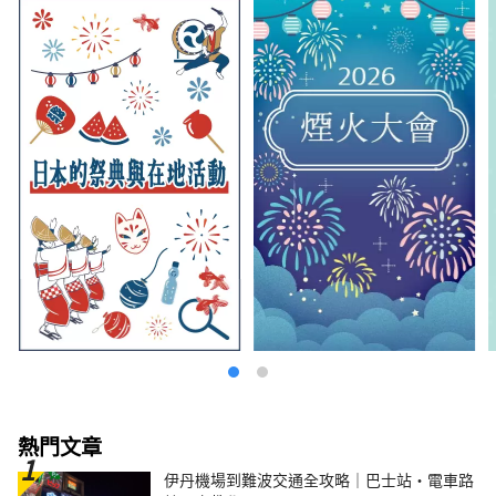
熱門文章
伊丹機場到難波交通全攻略｜巴士站・電車路