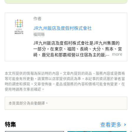
作者
JR九州飯店及度假村株式會社
福岡縣
JR九州飯店及度假村株式會社是JR九州集團的
一部分，在東京、福岡、長崎、大分、熊本、宮
more
崎、鹿兒島和那霸經營以住宿為主的飯店。我們
也在日本兩大頂級溫泉勝地別府和嬉野經營溫泉
旅館。
本文所提供的情報為採訪時的內容。文章內提到的商品、服務內容或是價格
等可能會有所更動，請實際以店家提供資訊為準。本記事的資訊基於筆者當
時的調查和撰寫。文章發佈後，產品或服務的內容和價格可能會有變更，在
使用時請再次事前確認。
本頁面部分為自動翻譯。
特集
查看更多