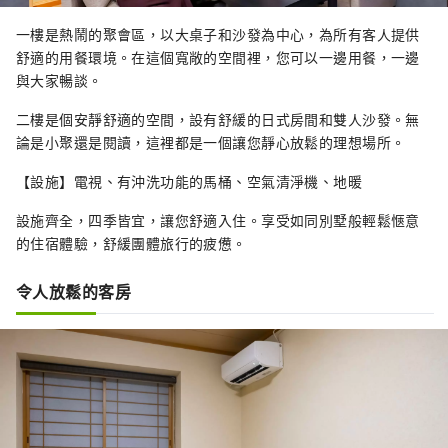
一樓是熱鬧的聚會區，以大桌子和沙發為中心，為所有客人提供
舒適的用餐環境。在這個寬敞的空間裡，您可以一邊用餐，一邊
與大家暢談。
二樓是個安靜舒適的空間，設有舒緩的日式房間和雙人沙發。無
論是小聚還是閱讀，這裡都是一個讓您靜心放鬆的理想場所。
【設施】電視、有沖洗功能的馬桶、空氣清淨機、地暖
設施齊全，四季皆宜，讓您舒適入住。享受如同別墅般輕鬆愜意
的住宿體驗，舒緩團體旅行的疲憊。
令人放鬆的客房