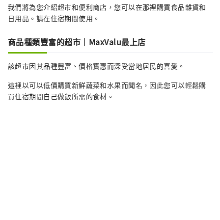
我們將為您介紹超市和便利商店，您可以在那裡購買食品雜貨和
日用品。請在住宿期間使用。
商品種類豐富的超市｜MaxValu最上店
該超市因其品種豐富、價格實惠而深受當地居民的喜愛。
這裡以可以低價購買新鮮蔬菜和水果而聞名，因此您可以輕鬆購
買住宿期間自己做飯所需的食材。