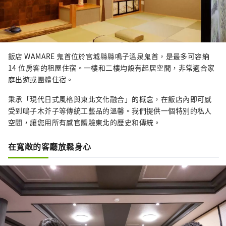
飯店 WAMARE 鬼首位於宮城縣縣鳴子溫泉鬼首，是最多可容納
14 位房客的租屋住宿。一樓和二樓均設有起居空間，非常適合家
庭出遊或團體住宿。
秉承「現代日式風格與東北文化融合」的概念，在飯店內即可感
受到鳴子木芥子等傳統工藝品的溫馨。我們提供一個特別的私人
空間，讓您用所有感官體驗東北的歷史和傳統。
在寬敞的客廳放鬆身心