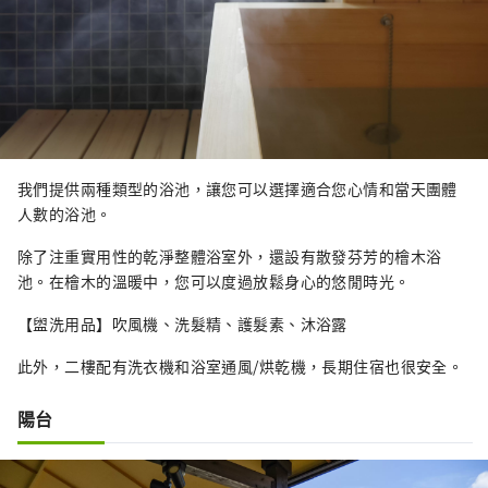
我們提供兩種類型的浴池，讓您可以選擇適合您心情和當天團體
人數的浴池。
除了注重實用性的乾淨整體浴室外，還設有散發芬芳的檜木浴
池。在檜木的溫暖中，您可以度過放鬆身心的悠閒時光。
【盥洗用品】吹風機、洗髮精、護髮素、沐浴露
此外，二樓配有洗衣機和浴室通風/烘乾機，長期住宿也很安全。
陽台