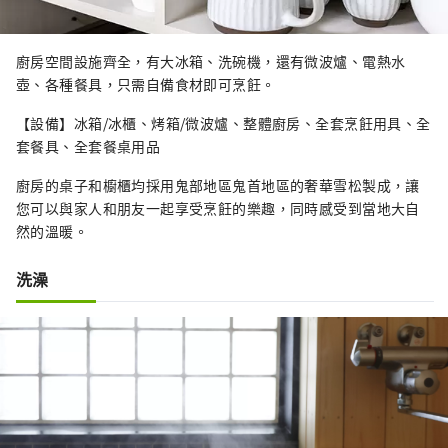
廚房空間設施齊全，有大冰箱、洗碗機，還有微波爐、電熱水
壺、各種餐具，只需自備食材即可烹飪。
【設備】冰箱/冰櫃、烤箱/微波爐、整體廚房、全套烹飪用具、全
套餐具、全套餐桌用品
廚房的桌子和櫥櫃均採用鬼部地區鬼首地區的奢華雪松製成，讓
您可以與家人和朋友一起享受烹飪的樂趣，同時感受到當地大自
然的溫暖。
洗澡