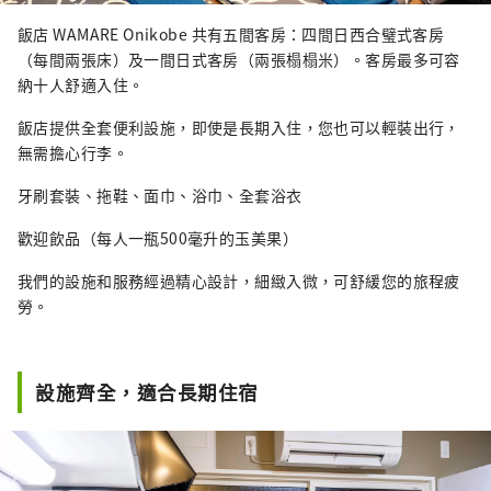
飯店 WAMARE Onikobe 共有五間客房：四間日西合璧式客房
（每間兩張床）及一間日式客房（兩張榻榻米）。客房最多可容
納十人舒適入住。
飯店提供全套便利設施，即使是長期入住，您也可以輕裝出行，
無需擔心行李。
牙刷套裝、拖鞋、面巾、浴巾、全套浴衣
歡迎飲品（每人一瓶500毫升的玉美果）
我們的設施和服務經過精心設計，細緻入微，可舒緩您的旅程疲
勞。
設施齊全，適合長期住宿