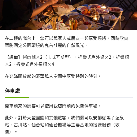
在二樓的陽台上，您可以與家人或朋友一起享受燒烤，同時欣賞
栗駒國定公園環繞的鬼首壯麗的自然風光。
【設備】烤肉爐×2（卡式瓦斯型），折疊式戶外桌×2，折疊椅
×2，折疊式戶外長椅×4
在充滿開放感​​的豪華私人空間中享受特別的時刻。
停車處
開車前來的房客可以使用飯店門前的免費停車場。
此外，對於大型團體和其他旅客，我們還可以安排從鳴子溫泉
站、古川站、仙台站和仙台機場等主要基地的接送服務（收
費）。