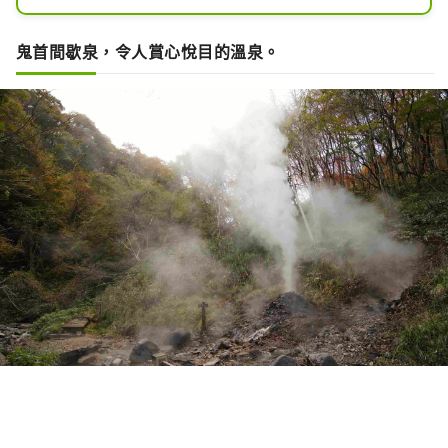
鬼首間歇泉，令人賞心悅目的溫泉。