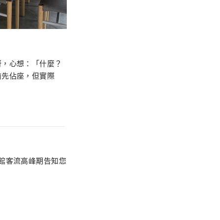
訝，心想：「什麼？
前先佔座，但實際
館客流高峰期告知您