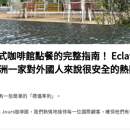
咖啡館點餐的完整指南！ Eclat
，豐洲一家對外國人來說很安全的
有一些簡單的「禮儀準則」。

 des Jours咖啡館，我們熱情地接待每一位國際顧客，確保他