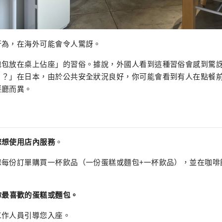
行為，在海外可能會令人驚訝。
包包放在桌上佔座」的習俗。據說，外國人看到這種習俗會感到驚
！？」在日本，由於公共安全狀況良好，你可能會看到有人在點餐
餐廳而異。
您想使用店內服務
。
您每份訂單購買一杯飲品（一份蛋糕或麵包+一杯飲品），並在咖啡
你最喜歡的蛋糕或麵包。
工作人員引導您入座。