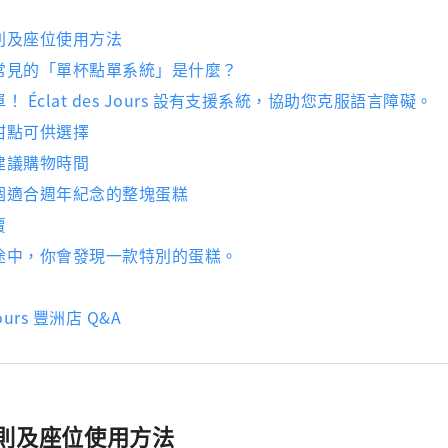
則及座位使用方法
常見的「單杯點單系統」是什麼？
 Éclat des Jours 設有支援系統，協助您克服語言障礙。
甜點可供選擇
建議購物時間
個適合週年紀念的整塊蛋糕
賣
途中，你會發現一款特別的蛋糕。
 Jours 豐洲店 Q&A
則及座位使用方法