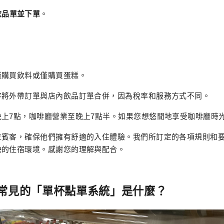
飲品單並下單
。
僅購買飲料或僅購買蛋糕。
客將外帶訂單與店內飲品訂單合併，因為稅率和服務方式不同。
晚上7點，咖啡廳營業至晚上7點半。如果您想悠閒地享受咖啡廳時
位賓客，確保他們擁有舒適的入住體驗。我們所訂定的各項規則和
快的住宿環境。感謝您的理解與配合。
常見的「單杯點單系統」是什麼？