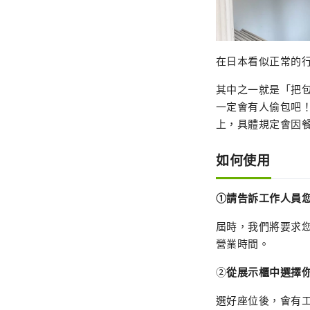
在日本看似正常的
其中之一就是「把
一定會有人偷包吧
上，具體規定會因
如何使用
①請告訴工作人員
屆時，我們將要求
營業時間。
②
從展示櫃中選擇
選好座位後，會有