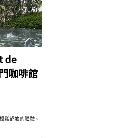
 de
熱門咖啡館
們有輕鬆舒適的體驗。