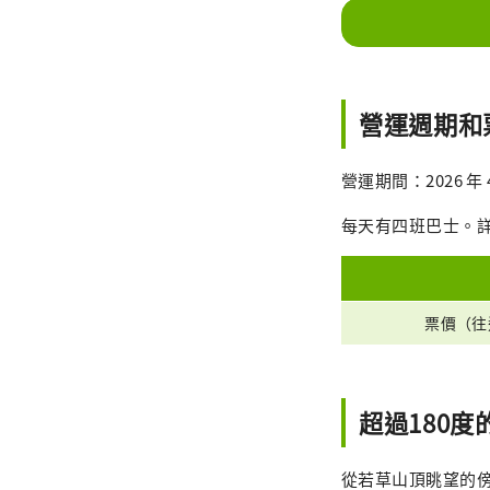
營運週期和
營運期間：2026 年 4
每天有四班巴士。
票價（往
超過180
從若草山頂眺望的