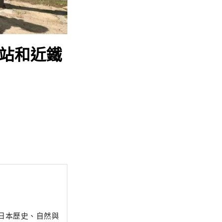
良站和近鐵
日本歷史、自然與