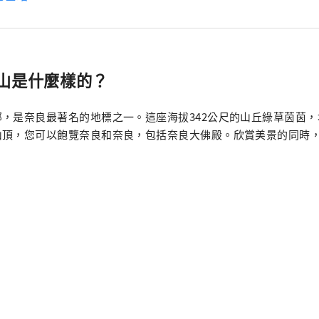
山是什麼樣的？
，是奈良最著名的地標之一。這座海拔342公尺的山丘綠草茵茵
山頂，您可以飽覽奈良和奈良，包括奈良大佛殿。欣賞美景的同時