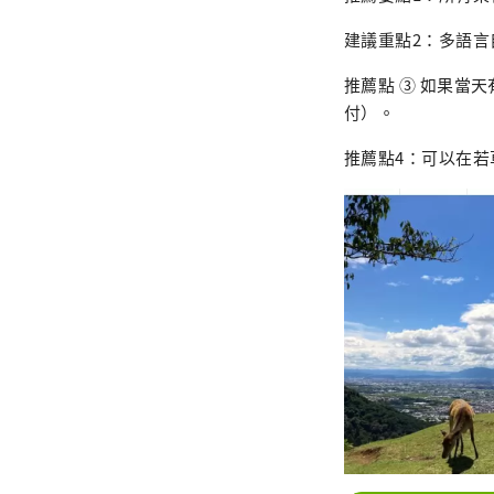
建議重點2：多語
推薦點 ③ 如果當
付）。
推薦點4：可以在