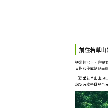
前往若草山
通常情況下，你需
日期和停靠站點而
【搭乘若草山山頂巴
想要有效率遊覽奈