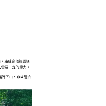
錯，路線會根據營運
且需要一定的體力。
健行下山，非常適合