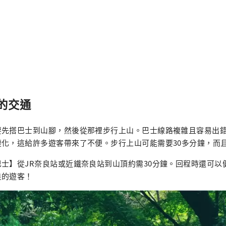
的交通
要先搭巴士到山腳，然後從那裡步行上山。巴士線路複雜且容易出
變化，這給許多遊客帶來了不便。步行上山可能需要30多分鐘，而
士】從JR奈良站或近鐵奈良站到山頂約需30分鐘。回程時還可以
良的遊客！