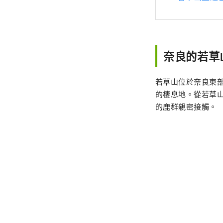
奈良的若草
若草山位於奈良東部
的棲息地。從若草
的鹿群親密接觸。