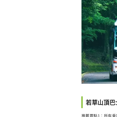
若草山頂巴
推薦要點1：所有