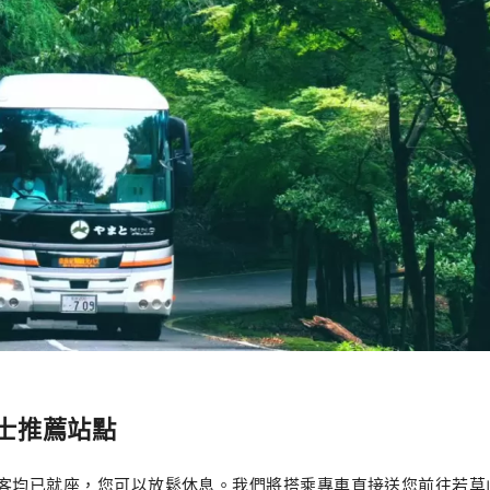
士推薦站點
乘客均已就座，您可以放鬆休息。我們將搭乘專車直接送您前往若草