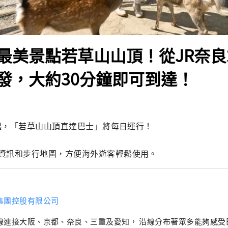
最美景點若草山山頂！從JR奈
發，大約30分鐘即可到達！
日起，「若草山山頂直達巴士」將每日運行！

資訊和步行地圖，方便海外遊客輕鬆使用。
集團控股有限公司
線連接大阪、京都、奈良、三重及愛知， 沿線分布著眾多能夠感受