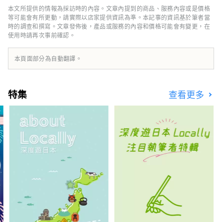
讓人感覺置身於森林溫泉的溫泉，以及其京都風
本文所提供的情報為採訪時的內容。文章內提到的商品、服務內容或是價格
格的懷石料理，其中精心使用包括日本三大和牛
等可能會有所更動，請實際以店家提供資訊為準。本記事的資訊基於筆者當
品牌之一的“認證近江牛肉”在內的時令食材。
時的調查和撰寫。文章發佈後，產品或服務的內容和價格可能會有變更，在
使用時請再次事前確認。
雖然距離京都僅 20 分鐘的火車車程，但旅館被
琵琶湖和平良山脈所環繞，讓您可以感受到大自
然的溫暖和日本文化。
本頁面部分為自動翻譯。
特集
查看更多