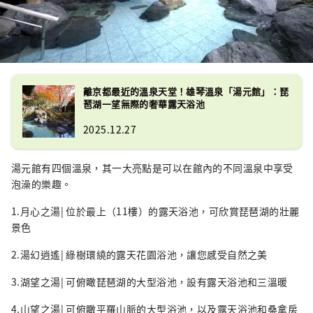
離京都最近的溫泉天堂！雄琴溫泉「湯元館」：琵
琶湖一望無際的奢華露天浴池
2025.12.27
湯元館有四個溫泉，其一大亮點是可以在館內的不同溫泉中享受
泡澡的樂趣。
1.月心之湯| 位於最上（11樓）的露天浴池，可欣賞琵琶湖的壯麗
景色
2.湯幻逍遙| 綠樹環繞的露天花園浴池，讓您感受自然之美
3.湖望之湯| 可俯瞰琵琶湖的大型浴池，設有露天浴池和三溫暖
4.山望之湯| 可俯瞰平羅山脈的大型浴池，以及露天浴池和桑拿房