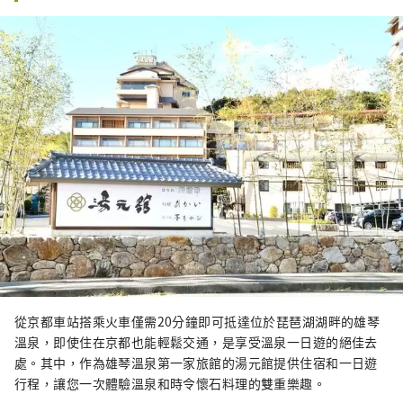
從京都車站搭乘火車僅需20分鐘即可抵達位於琵琶湖湖畔的雄琴
溫泉，即使住在京都也能輕鬆交通，是享受溫泉一日遊的絕佳去
處。其中，作為雄琴溫泉第一家旅館的湯元館提供住宿和一日遊
行程，讓您一次體驗溫泉和時令懷石料理的雙重樂趣。