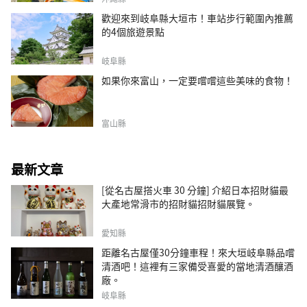
歡迎來到岐阜縣大垣市！車站步行範圍內推薦
的4個旅遊景點
岐阜縣
如果你來富山，一定要嚐嚐這些美味的食物！
富山縣
最新文章
[從名古屋搭火車 30 分鐘] 介紹日本招財貓最
大產地常滑市的招財貓招財貓展覽。
愛知縣
距離名古屋僅30分鐘車程！來大垣岐阜縣品嚐
清酒吧！這裡有三家備受喜愛的當地清酒釀酒
廠。
岐阜縣