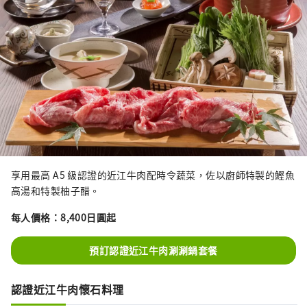
享用最高 A5 級認證的近江牛肉配時令蔬菜，佐以廚師特製的鰹魚
高湯和特製柚子醋。
每人價格：8,400日圓起
預訂認證近江牛肉涮涮鍋套餐
認證近江牛肉懷石料理