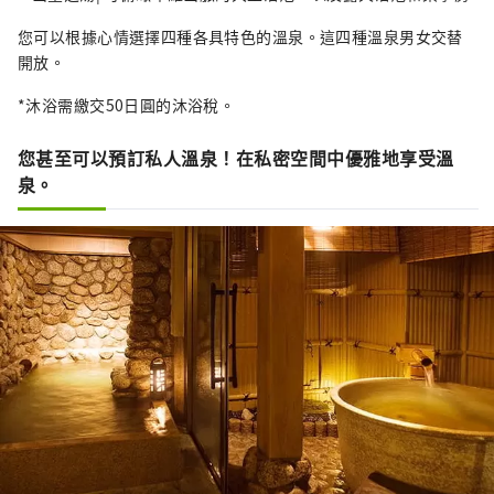
您可以根據心情選擇四種各具特色的溫泉。這四種溫泉男女交替
開放。
*沐浴需繳交50日圓的沐浴稅。
您甚至可以預訂私人溫泉！在私密空間中優雅地享受溫
泉。