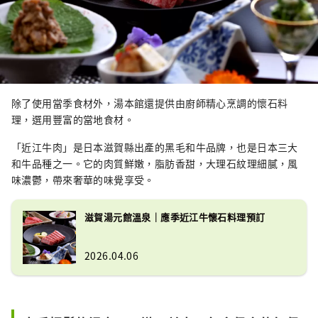
除了使用當季食材外，湯本館還提供由廚師精心烹調的懷石料
理，選用豐富的當地食材。
「近江牛肉」是日本滋賀縣出產的黑毛和牛品牌，也是日本三大
和牛品種之一。它的肉質鮮嫩，脂肪香甜，大理石紋理細膩，風
味濃鬱，帶來奢華的味覺享受。
滋賀湯元館溫泉｜應季近江牛懷石料理預訂
2026.04.06