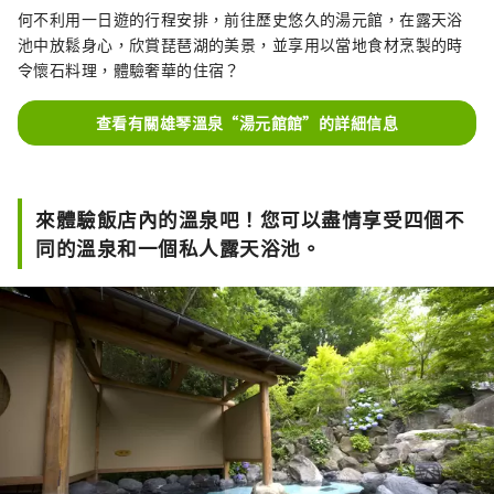
何不利用一日遊的行程安排，前往歷史悠久的湯元館，在露天浴
池中放鬆身心，欣賞琵琶湖的美景，並享用以當地食材烹製的時
令懷石料理，體驗奢華的住宿？
查看有關雄琴溫泉“湯元館館”的詳細信息
來體驗飯店內的溫泉吧！您可以盡情享受四個不
同的溫泉和一個私人露天浴池。