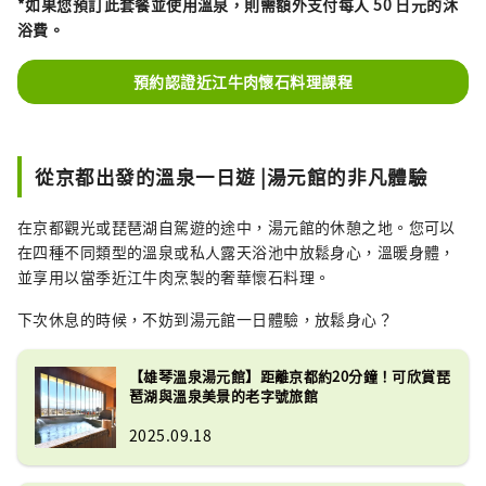
*如果您預訂此套餐並使用溫泉，
則需額外支付每人 50 日元的沐
浴費。
預約認證近江牛肉懷石料理課程
從京都出發的溫泉一日遊 |湯元館的非凡體驗
在京都觀光或琵琶湖自駕遊的途中，湯元館的休憩之地。您可以
在四種不同類型的溫泉或私人露天浴池中放鬆身心，溫暖身體，
並享用以當季近江牛肉烹製的奢華懷石料理。
下次休息的時候，不妨到湯元館一日體驗，放鬆身心？
【雄琴溫泉湯元館】距離京都約20分鐘！可欣賞琵
琶湖與溫泉美景的老字號旅館
2025.09.18