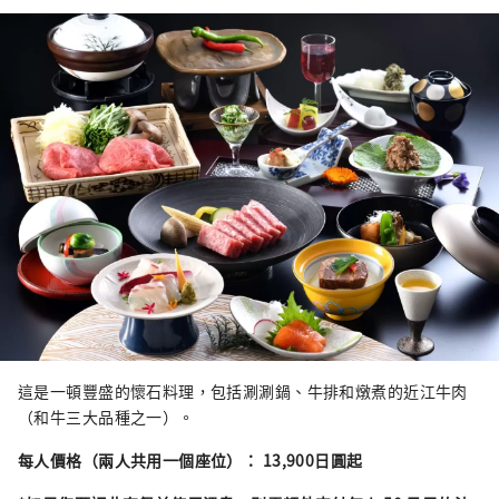
這是一頓豐盛的懷石料理，包括涮涮鍋、牛排和燉煮的近江牛肉
（和牛三大品種之一）。
每人價格（兩人共用一個座位）：
13,900日圓起