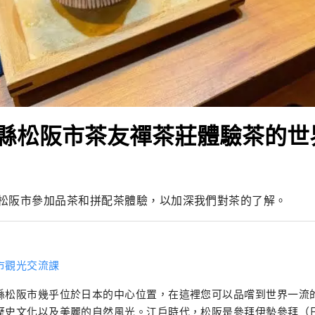
縣松阪市茶友禪茶莊體驗茶的世
松阪市參加品茶和拼配茶體驗，以加深我們對茶的了解。
市觀光交流課
縣松阪市幾乎位於日本的中心位置，在這裡您可以品嚐到世界一流
歷史文化以及美麗的自然風光。江戶時代，松阪是參拜伊勢參拜（