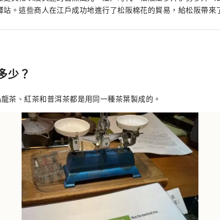
驛站。這些商人在江戶成功地進行了松阪棉花的貿易，給松阪帶來
多少？
烏龍茶、紅茶和普洱茶都是用同一種茶葉製成的。