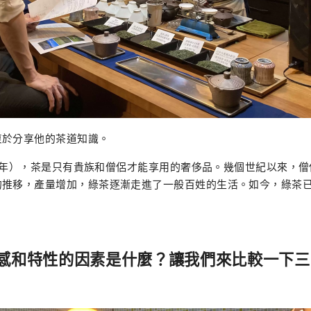
衷於分享他的茶道知識。
794年），茶是只有貴族和僧侶才能享用的奢侈品。幾個世紀以來，
的推移，產量增加，綠茶逐漸走進了一般百姓的生活。如今，綠茶
感和特性的因素是什麼？讓我們來比較一下三