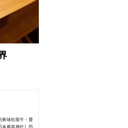
界
的美味松阪牛、豐
日本最高神社）的