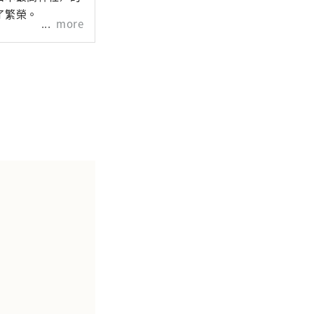
了繁榮。
more