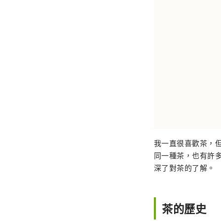
我一直很喜歡茶，
同一種茶，也有許
深了對茶的了解。
茶的歷史