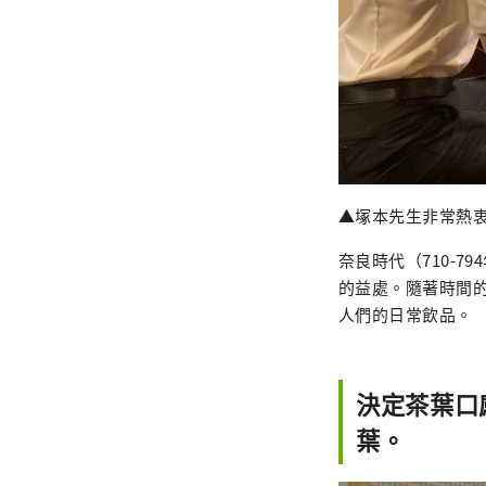
▲塚本先生非常熱
奈良時代（710-
的益處。隨著時間
人們的日常飲品。
決定茶葉口
葉。