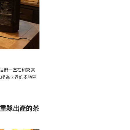
僧侶們一直在研究茶
已成為世界許多地區
重縣出產的茶