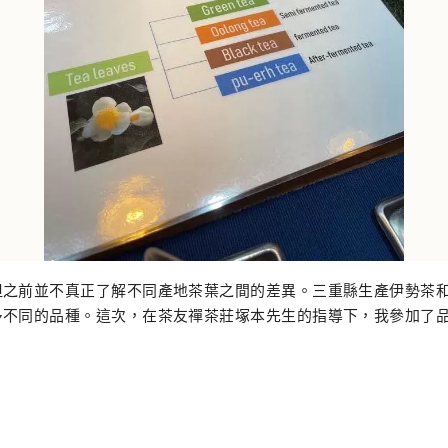
但之前並不真正了解不同產地茶葉之間的差異。三重縣生產伊勢茶
多不同的品種。這次，在茶友禪茶莊塚本先生的指導下，我參加了