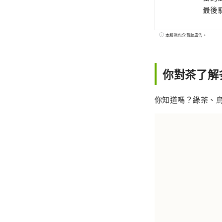
最後
本服務包含贊助廣告。
你對茶了解
你知道嗎？綠茶、