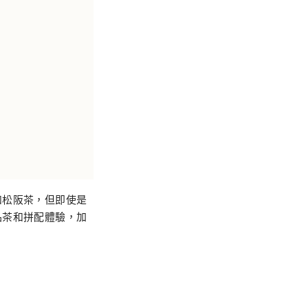
和松阪茶，但即使是
品茶和拼配體驗，加