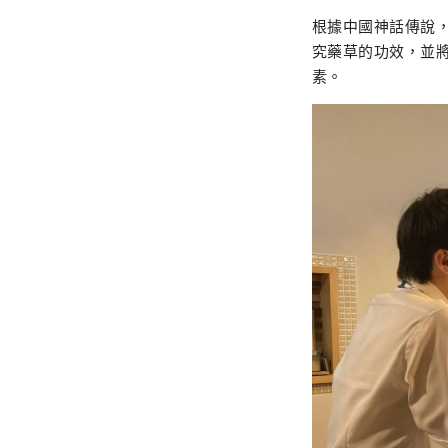
根據中國神話傳說
究藥草的功效，並
素。