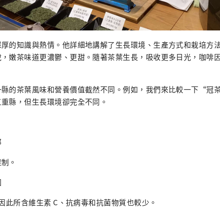
深厚的知識與熱情。他詳細地講解了生長環境、生產方式和栽培方
說，嫩茶味道更濃鬱、更甜。隨著茶葉生長，吸收更多日光，咖啡
。
一縣的茶葉風味和營養價值截然不同。例如，我們來比較一下“冠
三重縣，但生長環境卻完全不同。
部
控制。
因
，因此所含維生素 C、抗病毒和抗菌物質也較少。