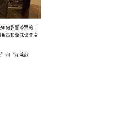
法如何影響茶葉的口
因含量和澀味也會增
茶”和“深蒸煎