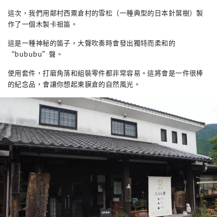
這次，我們用鄰村西粟倉村的雪松（一種典型的日本針葉樹）製
作了一個木製卡祖笛。
這是一種神秘的笛子，大聲吹奏時會發出獨特而柔和的
“bububu”聲。
使用套件，打磨角落和組裝零件都非常容易。這將會是一件很棒
的紀念品，會讓你想起東貘倉的自然風光。