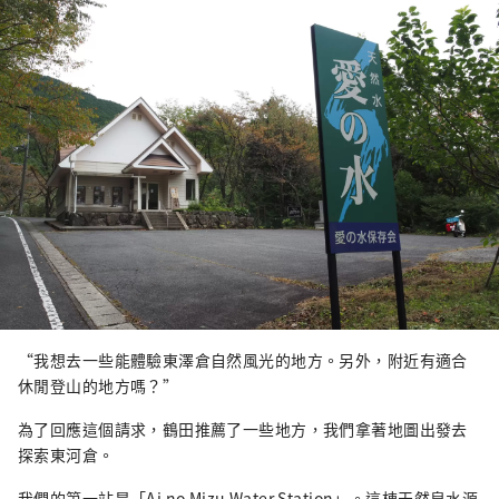
“我想去一些能體驗東澤倉自然風光的地方。另外，附近有適合
休閒登山的地方嗎？”
為了回應這個請求，鶴田推薦了一些地方，我們拿著地圖出發去
探索東河倉。
我們的第一站是「Ai no Mizu Water Station」。這棟天然泉水源