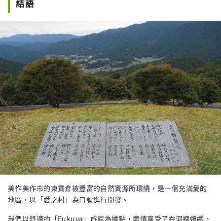
結語
美作美作市的東賁倉被豐富的自然資源所環繞，是一個充滿愛的
地區，以「愛之村」為口號進行開發。
我們以舒適的「Fukuya」旅館為據點，盡情享受了在河裡嬉戲、