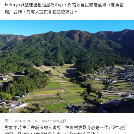
Fukuya以整棟出租福屋為中心，與當地農民和養魚場（養魚設
施）合作，為客人提供各種體驗項目。
照片由FARM RESORT Awanowa提供
對於平時生活在城市的人來說，在鄉村放鬆身心是一件非常特別
的事。至於如何度過這段時光，完全由您自己決定。