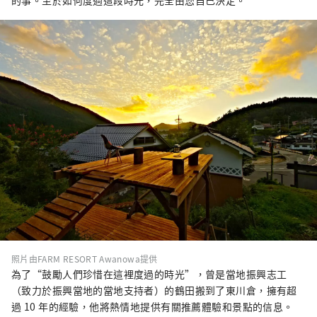
照片由FARM RESORT Awanowa提供
為了“鼓勵人們珍惜在這裡度過的時光”，曾是當地振興志工
（致力於振興當地的當地支持者）的鶴田搬到了東川倉，擁有超
過 10 年的經驗，他將熱情地提供有關推薦體驗和景點的信息。