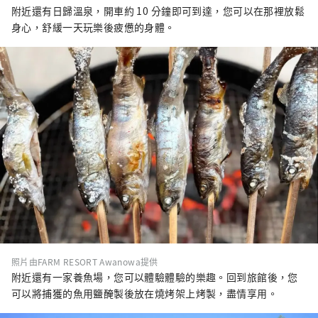
附近還有日歸溫泉，開車約 10 分鐘即可到達，您可以在那裡放鬆
身心，舒緩一天玩樂後疲憊的身體。
照片由FARM RESORT Awanowa提供
附近還有一家養魚場，您可以體驗體驗的樂趣。回到旅館後，您
可以將捕獲的魚用鹽醃製後放在燒烤架上烤製，盡情享用。