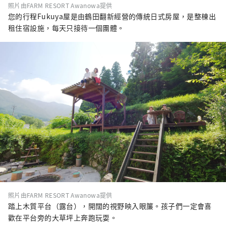
照片由FARM RESORT Awanowa提供
您的行程Fukuya屋是由鶴田翻新經營的傳統日式房屋，是整棟出
租住宿設施，每天只接待一個團體。
照片由FARM RESORT Awanowa提供
踏上木質平台（露台），開闊的視野映入眼簾。孩子們一定會喜
歡在平台旁的大草坪上奔跑玩耍。