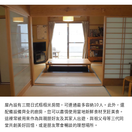
屋內設有三間日式榻榻米房間，可連通最多容納10人。此外，還
配備設備齊全的廚房，您可以盡情使用當地新鮮食材烹飪美食。
這裡常被用來作為與親朋好友及其家人出遊、與祖父母等三代同
堂共創美好回憶，或是朋友聚會暢談的理想場所。