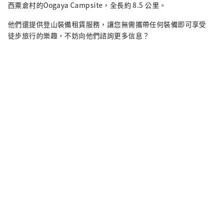
西粟倉村的Oogaya Campsite，全長約 8.5 公里。
他們還提供登山裝備租賃服務，讓您無需攜帶任何裝備即可享受
徒步旅行的樂趣，不妨向他們諮詢更多信息？