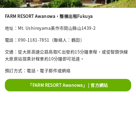
FARM RESORT Awanowa，整棟出租Fukuya
地址：Mt. Ushiroyama美作市岡山縣山1439-2
電話：090-1181-7851（聯絡人：鶴田）
交通：從大原高速公路鳥取IC出發約15分鐘車程，或從智頭快線
大原原站搭乘計程車約10分鐘即可抵達。
預訂方式：電話、電子郵件或網絡
「FARM RESORT Awanowa」 | 官方網站