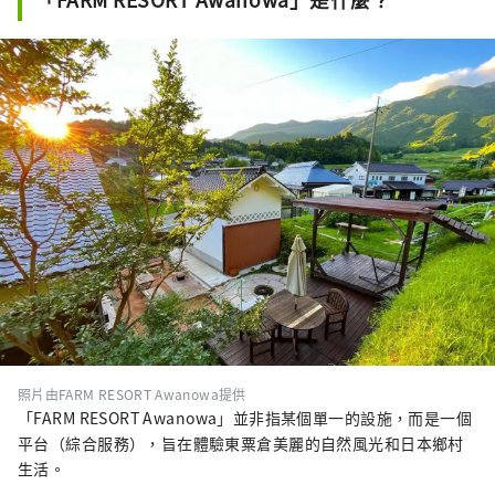
照片由FARM RESORT Awanowa提供
「FARM RESORT Awanowa」並非指某個單一的設施，而是一個
平台（綜合服務），旨在體驗東粟倉美麗的自然風光和日本鄉村
生活。