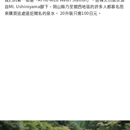
自Mt. Ushiroyama腳下，岡山縣乃至關西地區的許多人都慕名而
來購買這處遠近聞名的泉水。 20升裝只需100日元。