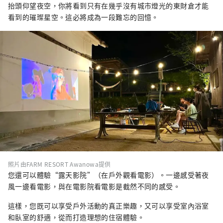
抬頭仰望夜空，你將看到只有在幾乎沒有城市燈光的東財倉才能
看到的璀璨星空。這必將成為一段難忘的回憶。
照片由FARM RESORT Awanowa提供
您還可以體驗“露天影院”（在戶外觀看電影）。一邊感受著夜
風一邊看電影，與在電影院看電影是截然不同的感受。
這樣，您既可以享受戶外活動的真正樂趣，又可以享受室內浴室
和臥室的舒適，從而打造理想的住宿體驗。