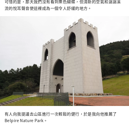
可惜的是，那天我們沒有看到栗色蝴蝶，但清新的空氣和潺潺溪
流的悅耳聲音使這裡成為一個令人舒緩的地方。
有人向我提議去山區進行一次輕鬆的健行，於是我向他推薦了
Belpire Nature Park。