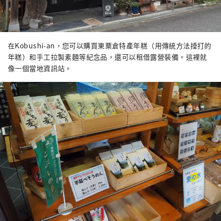
在Kobushi-an，您可以購買東粟倉特產年糕（用傳統方法捶打的
年糕）和手工拉製素麵等紀念品，還可以租借露營裝備。這裡就
像一個當地資訊站。