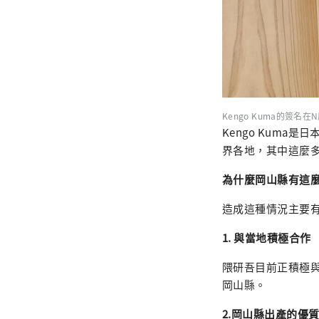
Kengo Kuma的簽名在
Kengo Kum
界各地，其中這麼
為什麼岡山縣有這麼多
造成這種情況主要
1. 與當地積極合作
隈研吾目前正積極
岡山縣。
2.岡山縣出產的優