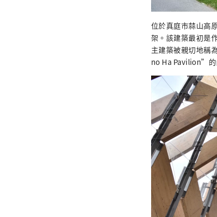
位於真庭市蒜山高原的
架。該建築最初是
主建築被親切地稱為“
no Ha Pavil