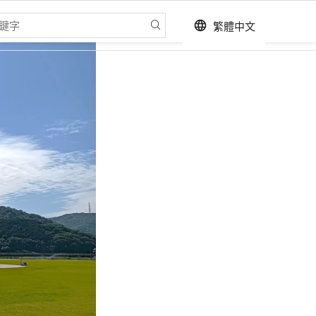
繁體中文
language