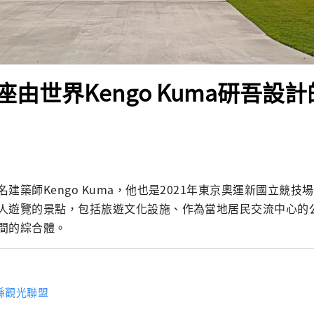
由世界Kengo Kuma研吾設
建築師Kengo Kuma，他也是2021年東京奧運新國立競
人遊覽的景點，包括旅遊文化設施、作為當地居民交流中心的
間的綜合體。
縣觀光聯盟