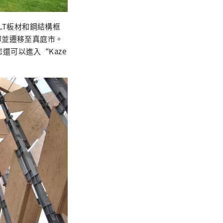
CLT板材和鋼結構框
卸並遷移至真庭市。
您還可以進入“Kaze