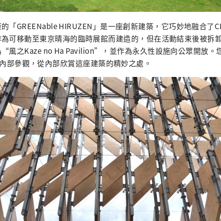
「GREENable HIRUZEN」是一座創新建築，它巧妙地融合了
作為可移動至東京晴海的臨時展館而建造的，但在活動結束後被拆
風之Kaze no Ha Pavilion”，並作為永久性設施向公眾開放。
ion”的內部參觀，從內部欣賞這座建築的精妙之處。