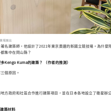
N廣場展出
a是日本著名建築師，他設計了2021年東京奧運的新國立競技場。為什
多都集中在岡山縣？
Kengo Kuma的建築？ （作者的推測）
有三個原因。
與地方政府和社區合作進行建築項目，並在日本各地設立了衛星辦
質建築材料