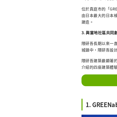
位於真庭市的「GRE
由日本最大的日本
建造。
3. 與當地社區共
隈研吾長期以來一
城鎮中，隈研吾設
隈研吾建築最顯著
介紹的四座建築體
1. GREEN