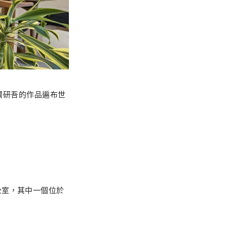
麼隈研吾的作品遍布世
公室，其中一個位於