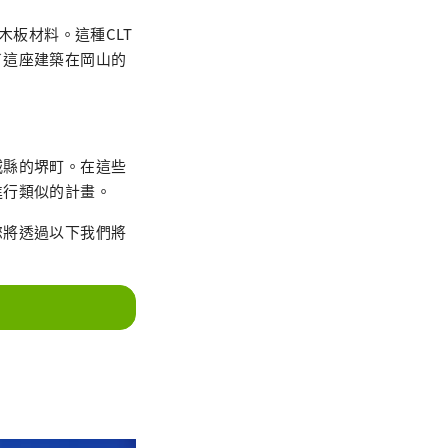
的木板材料。這種CLT
了這座建築在岡山的
城縣的堺町。在這些
進行類似的計畫。
您將透過以下我們將