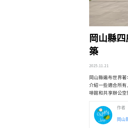
岡山縣四座
築
2025.11.21
岡山縣遍布世界著名
介紹一些適合所有
啡館和共享辦公空
作者
岡山