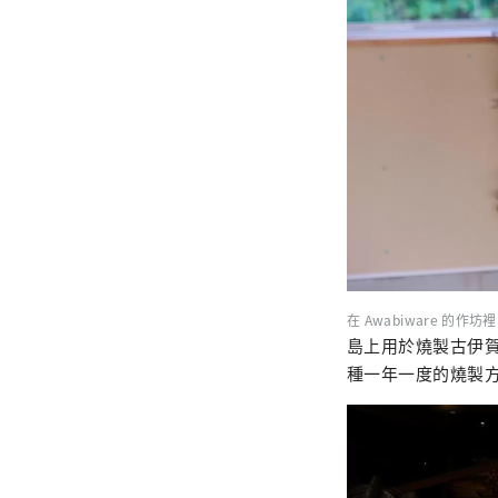
在 Awabiware 的
島上用於燒製古伊
種一年一度的燒製