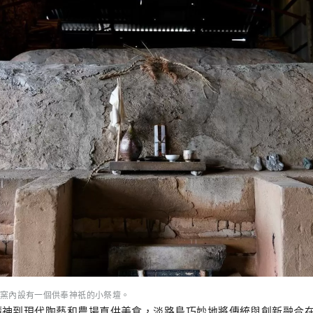
窯內設有一個供奉神祇的小祭壇。
精神到現代陶藝和農場直供美食，淡路島巧妙地將傳統與創新融合