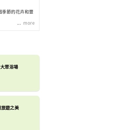
個季節的花卉和豐
more
與大眾浴場
續旅遊之美