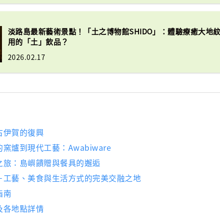
淡路島最新藝術景點！「土之博物館SHIDO」：體驗療癒大地
用的「土」飲品？
2026.02.17
古伊賀的復興
窯爐到現代工藝：Awabiware
之旅：島嶼饋贈與餐具的邂逅
－工藝、美食與生活方式的完美交融之地
指南
及各地點詳情