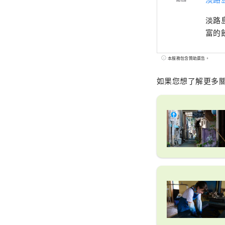
淡路
富的
本服務包含贊助廣告。
如果您想了解更多