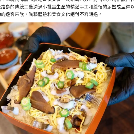
淡路島的傳統工藝透過小批量生產的精湛手工和緩慢的泥塑成型得
動的遊客來說，陶藝體驗和美食文化絕對不容錯過。