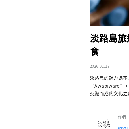
淡路島旅遊
食
2026.02.17
淡路島的魅力遠不
“Awabiwa
交織而成的文化之
作者
淡路