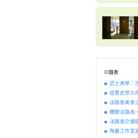
目次
武士美學：
從歷史悠久的
淡路島美食
體驗淡路島
淡路島交通
陶藝工作室