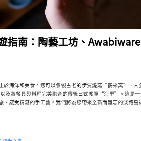
指南：陶藝工坊、Awabiwar
止於海洋和美食。您可以參觀古老的伊賀燒窯“鶴來窯”、人
re”，以及將餐具與料理完美融合的傳統日式餐廳“海里”。這是
旅，感受精湛的手工藝。我們將為您帶來全新而難忘的淡路島
島觀光協會