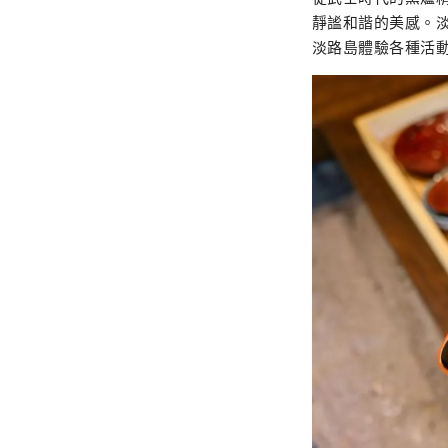
靜謐和諧的美感。
淡路島體驗各種活