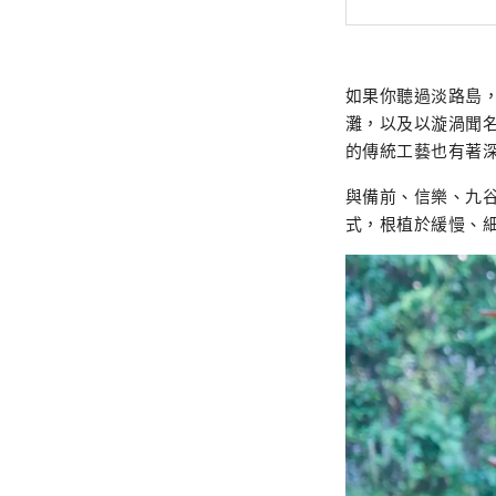
如果你聽過淡路島
灘，以及以漩渦聞
的傳統工藝也有著
與備前、信樂、九
式，根植於緩慢、