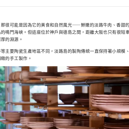
，那很可能是因為它的美食和自然風光——鮮嫩的淡路牛肉、香甜
名的鳴門海峽。但這座位於神戶與德島之間，距離大阪也只有很短
深厚的淵源。
谷等主要陶瓷生產地區不同，淡路島的製陶傳統一直保持著小規模
細緻的手工製作。