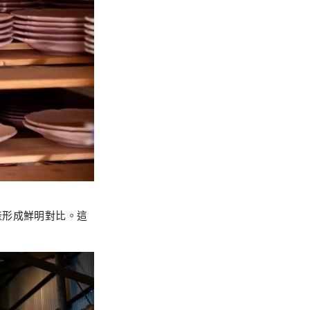
產形成鮮明對比。這