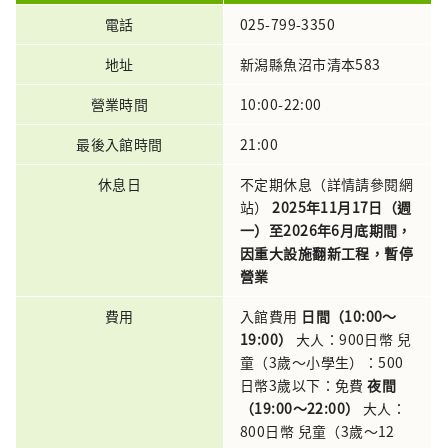
電話
025-799-3350
地址
新潟縣魚沼市清本583
營業時間
10:00-22:00
最後入館時間
21:00
休息日
不定期休息（詳情請參閱網
站）
2025年11月17日（週
一）至2026年6月底期間，
因重大設施翻新工程，暫停
營業
費用
入館費用
日間（10:00～
19:00）
大人：900日幣 兒
童（3歲～小學生）：500
日幣3歲以下：免費
夜間
（19:00～22:00）
大人：
800日幣 兒童（3歲～12