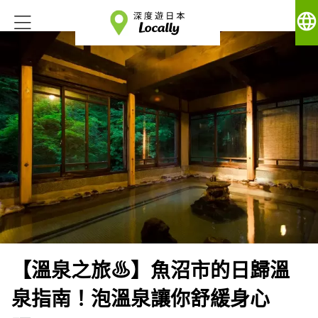
language
【溫泉之旅♨️】魚沼市的日歸溫
泉指南！泡溫泉讓你舒緩身心