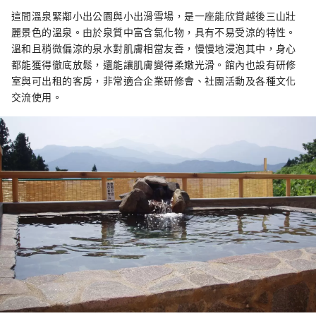
這間溫泉緊鄰小出公園與小出滑雪場，是一座能欣賞越後三山壯
麗景色的溫泉。由於泉質中富含氯化物，具有不易受涼的特性。
溫和且稍微偏涼的泉水對肌膚相當友善，慢慢地浸泡其中，身心
都能獲得徹底放鬆，還能讓肌膚變得柔嫩光滑。館內也設有研修
室與可出租的客房，非常適合企業研修會、社團活動及各種文化
交流使用。