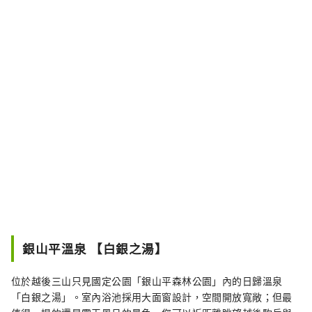
銀山平溫泉 【白銀之湯】
位於越後三山只見國定公園「銀山平森林公園」內的日歸溫泉
「白銀之湯」。室內浴池採用大面窗設計，空間開放寬敞；但最