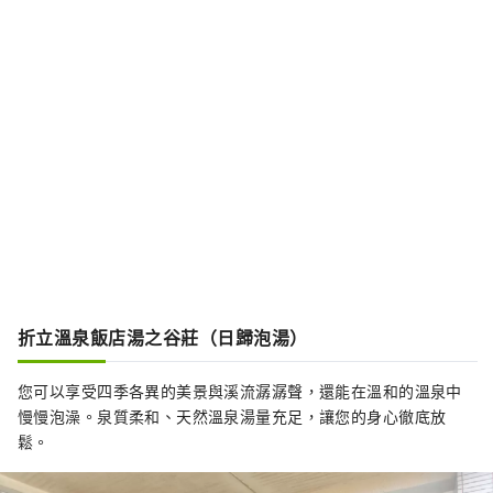
折立溫泉飯店湯之谷莊（日歸泡湯）
您可以享受四季各異的美景與溪流潺潺聲，還能在溫和的溫泉中
慢慢泡澡。泉質柔和、天然溫泉湯量充足，讓您的身心徹底放
鬆。