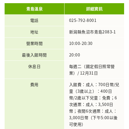
青島溫泉
詳細資訊
電話
025-792-8001
地址
新潟縣魚沼市青島2083-1
營業時間
10:00-20:30
最後入館時間
20:00
休息日
每週二（國定假日照常營
業）/ 12月31日
費用
入館費：成人：700日幣/兒
童（3歲以上）：400日
幣/2歲以下兒童：免費；6
次通票：成人：3,500日
幣；夜間6次通票：成人：
3,000日幣（下午5:00以後
可使用）