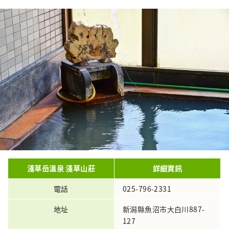
淺草岳溫泉 淺草山莊
詳細資訊
電話
025-796-2331
地址
新潟縣魚沼市大白川887-
127