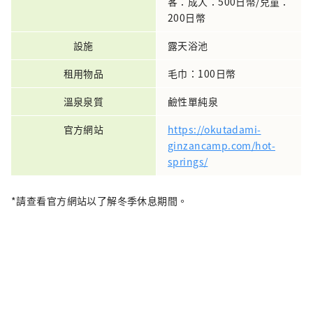
客：成人：500日幣/兒童：
200日幣
設施
露天浴池
租用物品
毛巾：100日幣
溫泉泉質
鹼性單純泉
官方網站
https://okutadami-
ginzancamp.com/hot-
springs/
*請查看官方網站以了解冬季休息期間。