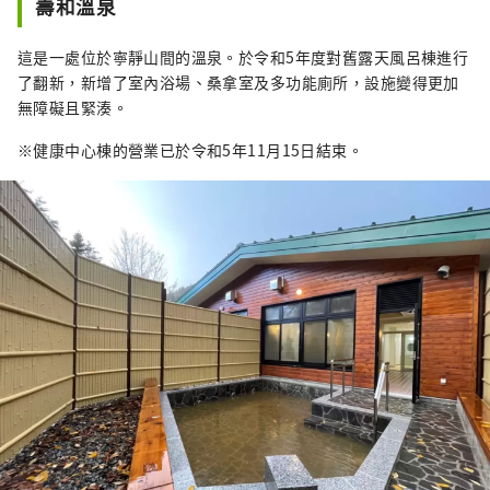
壽和溫泉
這是一處位於寧靜山間的溫泉。於令和5年度對舊露天風呂棟進行
了翻新，新增了室內浴場、桑拿室及多功能廁所，設施變得更加
無障礙且緊湊。
※健康中心棟的營業已於令和5年11月15日結束。