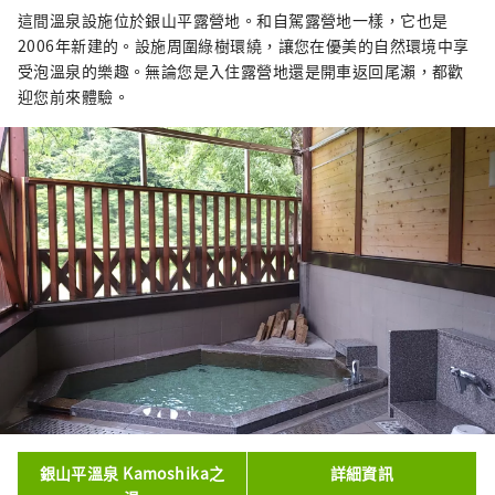
這間溫泉設施位於銀山平露營地。和自駕露營地一樣，它也是
2006年新建的。設施周圍綠樹環繞，讓您在優美的自然環境中享
受泡溫泉的樂趣。無論您是入住露營地還是開車返回尾瀨，都歡
迎您前來體驗。
銀山平溫泉 Kamoshika之
詳細資訊