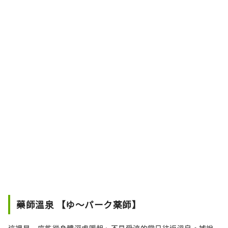
藥師溫泉 【ゆ～パーク薬師】