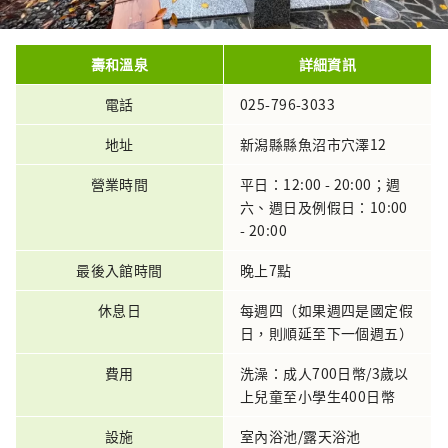
壽和溫泉
詳細資訊
電話
025-796-3033
地址
新潟縣縣魚沼市穴澤12
營業時間
平日：12:00 - 20:00；週
六、週日及例假日：10:00
- 20:00
最後入館時間
晚上7點
休息日
每週四（如果週四是國定假
日，則順延至下一個週五）
費用
洗澡：成人700日幣/3歲以
上兒童至小學生400日幣
設施
室內浴池/露天浴池