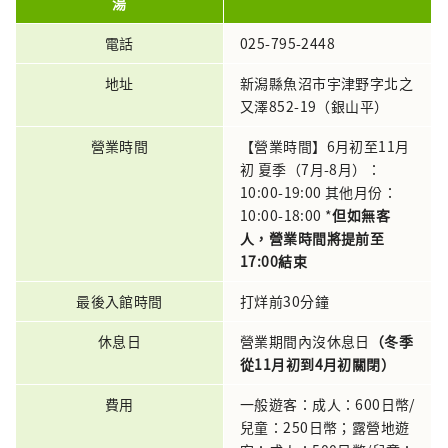
湯
電話
025-795-2448
地址
新潟縣魚沼市宇津野字北之
又澤852-19（銀山平）
營業時間
【營業時間】6月初至11月
初 夏季（7月-8月）：
10:00-19:00 其他月份：
10:00-18:00 *
但如無客
人，營業時間將提前至
17:00結束
最後入館時間
打烊前30分鐘
休息日
營業期間內沒休息日
（冬季
從11月初到4月初關閉）
費用
一般遊客：成人：600日幣/
兒童：250日幣；露營地遊