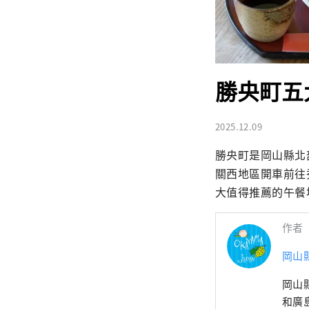
勝央町五
2025.12.09
勝央町是岡山縣北
關西地區開車前往
大值得推薦的午餐
作者
岡山
岡山
和廣