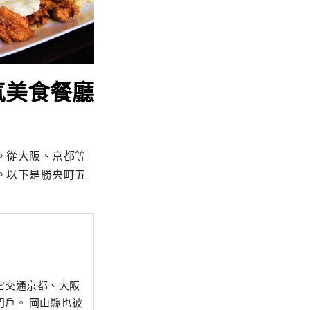
氣美食餐廳
。從大阪、京都等
。以下是勝央町五
它交通京都、大阪
山縣也被