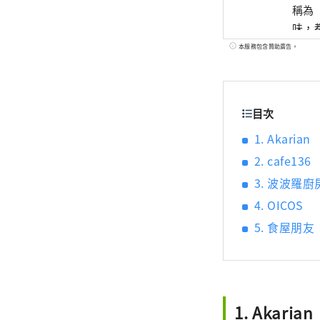
稱為
味，都
世界
本服務包含贊助廣告。
藝術
目次
1. Akarian
2. cafe136
3. 波波羅廚
4. OICOS
5. 食屋朋友
1. Akarian