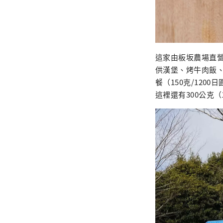
這家由板坂農場直營
供漢堡、烤牛肉飯
餐（150克/12
這裡還有300公克（