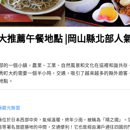
大推薦午餐地點 |岡山縣北部人
部的一個小鎮，農業、工業、自然風景和文化在這裡和諧共存
秀町大約需要一個半小時​​，交通，吸引了越來越多的縣外遊客
地點。
縣觀光聯盟
縣位於日本西部中央，氣候溫暖​​，終年少雨，被稱為「晴之國」。
島等著名旅遊勝地的中間，交通便利！它也是經由瀨戶通往四國的門戶。 岡