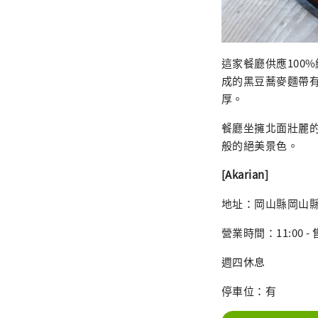
這家餐廳供應100
成的黑豆蕎麥麵帶
厚。
餐廳坐擁北面壯麗
般的絕美景色。
[Akarian]
地址：岡山縣岡山縣田
營業時間：11:00 -
週四休息
停車位：有