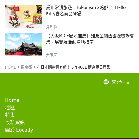
愛知常滑旅遊｜Tokonyan 20週年×Hello
Kitty聯名商品登場
愛知縣
【大阪MICE場地推薦】難波至關西國際機場會
議、展覽及活動場地指南
大阪府
HOME
東京都
在日本購物真有趣！ SPINGLE 精選節日商品
繁體中文
language
Home
地區
特集
最新資訊
關於 Locally