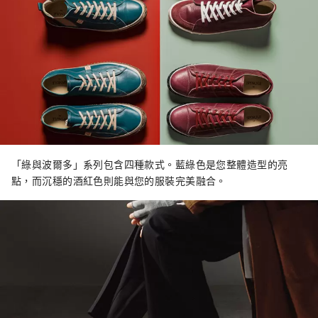
「綠與波爾多」系列包含四種款式。藍綠色是您整體造型的亮
點，而沉穩的酒紅色則能與您的服裝完美融合。