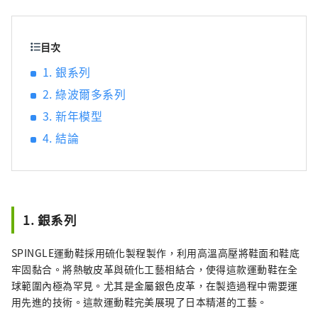
目次
1. 銀系列
2. 綠波爾多系列
3. 新年模型
4. 結論
1. 銀系列
SPINGLE運動鞋採用硫化製程製作，利用高溫高壓將鞋面和鞋底
牢固黏合。將熱敏皮革與硫化工藝相結合，使得這款運動鞋在全
球範圍內極為罕見。尤其是金屬銀色皮革，在製造過程中需要運
用先進的技術。這款運動鞋完美展現了日本精湛的工藝。