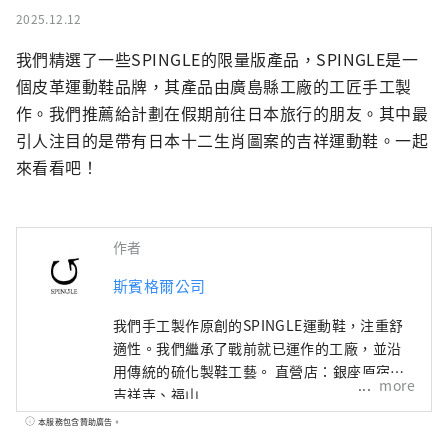
2025.12.12
我們精選了一些SPINGLE的限量版產品，SPINGLE是一
個皮革運動鞋品牌，其產品由廣島縣工廠的工匠手工製
作。我們推薦給計劃在假期前往日本旅行的朋友。其中最
引人注目的是帶有日本十二生肖圖案的吉祥運動鞋。一起
來看看吧！
作者
斯賓格爾公司
我們手工製作原創的SPINGLE運動鞋，注重舒
適性。我們繼承了戰前就已運作的工廠，並沿
用傳統的硫化製鞋工藝。 直營店：銀座原宿、
more
吉祥寺、福山
本服務包含贊助廣告。