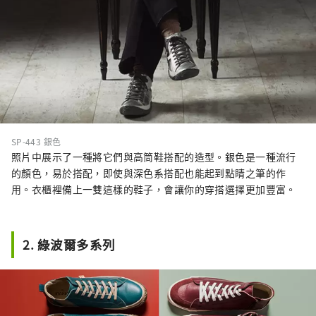
SP-443 銀色
照片中展示了一種將它們與高筒鞋搭配的造型。銀色是一種流行
的顏色，易於搭配，即使與深色系搭配也能起到點睛之筆的作
用。衣櫃裡備上一雙這樣的鞋子，會讓你的穿搭選擇更加豐富。
2. 綠波爾多系列