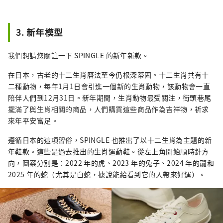
3. 新年模型
我們想請您關註一下 SPINGLE 的新年新款。
在日本，古老的十二生肖曆法至今仍根深蒂固。十二生肖共有十
二種動物，每年1月1日會引進一個新的生肖動物，該動物會一直
陪伴人們到12月31日。新年期間，生肖動物最受關注，街頭巷尾
擺滿了與生肖相關的商品，人們購買這些商品作為吉祥物，祈求
來年平安富足。
遵循日本的這項習俗，SPINGLE 也推出了以十二生肖為主題的新
年鞋款。這些是過去推出的生肖運動鞋。從左上角開始順時針方
向，圖案分別是：2022 年的虎、2023 年的兔子、2024 年的龍和
2025 年的蛇（尤其是白蛇，據說能給看到它的人帶來好運）。