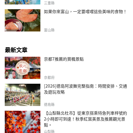
三重縣
如果你來富山，一定要嚐嚐這些美味的食物！
富山縣
最新文章
京都7推薦的賞楓景點
京都府
[2026]德島阿波舞完整指南：時間安排、交通
及遊玩攻略
德島縣
【山梨縣北杜市】從東京搭乘特急列車梓號約
2小時即可到達！秋季紅葉美景及推薦觀光景
點。
山梨縣