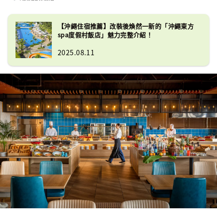
航飯店」。
【沖繩住宿推薦】改裝後煥然一新的「沖繩東方
spa度假村飯店」魅力完整介紹！
2025.08.11