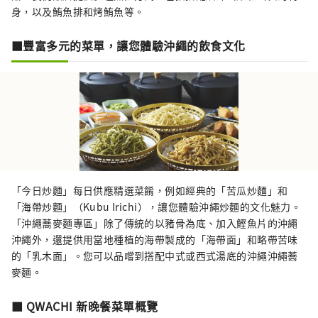
身，以及鮪魚排和烤鮪魚等。
■豐富多元的菜單，讓您體驗沖繩的飲食文化
「今日炒麵」每日供應精選菜餚，例如經典的「苦瓜炒麵」和
「海帶炒麵」（Kubu Irichi），讓您體驗沖繩炒麵的文化魅力。
「沖繩蕎麥麵專區」除了傳統的以豬骨為底、加入鰹魚片的沖繩
沖繩外，還提供用當地種植的海帶製成的「海帶面」和略帶苦味
的「乳木面」。您可以品嚐到搭配中式或西式湯底的沖繩沖繩蕎
麥麵。
■ QWACHI 新晚餐菜單概覽