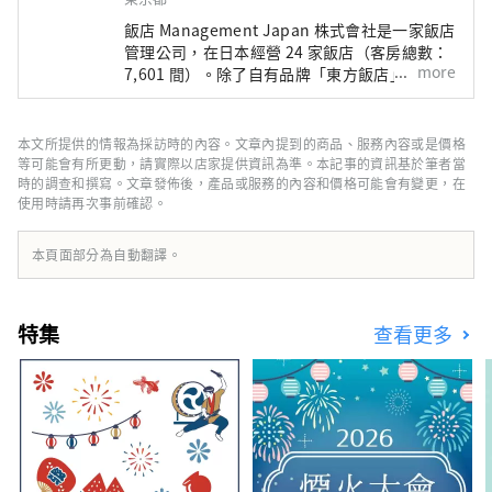
飯店 Management Japan 株式會社是一家飯店
管理公司，在日本經營 24 家飯店（客房總數：
more
7,601 間）。除了自有品牌「東方飯店」和「東
方快車飯店」外，該公司還管理和經營各種飯
店，包括「希爾頓」、「喜來登」和「日航飯
店」。
本文所提供的情報為採訪時的內容。文章內提到的商品、服務內容或是價格
等可能會有所更動，請實際以店家提供資訊為準。本記事的資訊基於筆者當
時的調查和撰寫。文章發佈後，產品或服務的內容和價格可能會有變更，在
使用時請再次事前確認。
本頁面部分為自動翻譯。
特集
查看更多