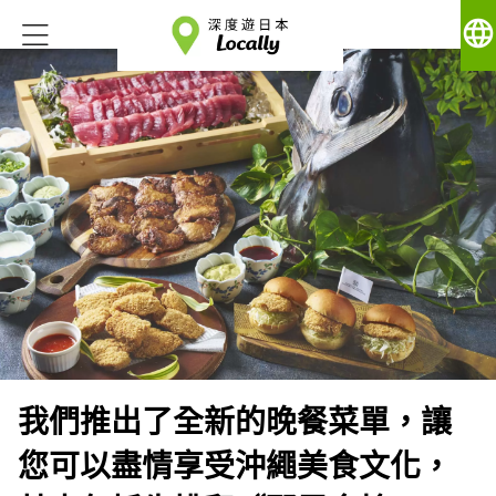
language
我們推出了全新的晚餐菜單，讓
您可以盡情享受沖繩美食文化，