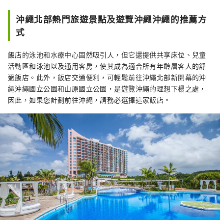
沖繩北部熱門旅遊景點及遊覽沖繩沖繩的推薦方
式
飯店的泳​​池和水療中心固然吸引人，但它還提供共享床位、兒童
活動區和泳池以及通用客房，使其成為適合所有年齡層客人的舒
適飯店。此外，飯店交通便利，可輕鬆前往沖繩北部新開幕的沖
繩沖繩國立公園和山原國立公園，是遊覽沖繩的理想下榻之處，
因此，如果您計劃前往沖繩，請務必選擇這家飯店。