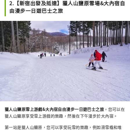
2.【新宿出發及抵達】獵人山鹽原雪場&大內宿自
由漫步一日遊巴士之旅
獵人山鹽原雪上游戲&大內宿自由漫步一日遊巴士之旅
，您可以在
獵人山鹽原享受雪上游戲的樂趣，然後在下午漫步於大內宿。
第一站是獵人山鹽原，您可以享受玩雪的樂趣，例如滑雪橇和堆