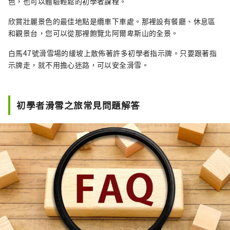
色，也可以體驗輕鬆的初學者課程。
欣賞壯麗景色的最佳地點是纜車下車處。那裡設有餐廳、休息區
和觀景台，您可以從那裡飽覽北阿爾卑斯山的全景。
白馬47號滑雪場的緩坡上散佈著許多初學者指示牌。只要跟著指
示牌走，就不用擔心迷路，可以安全滑雪。
初學者滑雪之旅常見問題解答