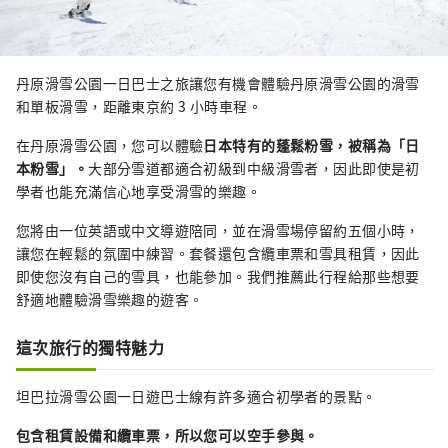
丹原滑雪公園一日巴士之旅讓您有機會體驗丹原滑雪公園的滑雪
和單板滑雪，距離東京約 3 小時車程。
在丹原滑雪公園，您可以體驗
日本特有的蓬鬆粉雪，被稱為「日
本粉雪」。
大部分雪道都適合初級到中級滑雪者，因此即使是初
學者也能充滿信心地享受滑雪的樂趣。
您將由一位英語或中文導遊陪同，並在滑雪場停留約五個小時，
讓您在輕鬆的氛圍中練習。套餐還包含纜車票和雪具租賃，因此
即使您沒有自己的雪具，也能參加。我們推薦此行程給那些想要
舒適地體驗滑雪樂趣的遊客。
這次旅行的獨特魅力
坦巴拉滑雪公園一日遊巴士線有許多適合初學者的景點。
包含租賃設備和纜車票，所以您可以空手參與。