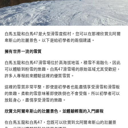
白馬五龍和白馬47是大型滑雪度假村，您可以在那裡欣賞北阿爾
卑斯山的壯麗景色。以下是給初學者的兩個建議。
擁有世界一流的雪質
白馬五龍和白馬47滑雪場位於高海拔地區，積雪不易融化，因此
可以體驗到粉雪的樂趣。白馬47滑雪場的原始區域尤其受歡迎，
許多人專程前來體驗這裡的優質雪質。
這裡的雪質非常平整，即使是初學者也能盡情享受滑雪和滑雪板
的樂趣。柔軟的雪意味著即使跌倒也不會受傷，所以初學者可以
放鬆身心，盡情享受滑雪的樂趣。
欣賞北阿爾卑斯山的壯麗景色，並體驗輕鬆的入門課程
在白馬五龍和白馬47，您既可以欣賞到北阿爾卑斯山的壯麗景