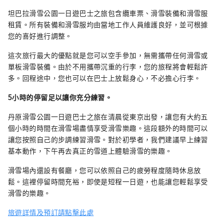
坦巴拉滑雪公園一日遊巴士之旅包含纜車票、滑雪裝備和滑雪服
租賃。所有裝備和滑雪服均由當地工作人員維護良好，並可根據
您的喜好進行調整。
這次旅行最大的優點就是您可以空手參加，無需攜帶任何滑雪或
單板滑雪裝備。由於不用攜帶沉重的行李，您的旅程將會輕鬆許
多。回程途中，您也可以在巴士上放鬆身心，不必擔心行李。
5小時的停留足以讓你充分練習。
丹原滑雪公園一日遊巴士之旅在清晨從東京出發，讓您有大約五
個小時的時間在滑雪場盡情享受滑雪樂趣。這段額外的時間可以
讓您按照自己的步調練習滑雪。對於初學者，我們建議早上練習
基本動作，下午再去真正的雪道上體驗滑雪的樂趣。
滑雪場內還設有餐廳，您可以依照自己的疲勞程度隨時休息放
鬆。這裡停留時間充裕，即使是短程一日遊，也能讓您輕鬆享受
滑雪的樂趣。
旅遊詳情及預訂請點擊此處