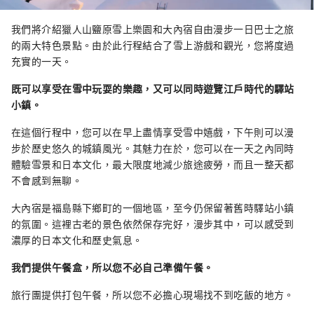
我們將介紹獵人山鹽原雪上樂園和大內宿自由漫步一日巴士之旅
的兩大特色景點。由於此行程結合了雪上游戲和觀光，您將度過
充實的一天。
既可以享受在雪中玩耍的樂趣，又可以同時遊覽江戶時代的驛站
小鎮。
在這個行程中，您可以在早上盡情享受雪中嬉戲，下午則可以漫
步於歷史悠久的城鎮風光。其魅力在於，您可以在一天之內同時
體驗雪景和日本文化，最大限度地減少旅途疲勞，而且一整天都
不會感到無聊。
大內宿是福島縣下鄉町的一個地區，至今仍保留著舊時驛站小鎮
的氛圍。這裡古老的景色依然保存完好，漫步其中，可以感受到
濃厚的日本文化和歷史氣息。
我們提供午餐盒，所以您不必自己準備午餐。
旅行團提供打包午餐，所以您不必擔心現場找不到吃飯的地方。