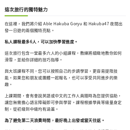
這次旅行的獨特魅力
在這裡，我們將介紹 Able Hakuba Goryu 和 Hakuba47 夜間出
發一日遊的兩個獨特亮點。
私人課程最多6人，可以加快學習進度。
這次旅行包含一堂最多六人的小組課程，教練將細緻地教你如何
滑雪，並給你詳細的技巧指導。
與大班課程不同，您可以按照自己的步調學習，更容易提陞技
能。如果您和朋友或團體一起報名，也可以享受共同進步的樂
趣。
上課期間，會有會說英語或中文的工作人員隨時為您提供協助，
讓您無需擔心語言障礙即可參與學習。課程根據學員等級量身定
制，從初級到中級均有涵蓋。
為了避免第二天浪費時間，最好晚上出發或當天往返。