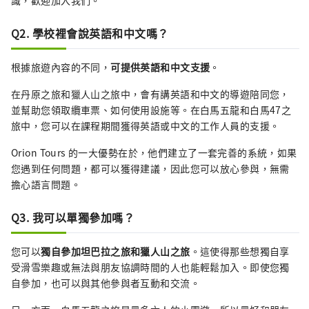
識，歡迎加入我們。
Q2. 學校裡會說英語和中文嗎？
根據旅遊內容的不同，
可提供英語和中文支援
。
在丹原之旅和獵人山之旅中，會有講英語和中文的導遊陪同您，
並幫助您領取纜車票、如何使用設施等。在白馬五龍和白馬47之
旅中，您可以在課程期間獲得英語或中文的工作人員的支援。
Orion Tours 的一大優勢在於，他們建立了一套完善的系統，如果
您遇到任何問題，都可以獲得建議，因此您可以放心參與，無需
擔心語言問題。
Q3. 我可以單獨參加嗎？
您可以
獨自參加坦巴拉之旅和獵人山之旅
。這使得那些想獨自享
受滑雪樂趣或無法與朋友協調時間的人也能輕鬆加入。即使您獨
自參加，也可以與其他參與者互動和交流。