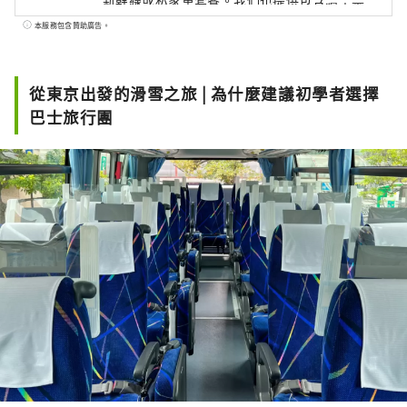
新幹線或私家車套餐。我們也提供包含纜車票
和便捷一日遊的超值住宿套餐，讓您從初學者
本服務包含贊助廣告。
到經驗豐富的滑雪者都能安心享受滑雪的樂
趣。
從東京出發的滑雪之旅 | 為什麼建議初學者選擇
巴士旅行團