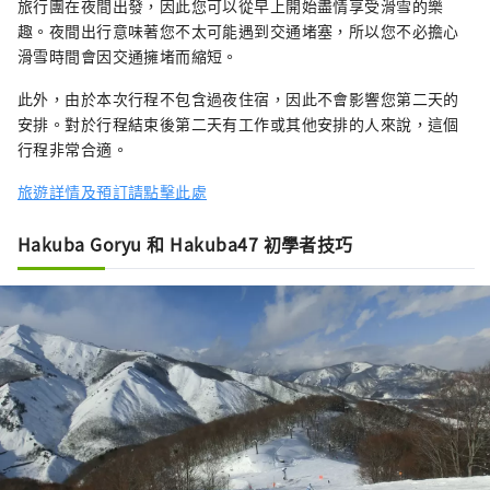
旅行團在夜間出發，因此您可以從早上開始盡情享受滑雪的樂
趣。夜間出行意味著您不太可能遇到交通堵塞，所以您不必擔心
滑雪時間會因交通擁堵而縮短。
此外，由於本次行程不包含過夜住宿，因此不會影響您第二天的
安排。對於行程結束後第二天有工作或其他安排的人來說，這個
行程非常合適。
旅遊詳情及預訂請點擊此處
Hakuba Goryu 和 Hakuba47 初學者技巧