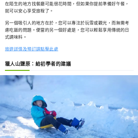
在陌生的地方找餐廳可能很花時間，但如果你提前準備好午餐，
就可以安心享受旅程了。
另一個吸引人的地方在於，您可以專注於玩雪或觀光，而無需考
慮吃飯的問題。便當的另一個好處是，您可以輕鬆享用傳統的日
式調味料。
旅遊詳情及預訂請點擊此處
獵人山鹽原：給初學者的建議