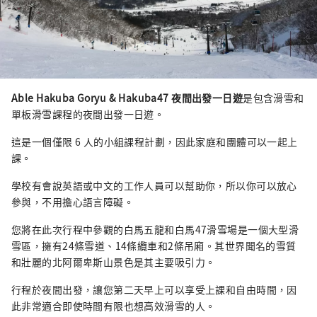
Able Hakuba Goryu & Hakuba47 夜間出發一日遊
是包含滑雪和
單板滑雪課程的夜間出發一日遊。
這是一個僅限 6 人的小組課程計劃，因此家庭和團體可以一起上
課。
學校有會說英語或中文的工作人員可以幫助你，所以你可以放心
參與，不用擔心語言障礙。
您將在此次行程中參觀的白馬五龍和白馬47滑雪場是一個大型滑
雪區，擁有24條雪道、14條纜車和2條吊廂。其世界聞名的雪質
和壯麗的北阿爾卑斯山景色是其主要吸引力。
行程於夜間出發，讓您第二天早上可以享受上課和自由時間，因
此非常適合即使時間有限也想高效滑雪的人。