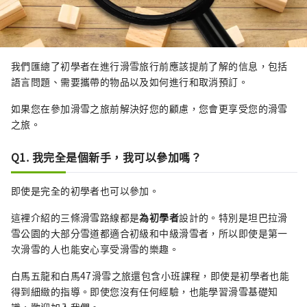
我們匯總了初學者在進行滑雪旅行前應該提前了解的信息，包括
語言問題、需要攜帶的物品以及如何進行和取消預訂。
如果您在參加滑雪之旅前解決好您的顧慮，您會更享受您的滑雪
之旅。
Q1. 我完全是個新手，我可以參加嗎？
即使是完全的初學者也可以參加。
這裡介紹的三條滑雪路線都是
為初學者
設計的。特別是坦巴拉滑
雪公園的大部分雪道都適合初級和中級滑雪者，所以即使是第一
次滑雪的人也能安心享受滑雪的樂趣。
白馬五龍和白馬47滑雪之旅還包含小班課程，即使是初學者也能
得到細緻的指導。即使您沒有任何經驗，也能學習滑雪基礎知