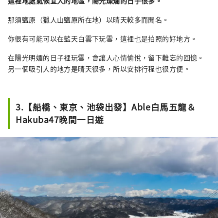
這裡地處氣候宜人的地區，陽光燦爛的日子很多。
那須鹽原（獵人山鹽原所在地）以晴天較多而聞名。
你很有可能可以在藍天白雲下玩雪，這裡也是拍照的好地方。
在陽光明媚的日子裡玩雪，會讓人心情愉悅，留下難忘的回憶。
另一個吸引人的地方是晴天很多，所以安排行程也很方便。
3.【船橋、東京、池袋出發】Able白馬五龍＆
Hakuba47晚間一日遊