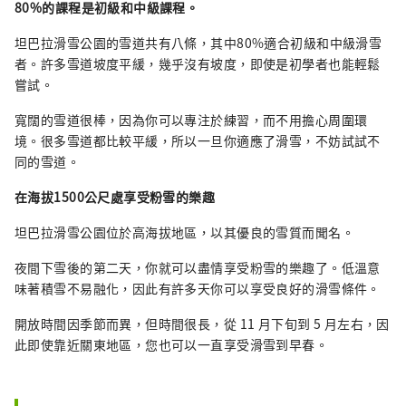
80%的課程是初級和中級課程。
坦巴拉滑雪公園的雪道共有八條，其中80%適合初級和中級滑雪
者。許多雪道坡度平緩，幾乎沒有坡度，即使是初學者也能輕鬆
嘗試。
寬闊的雪道很棒，因為你可以專注於練習，而不用擔心周圍環
境。很多雪道都比較平緩，所以一旦你適應了滑雪，不妨試試不
同的雪道。
在海拔1500公尺處享受粉雪的樂趣
坦巴拉滑雪公園位於高海拔地區，以其優良的雪質而聞名。
夜間下雪後的第二天，你就可以盡情享受粉雪的樂趣了。低溫意
味著積雪不易融化，因此有許多天你可以享受良好的滑雪條件。
開放時間因季節而異，但時間很長，從 11 月下旬到 5 月左右，因
此即使靠近關東地區，您也可以一直享受滑雪到早春。