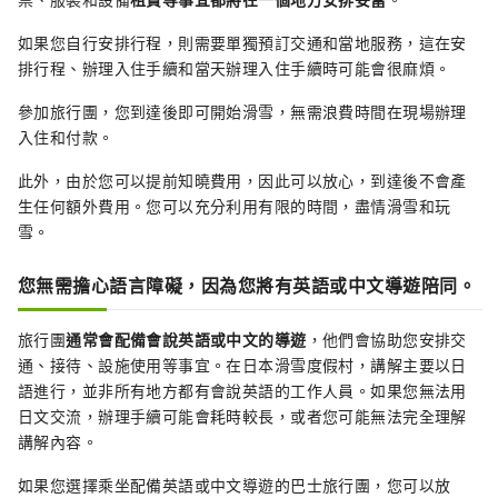
如果您自行安排行程，則需要單獨預訂交通和當地服務，這在安
排行程、辦理入住手續和當天辦理入住手續時可能會很麻煩。
參加旅行團，您到達後即可開始滑雪，無需浪費時間在現場辦理
入住和付款。
此外，由於您可以提前知曉費用，因此可以放心，到達後不會產
生任何額外費用。您可以充分利用有限的時間，盡情滑雪和玩
雪。
您無需擔心語言障礙，因為您將有英語或中文導遊陪同。
旅行團
通常會配備會說英語或中文的導遊
，他們會協助您安排交
通、接待、設施使用等事宜。在日本滑雪度假村，講解主要以日
語進行，並非所有地方都有會說英語的工作人員。如果您無法用
日文交流，辦理手續可能會耗時較長，或者您可能無法完全理解
講解內容。
如果您選擇乘坐配備英語或中文導遊的巴士旅行團，您可以放