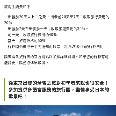
取消手續費如下：
・出發前20天以上：免費 ・出發前20天至7天：收取旅行費用的
20%
・出發前7天至出發前一天：收取旅遊費用的30%。
・前一天：收取旅行費用的40%
・當天：旅遊價格的50%
・行程開始後或未事先通知而缺席：將收取100%的行程費用。
請查看各旅行團的官方網站以了解詳細資訊。如果您的行程有可
能變更，請務必儘早取消。
從東京出發的滑雪之旅對初學者來說也很安全！
參加提供多語言服務的旅行團，盡情享受日本的
雪景吧！