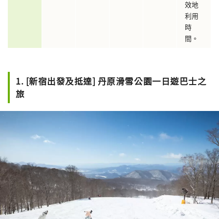
效地
利用
時
間。
1. [新宿出發及抵達] 丹原滑雪公園一日遊巴士之
旅