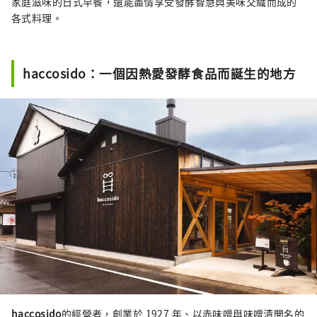
家庭滋味的日式早餐，還能盡情享受發酵智慧與美味交織而成的
各式料理。
haccosido：一個因熱愛發酵食品而誕生的地方
haccosido
的經營者，創業於 1927 年、以赤味噌與味噌漬聞名的