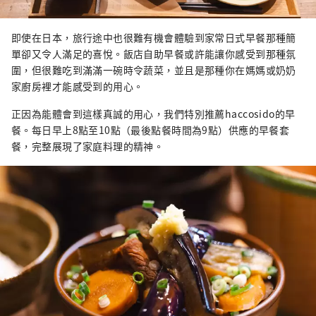
即使在日本，旅行途中也很難有機會體驗到家常日式早餐那種簡
單卻又令人滿足的喜悅。飯店自助早餐或許能讓你感受到那種氛
圍，但很難吃到滿滿一碗時令蔬菜，並且是那種你在媽媽或奶奶
家廚房裡才能感受到的用心。
正因為能體會到這樣真誠的用心，我們特別推薦haccosido的早
餐。每日早上8點至10點（最後點餐時間為9點）供應的早餐套
餐，完整展現了家庭料理的精神。