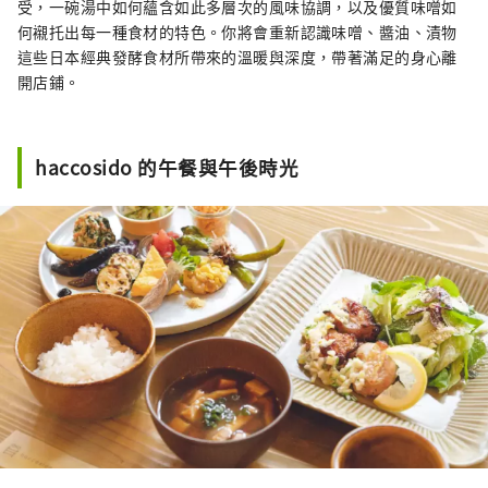
受，一碗湯中如何蘊含如此多層次的風味協調，以及優質味噌如
何襯托出每一種食材的特色。你將會重新認識味噌、醬油、漬物
這些日本經典發酵食材所帶來的溫暖與深度，帶著滿足的身心離
開店鋪。
haccosido 的午餐與午後時光