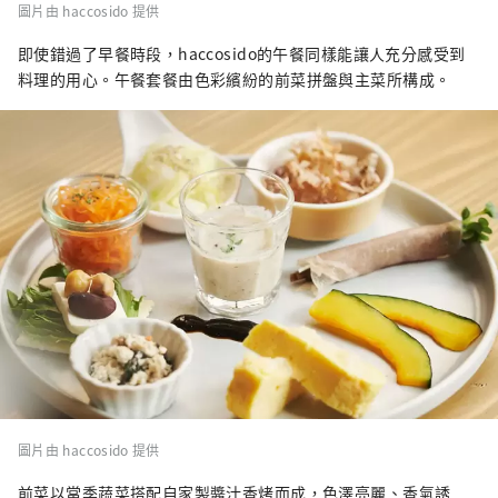
圖片由 haccosido 提供
即使錯過了早餐時段，haccosido的午餐同樣能讓人充分感受到
料理的用心。午餐套餐由色彩繽紛的前菜拼盤與主菜所構成。
圖片由 haccosido 提供
前菜以當季蔬菜搭配自家製醬汁香烤而成，色澤亮麗、香氣誘