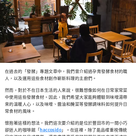
在過去的「發酵」專題文章中，我們曾介紹過孕育發酵食材的職
人，以及運用這些食材創作嶄新料理的主廚們。
然而，對於不在日本生活的人來說，很難想像如何在日常家常菜
中使用這些發酵食材。因此，我們希望大家能夠體驗到味噌湯帶
來的溫暖人心，以及味噌、醬油和醃菜等發酵調味料如何提升日
常食材的風味。
懷抱著這樣的想法，我們這次要介紹的是位於豐田市的一間小巧
卻迷人的咖啡館「
haccosido
」。在這裡，除了能品嚐重視傳統