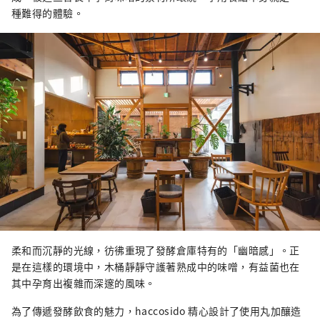
種難得的體驗。
柔和而沉靜的光線，彷彿重現了發酵倉庫特有的「幽暗感」。正
是在這樣的環境中，木桶靜靜守護著熟成中的味噌，有益菌也在
其中孕育出複雜而深邃的風味。
為了傳遞發酵飲食的魅力，haccosido 精心設計了使用丸加釀造