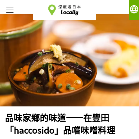
language
品味家鄉的味道——在豐田
「haccosido」品嚐味噌料理