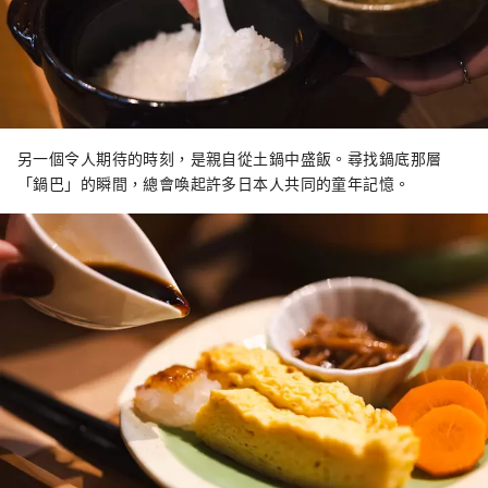
另一個令人期待的時刻，是親自從土鍋中盛飯。尋找鍋底那層
「鍋巴」的瞬間，總會喚起許多日本人共同的童年記憶。