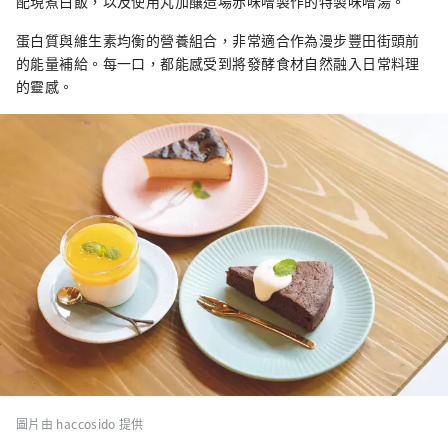
配現煮白飯，以及使用丸加釀造場赤味噌製作的特製味噌湯。
蛋白質與維生素均衡的營養組合，非常適合作為漫步豐田街頭前
的能量補給。每一口，都能感受到將發酵食材自然融入日常料理
的靈感。
圖片由 haccosido 提供