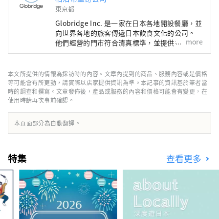
東京都
Globridge Inc. 是一家在日本各地開設餐廳，並
向世界各地的旅客傳遞日本飲食文化的公司。
more
他們經營的門市符合清真標準，並提供多種語言
服務，讓更多人能夠安心享用壽司、螃蟹、和牛
等日本獨有的豐盛奢華美食。 本帳號提供
Globridge 旗下餐廳的信息，並推薦給訪日遊客
本文所提供的情報為採訪時的內容。文章內提到的商品、服務內容或是價格
的美食體驗。他們將與世界各地的人們分享“美
等可能會有所更動，請實際以店家提供資訊為準。本記事的資訊基於筆者當
食體驗”，讓您的日本之旅更加豐富多彩。
時的調查和撰寫。文章發佈後，產品或服務的內容和價格可能會有變更，在
使用時請再次事前確認。
本頁面部分為自動翻譯。
特集
查看更多