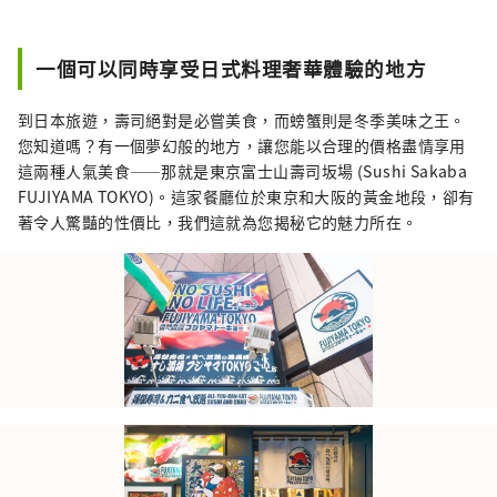
提供 Globridge 旗下餐廳的信息，並推薦給訪
日遊客的美食體驗。他們將與世界各地的人們
分享“美食體驗”，讓您的日本之旅更加豐富
一個可以同時享受日式料理奢華體驗的地方
多彩。
到日本旅遊，壽司絕對是必嘗美食，而螃蟹則是冬季美味之王。
您知道嗎？有一個夢幻般的地方，讓您能以合理的價格盡情享用
這兩種人氣美食——那就是東京富士山壽司坂場 (Sushi Sakaba
FUJIYAMA TOKYO)。這家餐廳位於東京和大阪的黃金地段，卻有
著令人驚豔的性價比，我們這就為您揭秘它的魅力所在。