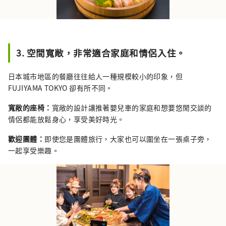
3. 空間寬敞，非常適合家庭和情侶入住。
日本城市地區的餐廳往往給人一種規模較小的印象，但
FUJIYAMA TOKYO 卻有所不同。
寬敞的座椅：
寬敞的設計讓推著嬰兒車的家庭和想要悠閒交談的
情侶都能放鬆身心，享受美好時光。
歡迎團體：
即使您是團體旅行，大家也可以圍坐在一張桌子旁，
一起享受樂趣。