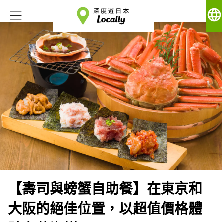
language
【壽司與螃蟹自助餐】在東京和
大阪的絕佳位置，以超值價格體