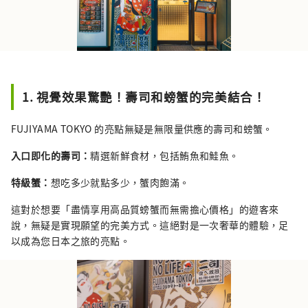
1. 視覺效果驚艷！壽司和螃蟹的完美結合！
FUJIYAMA TOKYO 的亮點無疑是無限量供應的壽司和螃蟹。
入口即化的壽司：
精選新鮮食材，包括鮪魚和鮭魚。
特級蟹：
想吃多少就點多少，蟹肉飽滿。
這對於想要「盡情享用高品質螃蟹而無需擔心價格」的遊客來
說，無疑是實現願望的完美方式。這絕對是一次奢華的體驗，足
以成為您日本之旅的亮點。