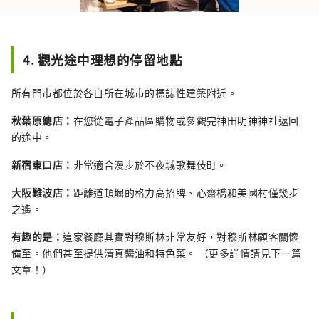
4. 觀光途中理想的停留地點
所有門市都位於各自所在城市的標誌性建築附近。
秋葉原總店：
在您從電子產品區購物或參觀完神田明神神社返回
的途中。
新宿東口店：
非常適合漫步於不夜城歌舞伎町。
大阪難波店：
距離道頓堀的格力高招牌、心齋橋和美國村僅幾步
之遙。
有趣的是：
這家餐廳其實對穆斯林非常友好，對穆斯林顧客關懷
備至。他們甚至提供清真醬油和特色菜。 （更多詳情請見下一篇
文章！）