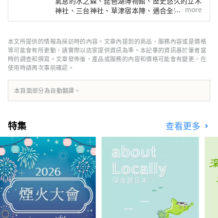
氣息的水之森、琵琶湖博物館、歷史悠久的立木
more
神社、三台神社、草津宿本陣、適合全家人一起
遊覽的六葉公園等，景點、飯店、美食等資訊豐
富。
本文所提供的情報為採訪時的內容。文章內提到的商品、服務內容或是價格
等可能會有所更動，請實際以店家提供資訊為準。本記事的資訊基於筆者當
時的調查和撰寫。文章發佈後，產品或服務的內容和價格可能會有變更，在
使用時請再次事前確認。
本頁面部分為自動翻譯。
特集
查看更多