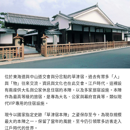
位於東海道與中山道交會與分岔點的草津宿，過去有眾多「人」
與「物」往來交流，資訊與文化也在此交會。江戶時代，這裡設
有兩座供大名與公家休息住宿的本陣，以及多家旅宿設施。本陣
作為最高等級的旅宿，是專為大名、公家與幕府官員等，類似現
代VIP專用的住宿設施。
現今以國家指定史跡「草津宿本陣」之姿保存至今，為現存規模
最大的本陣之一，保留了當年的風貌，至今仍引領眾多訪客走入
江戶時代的世界。