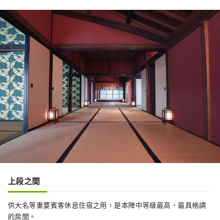
上段之間
供大名等重要賓客休息住宿之用，是本陣中等級最高、最具格調
的房間。