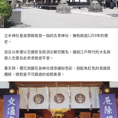
立木神社是滋賀縣首屈一指的古老神社，擁有超過1250年的歷
史。
自古以來便以交通安全與消災解厄聞名，據說江戶時代的大名與
旅人也曾在此祈求旅途平安。
春天時，櫻花與藤花為神社增添繽紛色彩，搭配朱紅色的鳥居與
橋樑，絕對是不可錯過的拍照美景。