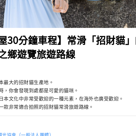
屋30分鐘車程】常滑「招財貓
之鄉遊覽旅遊路線
本最大的招財貓生產地。

時，你會發現到處都是可愛的貓咪。

日本文化中非常受歡迎的一種元素，在海外也廣受歡迎。

一款非常適合拍照的招財貓常滑旅遊路線。
觀光協會（一般法人團體）