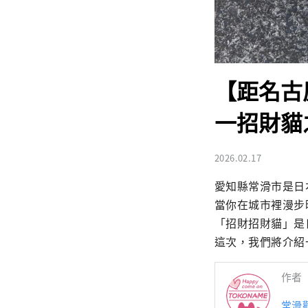
【距名古
一招財貓
2026.02.17
愛知縣常滑市是日
當你在城市裡漫步
「招財招財貓」是
這次，我們將介紹
作者
常滑