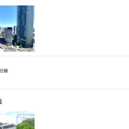
0分鐘
站