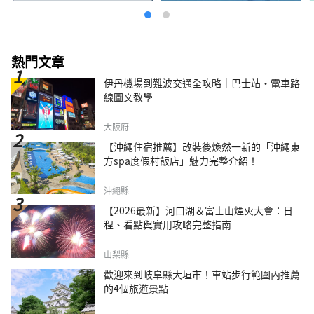
熱門文章
伊丹機場到難波交通全攻略｜巴士站・電車路
線圖文教學
大阪府
【沖繩住宿推薦】改裝後煥然一新的「沖繩東
方spa度假村飯店」魅力完整介紹！
沖繩縣
【2026最新】河口湖＆富士山煙火大會：日
程、看點與實用攻略完整指南
山梨縣
歡迎來到岐阜縣大垣市！車站步行範圍內推薦
的4個旅遊景點