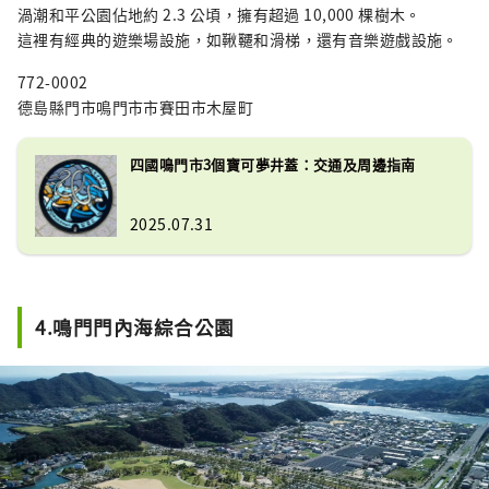
渦潮和平公園佔地約 2.3 公頃，擁有超過 10,000 棵樹木。
這裡有經典的遊樂場設施，如鞦韆和滑梯，還有音樂遊戲設施。
772-0002
德島縣門市鳴門市市賽田市木屋町
四國鳴門市3個寶可夢井蓋：交通及周邊指南
2025.07.31
4.鳴門門內海綜合公園