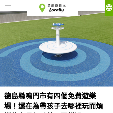
language
德島縣鳴門市有四個免費遊樂
場！還在為帶孩子去哪裡玩而煩