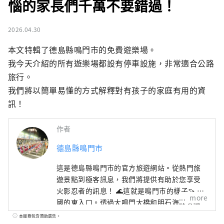
惱的家長們千萬不要錯過！
2026.04.30
本文特輯了德島縣鳴門市的免費遊樂場。

我今天介紹的所有遊樂場都設有停車設施，非常適合公路
旅行。

我們將以簡單易懂的方式解釋對有孩子的家庭有用的資
訊！
作者
德島縣鳴門市
這是德島縣鳴門市的官方旅遊網站。從熱門旅
遊景點到極客訊息，我們將提供有助於您享受
火影忍者的訊息！ 🌊這就是鳴門市的樣子🍠 四
more
國的東入口。透過大鳴門大橋和明石海峽大橋
與關西地區🚙相連。 與大海🌊和山🏔一起享受
本服務包含贊助廣告。