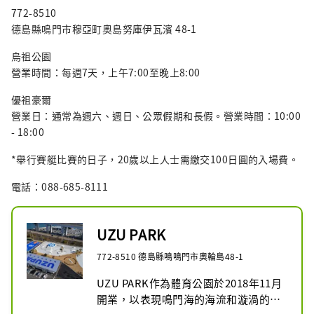
772-8510
德島縣鳴門市穆亞町奧島努庫伊瓦濱 48-1
烏祖公園
營業時間：每週7天，上午7:00至晚上8:00
優祖豪爾
營業日：通常為週六、週日、公眾假期和長假。營業時間：10:00
- 18:00
*舉行賽艇比賽的日子，20歲以上人士需繳交100日圓的入場費。
電話：088-685-8111
UZU PARK
772-8510 德島縣鳴鳴門市奧輪島48-1
UZU PARK作為體育公園於2018年11月
開業，以表現鳴門海的海流和漩渦的