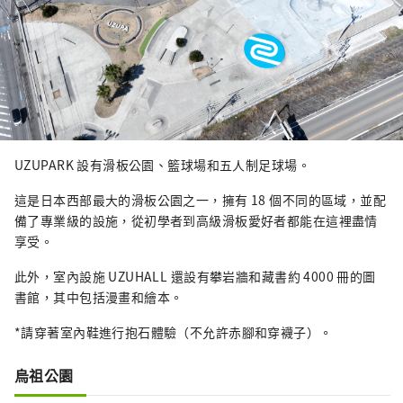
UZUPARK 設有滑板公園、籃球場和五人制足球場。
這是日本西部最大的滑板公園之一，擁有 18 個不同的區域，並配
備了專業級的設施，從初學者到高級滑板愛好者都能在這裡盡情
享受。
此外，室內設施 UZUHALL 還設有攀岩牆和藏書約 4000 冊的圖
書館，其中包括漫畫和繪本。
*請穿著室內鞋進行抱石體驗（不允許赤腳和穿襪子）。
烏祖公園