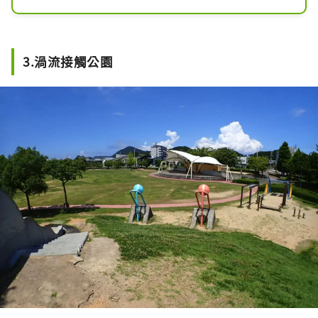
“日本最美的滑板公園”為中心，將鳴
門的奧運選手帶到了世界各地。

配備日本西部最大的滑板公園之一、籃
球場和自行車站。何不享受一下在專業
3.渦流接觸公園
滑冰選手的監督下設計的設施齊全、光
是看著就令人興奮的設施呢？