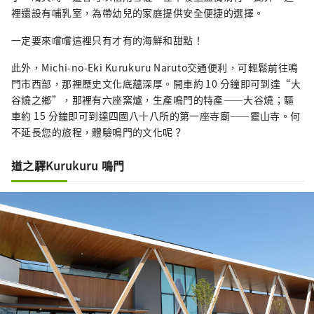
裡還設有哺乳室，為帶幼兒的家庭提供安全便捷的選擇。
一定要來嚐嚐這裡只有才有的海鮮和甜點！
此外，Michi-no-Eki Kurukuru Naruto交通便利，可輕鬆前往鳴
門市西部，那裡歷史文化底蘊深厚。開車約 10 分鐘即可到達“大
谷燒之鄉”，那裡有六座窯爐，生產鳴門的特產——大谷燒；驅
車約 15 分鐘即可到達四國八十八所的第一座寺廟——靈山寺。何
不延長您的旅程，體驗鳴門的文化呢？
道之驛Kurukuru 鳴門