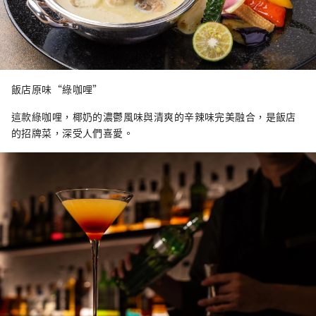
飯店原味“綠咖哩”
這款綠咖哩，椰奶的濃鬱風味與清爽的辛辣味完美融合，是飯店
的招牌菜，深受人們喜愛。