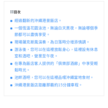
目次
經過翻新的沖繩港景飯店。
一個恆溫花園泳池，無論白天黑夜，無論哪個季
節都可以盡情享受。
現場薩克斯風演奏，為日落時分增添情調。
游泳後，您可以在這裡放鬆身心，這裡設有休息
室和酒吧，營業至午夜。
在專為飯店客人提供的「俱樂部酒廊」中享受輕
鬆時光。
池畔酒吧，您可以在這裡品嚐沖繩當地食材。
沖繩港景飯店距離那霸約15分鐘車程。