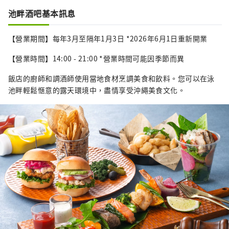
池畔酒吧基本訊息
【營業期間】每年3月至隔年1月3日 *2026年6月1日重新開業
【營業時間】14:00 - 21:00 *營業時間可能因季節而異
飯店的廚師和調酒師使用當地食材烹調美食和飲料。您可以在泳
池畔輕鬆愜意的露天環境中，盡情享受沖繩美食文化。