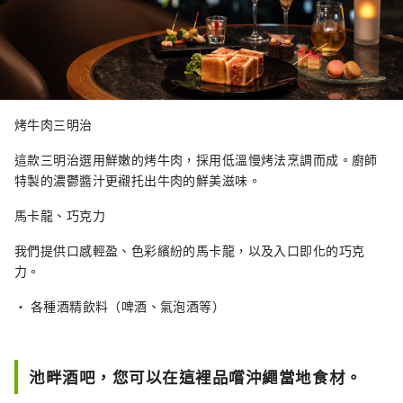
烤牛肉三明治
這款三明治選用鮮嫩的烤牛肉，採用低溫慢烤法烹調而成。廚師
特製的濃鬱醬汁更襯托出牛肉的鮮美滋味。
馬卡龍、巧克力
我們提供口感輕盈、色彩繽紛的馬卡龍，以及入口即化的巧克
力。
• 各種酒精飲料（啤酒、氣泡酒等）
池畔酒吧，您可以在這裡品嚐沖繩當地食材。