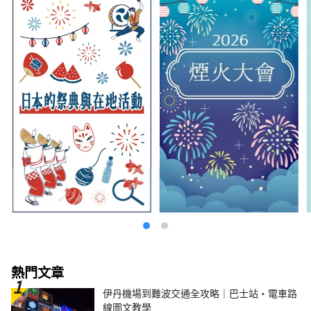
熱門文章
伊丹機場到難波交通全攻略｜巴士站・電車路
線圖文教學