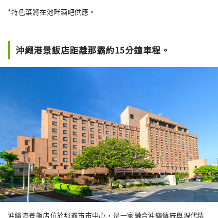
*特色菜將在池畔酒吧供應。
沖繩港景飯店距離那霸約15分鐘車程。
沖繩港景飯店位於那霸市市中心，是一家融合沖繩傳統與現代精