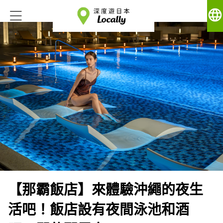
language
【那霸飯店】來體驗沖繩的夜生
活吧！飯店設有夜間泳池和酒