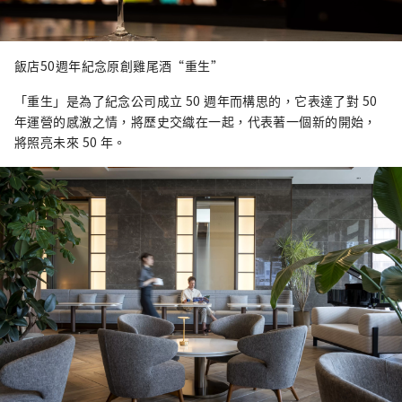
飯店50週年紀念原創雞尾酒“重生”
「重生」是為了紀念公司成立 50 週年而構思的，它表達了對 50
年運營的感激之情，將歷史交織在一起，代表著一個新的開始，
將照亮未來 50 年。