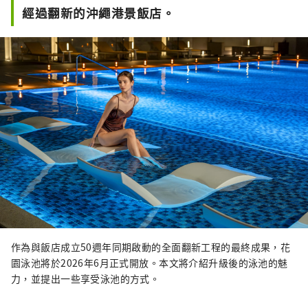
經過翻新的沖繩港景飯店。
作為與飯店成立50週年同期啟動的全面翻新工程的最終成果，花
園泳池將於2026年6月正式開放。本文將介紹升級後的泳池的魅
力，並提出一些享受泳池的方式。