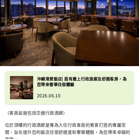
沖繩港景飯店| 設有最上行政酒廊及舒適客房，為
您帶來奢華住宿體驗
2026.06.10
（客房設施包括交通行政酒廊）
位於頂樓的行政酒廊是專為入住行政客房的賓客打造的專屬空
間，旨在提升您的飯店住宿舒適度和奢華體驗，為您帶來卓越的