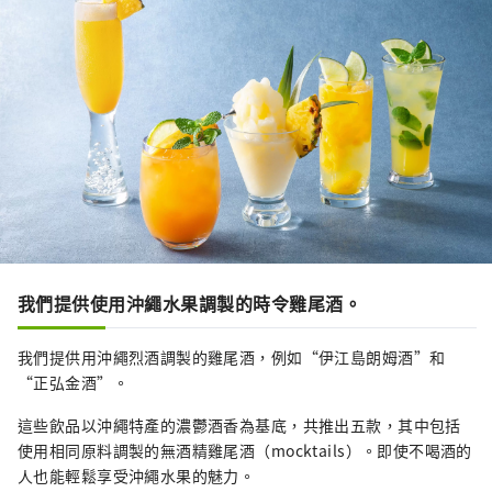
我們提供使用沖繩水果調製的時令雞尾酒。
我們提供用沖繩烈酒調製的雞尾酒，例如“伊江島朗姆酒”和
“正弘金酒”。
這些飲品以沖繩特產的濃鬱酒香為基底，共推出五款，其中包括
使用相同原料調製的無酒精雞尾酒（mocktails）。即使不喝酒的
人也能輕鬆享受沖繩水果的魅力。