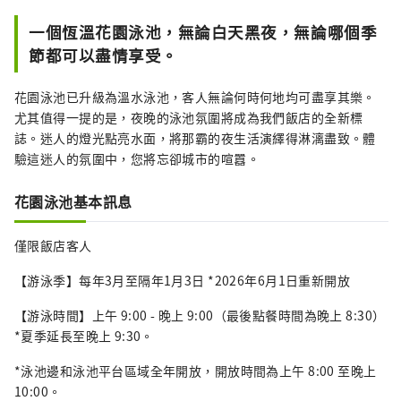
一個恆溫花園泳池，無論白天黑夜，無論哪個季
節都可以盡情享受。
花園泳池已升級為溫水泳池，客人無論何時何地均可盡享其樂。
尤其值得一提的是，夜晚的泳池氛圍將成為我們飯店的全新標
誌。迷人的燈光點亮水面，將那霸的夜生活演繹得淋漓盡致。體
驗這迷人的氛圍中，您將忘卻城市的喧囂。
花園泳池基本訊息
僅限飯店客人
【游泳季】每年3月至隔年1月3日 *2026年6月1日重新開放
【游泳時間】上午 9:00 - 晚上 9:00（最後點餐時間為晚上 8:30）
*夏季延長至晚上 9:30。
*泳池邊和泳池平台區域全年開放，開放時間為上午 8:00 至晚上
10:00。