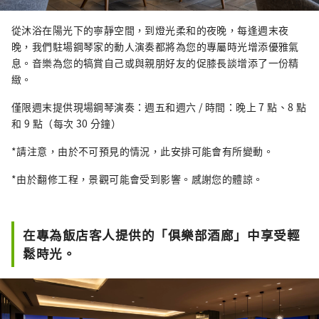
從沐浴在陽光下的寧靜空間，到燈光柔和的夜晚，每逢週末夜
晚，我們駐場鋼琴家的動人演奏都將為您的專屬時光增添優雅氣
息。音樂為您的犒賞自己或與親朋好友的促膝長談增添了一份精
緻。
僅限週末提供現場鋼琴演奏：週五和週六 / 時間：晚上 7 點、8 點
和 9 點（每次 30 分鐘）
*請注意，由於不可預見的情況，此安排可能會有所變動。
*由於翻修工程，景觀可能會受到影響。感謝您的體諒。
在專為飯店客人提供的「俱樂部酒廊」中享受輕
鬆時光。