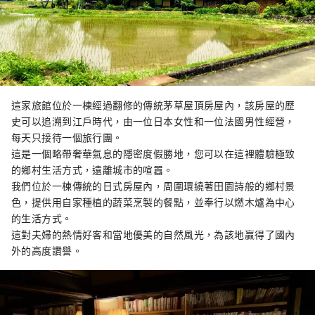
這家旅館位於一棟經過翻修的傳統茅草屋頂房屋內，該房屋的歷
史可以追溯到江戶時代，由一位日本女性和一位法國男性經營，
每天只接待一個旅行團。
這是一個略帶奢華氣息的隱密度假勝地，您可以在這裡體驗極致
的鄉村生活方式，遠離城市的喧囂。
我們位於一棟傳統的日式房屋內，周圍環繞著田園詩般的鄉村景
色，提供用自家種植的蔬菜烹製的餐點，並奉行以燃木爐為中心
的生活方式。
這對夫婦的熱情好客和當地優美的自然風光，為該地贏得了國內
外的高度讚譽。