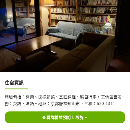
住宿資訊
體驗包括：劈柴、採摘蔬菜、烹飪課程、騎自行車。其他語言服
務：英語、法語。地址：京都府福知山市，三和：620-1311
查看詳情並預訂此設施。