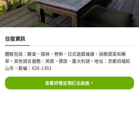
住宿資訊
體驗包括：觀星、插秧、劈柴、日式庭園維護、採摘蔬菜和藥
草。其他語言服務：英語、德語、義大利語。地址：京都府福知
山市，郵編：620-1301
查看詳情並預訂此設施。