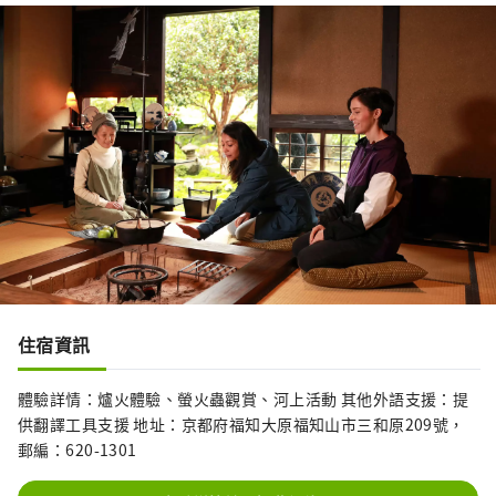
住宿資訊
體驗詳情：爐火體驗、螢火蟲觀賞、河上活動 其他外語支援：提
供翻譯工具支援 地址：京都府福知大原福知山市三和原209號，
郵編：620-1301