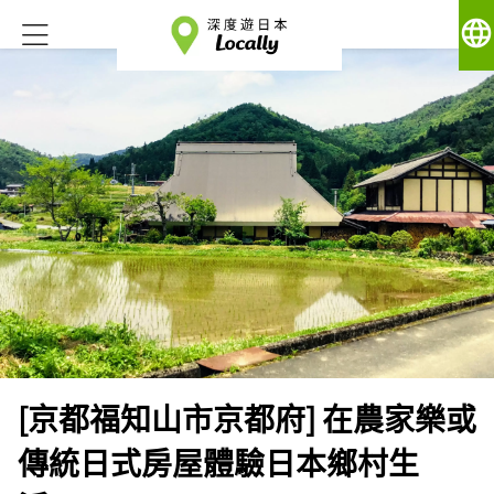
language
[京都福知山市京都府] 在農家樂或
傳統日式房屋體驗日本鄉村生