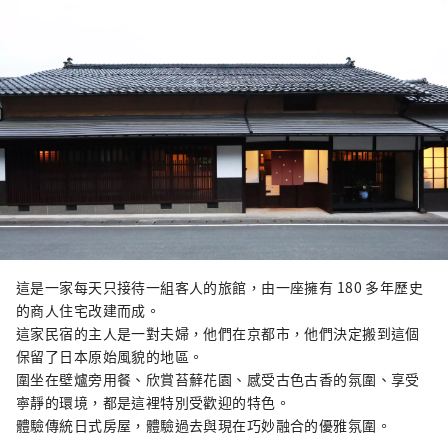
這是一家每天只接待一組客人的旅館，由一座擁有 180 多年歷史
的商人住宅改建而成。
這家民宿的主人是一對夫婦，他們在京都市，他們決定搬到這個
保留了日本原始風貌的地區。
圍坐在壁爐旁用餐、欣賞苔蘚花園、感受古色古香的氛圍、享受
寧靜的環境，都是這裡特別受歡迎的特色。
體驗傳統日式房屋，體驗過去與現在巧妙融合的優雅氛圍。