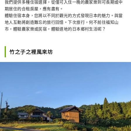
我們提供多種住宿選擇，從僅可入住一晚的農家樂到可長期或中
期居住的合租房屋，應有盡有。
體驗住宿本身，您將以不同於觀光的方式發現日本的魅力。與當
地人互動將創造難忘的旅行回憶。下次旅行，何不前往福知山
市，體驗農家樂或民宿，體驗道地的日本鄉村生活呢？
竹之子之裡風來坊