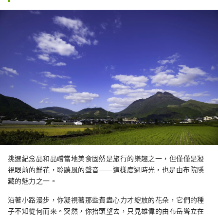
挑選紀念品和品嚐當地美食固然是旅行的樂趣之一，但僅僅是凝
視眼前的鮮花，聆聽風的聲音——這樣度過時光，也是由布院隱
藏的魅力之一。
沿著小路漫步，你凝視著那些費盡心力才綻放的花朵，它們的種
子不知從何而來。突然，你抬頭望去，只見雄偉的由布岳聳立在