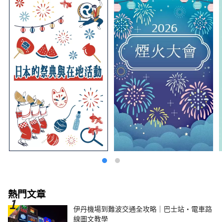
熱門文章
伊丹機場到難波交通全攻略｜巴士站・電車路
線圖文教學