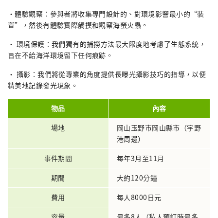
•體驗觀察：參與者將收集專門設計的、對環境影響最小的“裝
置”，然後有體驗實際觸摸和觀察海螢火蟲。
• 環境保護：我們獨有的捕撈方法最大限度地考慮了生態系統，
旨在不給海洋環境留下任何痕跡。
• 攝影：我們將從專業的角度提供長曝光攝影技巧的指導，以便
精美地記錄發光現象。
物品
內容
場地
岡山玉野市岡山縣市（宇野
港周邊）
事件期間
每年3月至11月
期間
大約120分鐘
費用
每人8000日元
容量
最多8人（私人預訂時最多