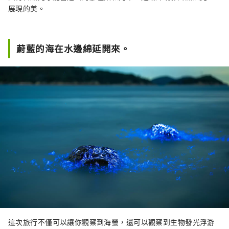
展現的美。
蔚藍的海在水邊綿延開來。
這次旅行不僅可以讓你觀察到海螢，還可以觀察到生物發光浮游