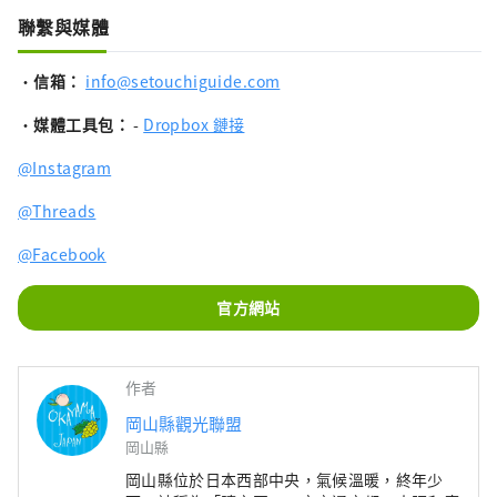
聯繫與媒體
•
信箱：
info@setouchiguide.com
•
媒體
工具包：
-
Dropbox 鏈接
@Instagram
@Threads
@Facebook
官方網站
作者
岡山縣觀光聯盟
岡山縣
岡山縣位於日本西部中央，氣候溫暖​​，終年少