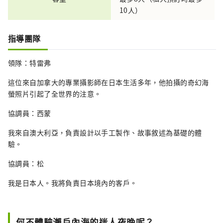
10人）
指導團隊
領隊：特雷弗
這位來自加拿大的專業攝影師在日本生活多年，他拍攝的奇幻海
螢照片引起了全世界的注意。
協調員：西蒙
我來自澳大利亞，負責設計以手工製作、故事敘述為基礎的體
驗。
協調員：松
我是日本人。我將負責日本境內的客戶。
何不體驗瀨戶內海的迷人夜晚呢？