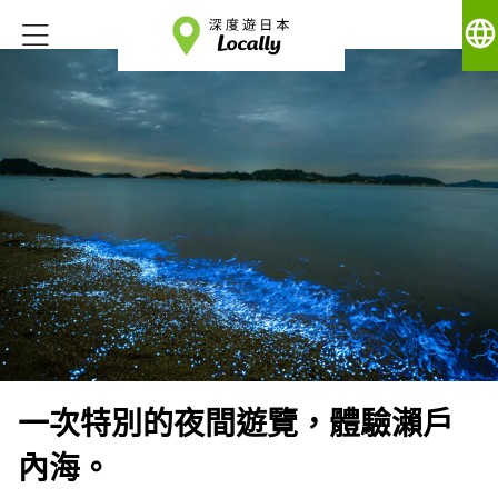
language
一次特別的夜間遊覽，體驗瀨戶
內海。