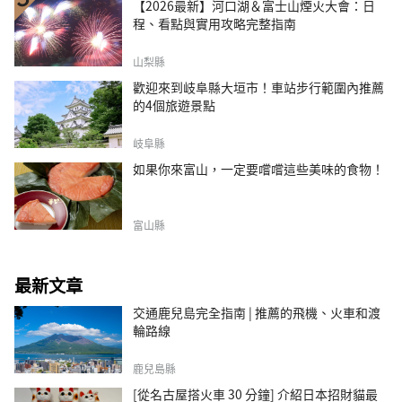
【2026最新】河口湖＆富士山煙火大會：日
程、看點與實用攻略完整指南
山梨縣
歡迎來到岐阜縣大垣市！車站步行範圍內推薦
的4個旅遊景點
岐阜縣
如果你來富山，一定要嚐嚐這些美味的食物！
富山縣
最新文章
交通鹿兒島完全指南 | 推薦的飛機、火車和渡
輪路線
鹿兒島縣
[從名古屋搭火車 30 分鐘] 介紹日本招財貓最