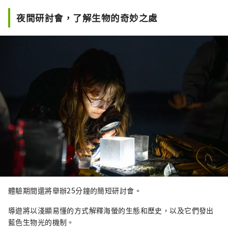
夜間研討會，了解生物的奇妙之處
體驗期間還將舉辦25分鐘的簡短研討會。
導遊將以淺顯易懂的方式解釋海螢的生態和歷史，以及它們發出
藍色生物光的機制。