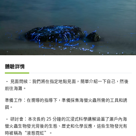
體驗詳情
• 見面問候：我們將在指定地點見面，簡單介紹一下自己，然後
前往海灘。
準備工作：在嚮導的指導下，準備採集海螢火蟲所需的工具和誘
餌。
• 研討會：本次長約 25 分鐘的沉浸式科學講解涵蓋了瀨戶內海
螢火蟲生物發光背後的生態、歷史和化學反應，這些生物發光有
時被稱為“液態霓虹”。