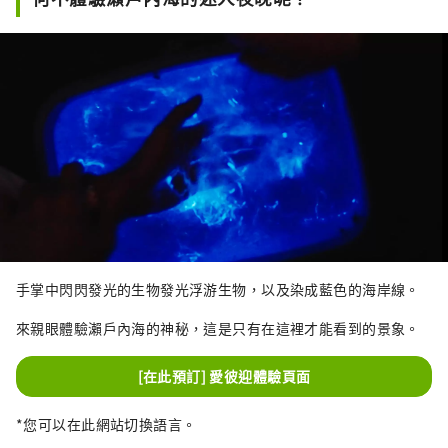
手掌中閃閃發光的生物發光浮游生物，以及染成藍色的海岸線。
來親眼體驗瀨戶內海的神秘，這是只有在這裡才能看到的景象。
[在此預訂] 愛彼迎體驗頁面
*您可以在此網站切換語言。