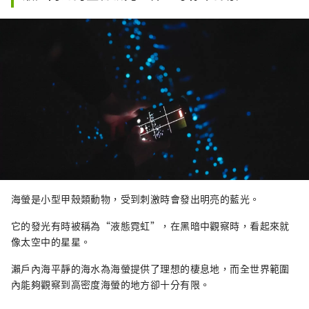
景點，包括岡山城、日本三大名園之一的岡山
後樂園以及擁有歷史、文化和藝術的倉敷美觀
地區！
海螢是小型甲殼類動物，受到刺激時會發出明亮的藍光。
它的發光有時被稱為“液態霓虹”，在黑暗中觀察時，看起來就
像太空中的星星。
瀨戶內海平靜的海水為海螢提供了理想的棲息地，而全世界範圍
內能夠觀察到高密度海螢的地方卻十分有限。