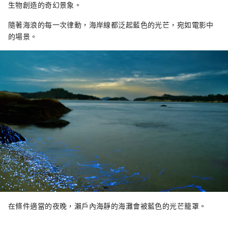
生物創造的奇幻景象。
隨著海浪的每一次律動，海岸線都泛起藍色的光芒，宛如電影中
的場景。
在條件適當的夜晚，瀨戶內海靜的海灘會被藍色的光芒籠罩。