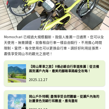
Momochari 已經過大規模翻新。我個人推薦一日通票。您可以全
天使用，無需歸還，就像租自行車一樣自由騎行，不用擔心時間
限制。當然，每次使用也可以更換自行車。請好好利用這張票，
盡情享受岡山市的觀光之旅吧！
【岡山單車之旅】8條必騎自行車道推薦｜從吉備
路到瀨戶內海，最美的腳踏車路線全攻略！
2025.12.27
岡山戶外特輯| 盡情享受自然體驗，從瀨戶內海的
壯麗景色到騎行和觀星，應有盡有