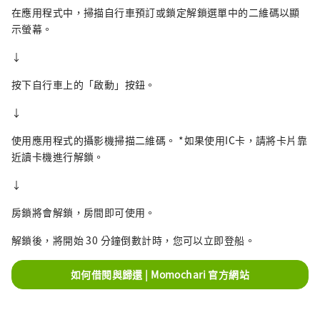
在應用程式中，掃描自行車預訂或鎖定解鎖選單中的二維碼以顯
示螢幕。
↓
按下自行車上的「啟動」按鈕。
↓
使用應用程式的攝影機掃描二維碼。 *如果使用IC卡，請將卡片靠
近讀卡機進行解鎖。
↓
房鎖將會解鎖，房間即可使用。
解鎖後，將開始 30 分鐘倒數計時，您可以立即登船。
如何借閱與歸還 | Momochari 官方網站