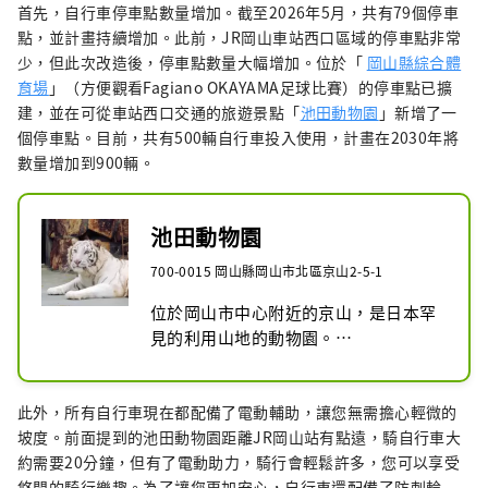
首先，自行車停車點數量增加。截至2026年5月，共有79個停車
點，並計畫持續增加。此前，JR岡山車站西口區域的停車點非常
少，但此次改造後，停車點數量大幅增加。位於「
岡山縣綜合體
育場
」（方便觀看Fagiano OKAYAMA足球比賽）的停車點已擴
建，並在可從車站西口交通的旅遊景點「
池田動物園
」新增了一
個停車點。目前，共有500輛自行車投入使用，計畫在2030年將
數量增加到900輛。
池田動物園
700-0015 岡山縣岡山市北區京山2-5-1
位於岡山市中心附近的京山，是日本罕
見的利用山地的動物園。

您可以見到約 100 種動物，包括白虎、
獅子、小熊貓、紅鶴和企鵝。

此外，所有自行車現在都配備了電動輔助，讓您無需擔心輕微的
與動物互動和餵食很受歡迎，還有許多
坡度。前面提到的池田動物園距離JR岡山站有點遠，騎自行車大
季節性活動，如賞櫻花、夜間動物園和
約需要20分鐘，但有了電動助力，騎行會輕鬆許多，您可以享受
暑期學校。
悠閒的騎行樂趣。為了讓您更加安心，自行車還配備了防刺輪