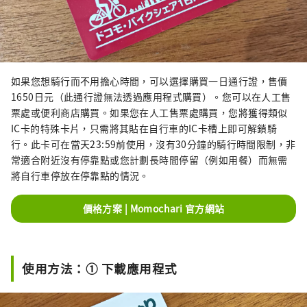
如果您想騎行而不用擔心時間，可以選擇購買一日通行證，售價
1650日元（此通行證無法透過應用程式購買）。您可以在人工售
票處或便利商店購買。如果您在人工售票處購買，您將獲得類似
IC卡的特殊卡片，只需將其貼在自行車的IC卡槽上即可解鎖騎
行。此卡可在當天23:59前使用，沒有30分鐘的騎行時間限制，非
常適合附近沒有停靠點或您計劃長時間停留（例如用餐）而無需
將自行車停放在停靠點的情況。
價格方案 | Momochari 官方網站
使用方法：① 下載應用程式