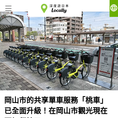
language
岡山市的共享單車服務「桃車」
已全面升級！在岡山市觀光現在