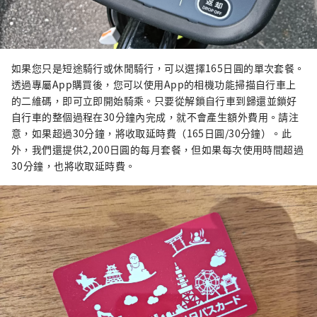
如果您只是短途騎行或休閒騎行，可以選擇165日圓的單次套餐。
透過專屬App購買後，您可以使用App的相機功能掃描自行車上
的二維碼，即可立即開始騎乘。只要從解鎖自行車到歸還並鎖好
自行車的整個過程在30分鐘內完成，就不會產生額外費用。請注
意，如果超過30分鐘，將收取延時費（165日圓/30分鐘）。此
外，我們還提供2,200日圓的每月套餐，但如果每次使用時間超過
30分鐘，也將收取延時費。