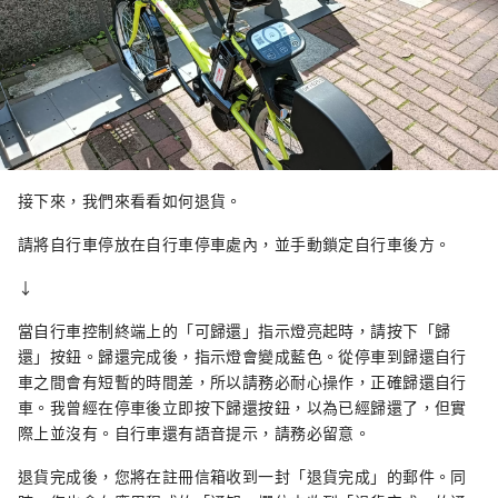
接下來，我們來看看如何退貨。
請將自行車停放在自行車停車處內，並手動鎖定自行車後方。
↓
當自行車控制終端上的「可歸還」指示燈亮起時，請按下「歸
還」按鈕。歸還完成後，指示燈會變成藍色。從停車到歸還自行
車之間會有短暫的時間差，所以請務必耐心操作，正確歸還自行
車。我曾經在停車後立即按下歸還按鈕，以為已經歸還了，但實
際上並沒有。自行車還有語音提示，請務必留意。
退貨完成後，您將在註冊信箱收到一封「退貨完成」的郵件。同