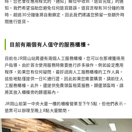
時，您也會在應用程式的「通知」欄位中收到「退貨完成」的通
知。我們希望協助您避免任何退貨錯誤。退貨流程有30分鐘的限
時，超過30分鐘後將自動鎖定，因此我們建議您預留一些額外時
間進行退貨。
目前有兩個有人值守的服務櫃檯。
目前在JR岡山站周邊有兩個人工服務櫃檯，您可以在那裡獲得用
戶指導。由於首次使用服務時需要進行許多操作，例如設定應用
程序，如果您有任何疑問，最好諮詢人工服務櫃檯的工作人員。
這些地點僅提供一日IC通行證，因此如果您需要購買，請前往人
工服務櫃檯。此外，還提供免費頭盔租賃服務。歸還頭盔時，請
將其放入櫃檯旁的歸還箱內。
JR岡山前第一中央大廈一樓的櫃檯營業至下午5點，但他們表示，
退票可以辦理至晚上8點大廈關閉。