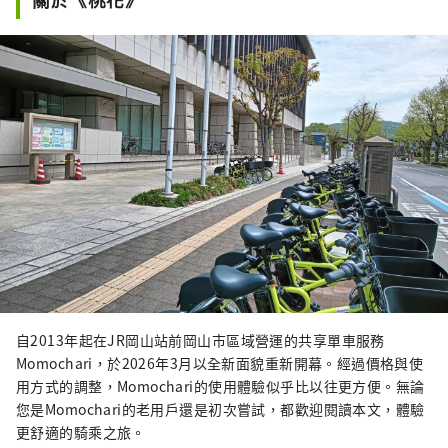
自2013年起在JR岡山站前岡山市區域營運的共享單車服務
Momochari，於2026年3月以全新面貌重新開幕。經過價格與使
用方式的調整，Momochari的使用體驗似乎比以往更方便。無論
您是Momochari的老用戶還是初次嘗試，都歡迎閱讀本文，體驗
更舒適的騎乘之旅。