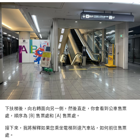
下扶梯後，向右轉面向另一側，然後直走，你會看到公車售票
處，順序為 [B] 售票處和 [A] 售票處。
接下來，我將解釋如果您乘坐電梯到達汽車站，如何前往售票
處。