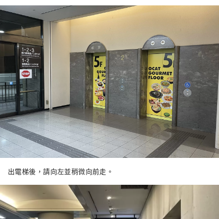
出電梯後，請向左並稍微向前走。