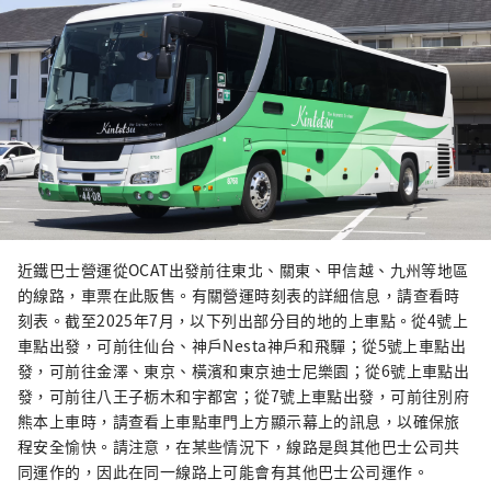
近鐵巴士營運從OCAT出發前往東北、關東、甲信越、九州等地區
的線路，車票在此販售。有關營運時刻表的詳細信息，請查看時
刻表。截至2025年7月，以下列出部分目的地的上車點。從4號上
車點出發，可前往仙台、神戶Nesta神戶和飛驒；從5號上車點出
發，可前往金澤、東京、橫濱和東京迪士尼樂園；從6號上車點出
發，可前往八王子栃木和宇都宮；從7號上車點出發，可前往別府
熊本上車時，請查看上車點車門上方顯示幕上的訊息，以確保旅
程安全愉快。請注意，在某些情況下，線路是與其他巴士公司共
同運作的，因此在同一線路上可能會有其他巴士公司運作。