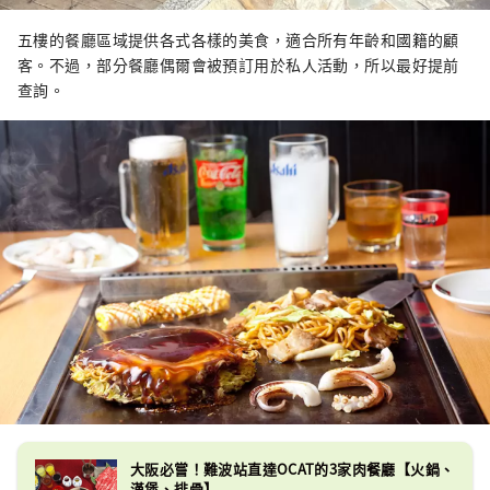
五樓的餐廳區域提供各式各樣的美食，適合所有年齡和國籍的顧
客。不過，部分餐廳偶爾會被預訂用於私人活動，所以最好提前
查詢。
大阪必嘗！難波站直達OCAT的3家肉餐廳【火鍋、
漢堡、排骨】