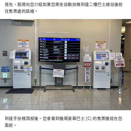
首先，我將向您介紹如果您乘坐自動扶梯到達二樓巴士總站後前
往售票處的路線。
到達手扶梯頂部後，您會看到機場豪華巴士 [C] 的售票機就在您
面前。