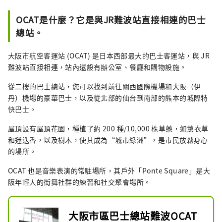
OCAT是什麼？它是與JR難波站直接相連的巴士
總站。
大阪市航空客運站 (OCAT) 是日本西部最大的巴士客運站，與 JR
難波站直接相連，站內還設有辦公室、餐廳和購物設施。
從二樓的巴士總站，您可以找到前往關西國際機場和大阪（伊
丹）機場的豪華巴士，以及從北部的仙台到南部的熊本的城際特
快巴士。
屋頂設有屋頂花園，種植了約 200 種/10,000 株草藥，如薰衣草
和迷迭香，以及樹木，使其成為“城市綠洲”，是市民放鬆身心
的場所。
OCAT 也是音樂表演的常駐場所，其戶外「Ponte Square」是大
阪年輕人的街舞社群的練習和社交聚會場所。
大阪市區巴士總站難波OCAT