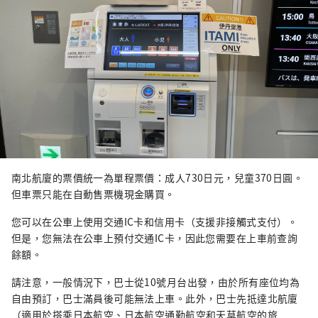
南北航廈的票價統一為單程票價：成人730日元，兒童370日圓。
但車票只能在自動售票機現金購買。
您可以在公車上使用交通IC卡和信用卡（支援非接觸式支付）。
但是，您無法在公車上預付交通IC卡，因此您需要在上車前查詢
餘額。
請注意，一般情況下，巴士從10號月台出發，由於所有座位均為
自由預訂，巴士滿員後可能無法上車。此外，巴士先抵達北航廈
（適用於搭乘日本航空、日本航空通勤航空和天草航空的旅