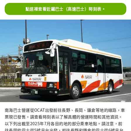
點這裡查看近鐵巴士（高速巴士）時刻表。
南海巴士營運從OCAT出發前往長野、長岡、鎌倉等地的線路，車
票現已發售。請查看時刻表以了解具體的營運時間和其他資訊。
以下列出截至2025年7月各目的地的部分乘車地點。請注意，前
往長岡的巴士從5號月台出發，前往長野和鎌倉的巴士從6號月台