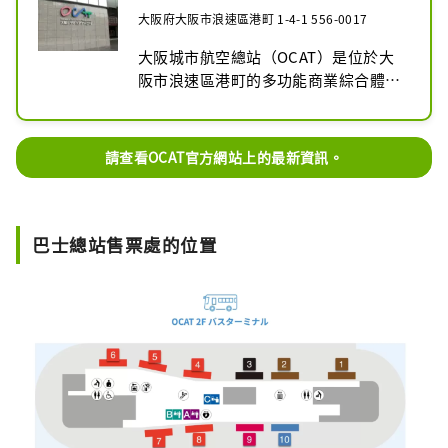
大阪府大阪市浪速區港町 1-4-1 556-0017
大阪城市航空總站（OCAT）是位於大
阪市浪速區港町的多功能商業綜合體。
它設有大阪市南巴士總站和關西國際機
場巴士總站，並與JR難波站直通。六層
樓高的商業樓層還設有商店、餐廳和資
請查看OCAT官方網站上的最新資訊。
訊中心。 OCAT也是音樂表演的常客，
而戶外的Ponte廣場則是大阪年輕街舞
愛好者練習和交流的場所。
巴士總站售票處的位置