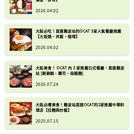
2026.04.02
大阪必吃！直連難波站的OCAT 3家人氣餐廳推薦
【大阪燒・丼飯・咖哩】
2026.04.02
大阪美食！ OCAT 內 3 家推薦日式餐廳，直達難波
站 [涮涮鍋、壽司、烏龍麵]
2026.07.24
大阪必嚐美食！難波站直達OCAT的2家推薦中華料
理店【拉麵與炒飯】
2025.07.15