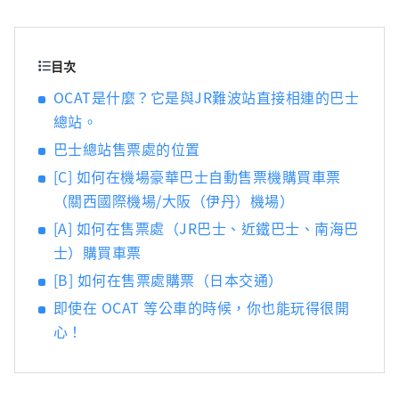
目次
OCAT是什麼？它是與JR難波站直接相連的巴士
總站。
巴士總站售票處的位置
[C] 如何在機場豪華巴士自動售票機購買車票
（關西國際機場/大阪（伊丹）機場）
[A] 如何在售票處（JR巴士、近鐵巴士、南海巴
士）購買車票
[B] 如何在售票處購票（日本交通）
即使在 OCAT 等公車的時候，你也能玩得很開
心！