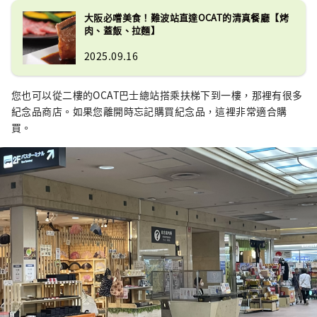
大阪必嚐美食！難波站直達OCAT的清真餐廳【烤
肉、蓋飯、拉麵】
2025.09.16
您也可以從二樓的OCAT巴士總站搭乘扶梯下到一樓，那裡有很多
紀念品商店。如果您離開時忘記購買紀念品，這裡非常適合購
買。