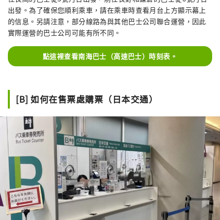
出發。為了確保您順利乘車，請在乘車時查看月台上方顯示幕上
的信息。另請注意，部分線路為與其他巴士公司聯合運營，因此
實際運營的巴士公司可能有所不同。
點這裡查看南海巴士（高速巴士）時刻表。
[B] 如何在售票處購票（日本交通）