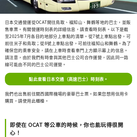
日本交通營運從OCAT開往鳥取、福知山、舞鶴等地的巴士，並販
售車票。有關營運時刻表的詳細信息，請查看時刻表。以下是截
至2025年7月各目的地部分上車點的清單。從7號上車點出發，可
前往米子和鳥取；從8號上車點出發，可前往福知山和舞鶴。為了
確保您的乘車安全，請在上車時查看車門上方顯示幕上的信息。
請注意，由於我們有時會與其他巴士公司合作運營，因此同一路
線可能由不同的巴士公司運營。
點此查看日本交通（高速巴士）時刻表。
我們也出售前往關西國際機場的豪華巴士票。如果您想用信用卡
購買，請使用此櫃檯。
即使在 OCAT 等公車的時候，你也能玩得很開
心！