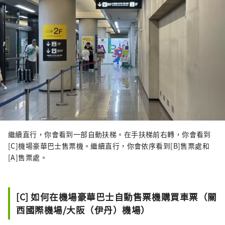
繼續直行，你會看到一部自動扶梯。在手扶梯前右轉，你會看到
[C]機場豪華巴士售票機。繼續直行，你會依序看到[B]售票處和
[A]售票處。
[C] 如何在機場豪華巴士自動售票機購買車票（關
西國際機場/大阪（伊丹）機場）