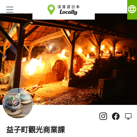
language
益子町觀光商業課