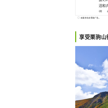
沼和
访。
园风
本服务包含赞助广告。
享受栗驹山