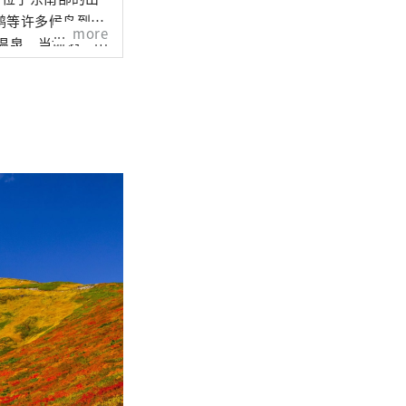
鹅等许多候鸟到
more
温泉、当地酒、田