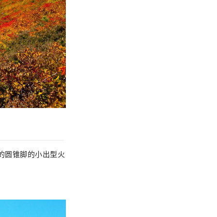
县的圆锥脚的小出型火