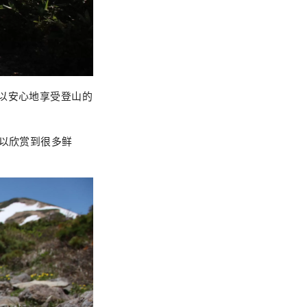
以安心地享受登山的
可以欣赏到很多鲜