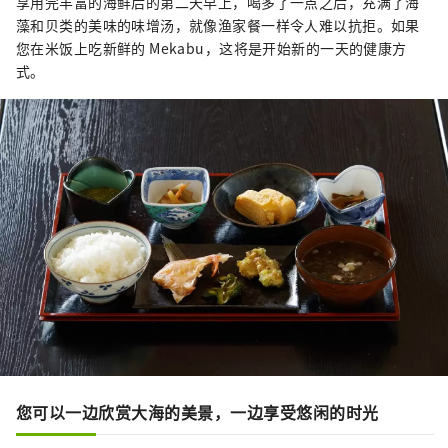
享用完丰富的海鲜后的第二天早上，喝多了一点之后，充满了海
藻和贝类的美味的味增汤，就像渔家餐一样令人难以抗拒。如果
您在米饭上吃新鲜的 Mekabu，这将是开始新的一天的健康方
式。
您可以一边欣赏大海的美景，一边享受悠闲的时光