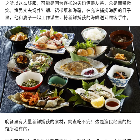
之所以这么舒服，可能是因为客栈的夫妇俩很友善，总是面带微
笑。渔民丈夫饲养牡蛎、裙带菜和海鞘，在允许捕捞海胆的日子
里，他和妻子一起工作谋生，将新鲜捕获的海鲜送到顾客手中。
晚餐里有大量新鲜捕获的食材，简直吃不完！这是渔民经营的旅
馆所独有的。