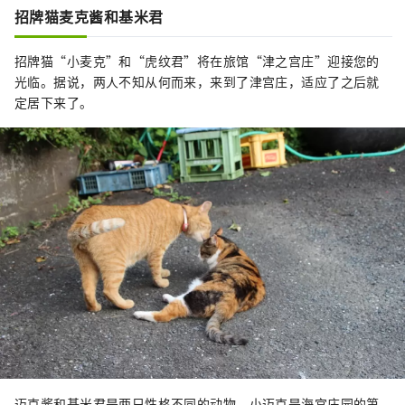
招牌猫麦克酱和基米君
招牌猫“小麦克”和“虎纹君”将在旅馆“津之宫庄”迎接您的
光临。据说，两人不知从何而来，来到了津宫庄，适应了之后就
定居下来了。
迈克酱和基米君是两只性格不同的动物。小迈克是海宫庄园的第