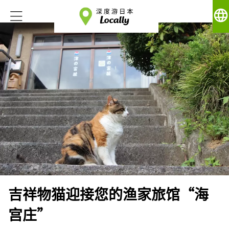
language
吉祥物猫迎接您的渔家旅馆“海
宫庄”