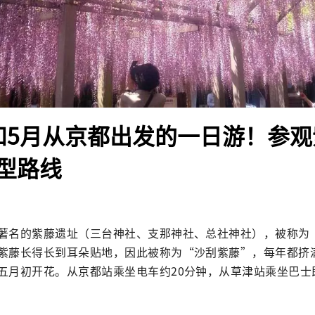
和5月从京都出发的一日游！参
型路线
著名的紫藤遗址（三台神社、支那神社、总社神社），被称为
紫藤长得长到耳朵贴地，因此被称为“沙刮紫藤”，每年都挤
五月初开花。从京都站乘坐电车约20分钟，从草津站乘坐巴士