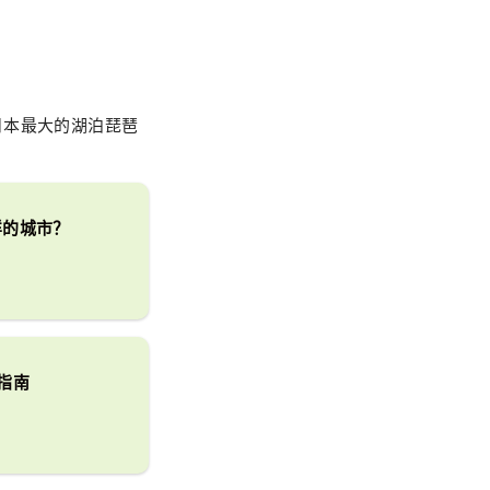
日本最大的湖泊琵琶
样的城市？
指南