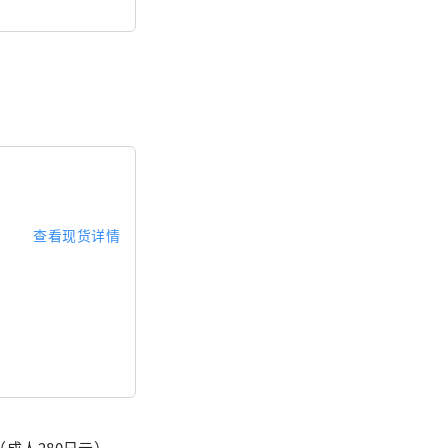
查看现货详情
成人280日元）