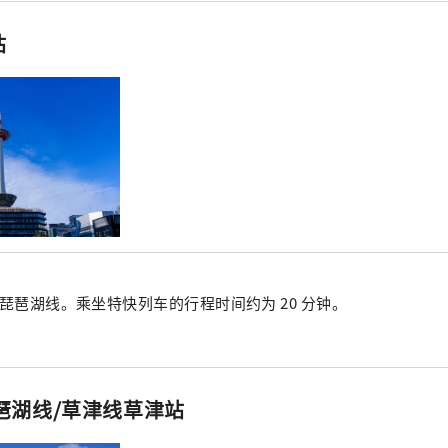
站
R琵琶湖线。乘坐特快列车的行程时间约为 20 分钟。
琵琶湖线/草津线草津站