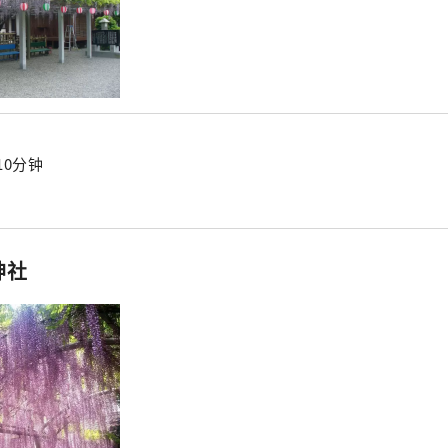
10分钟
神社