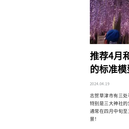
推荐4月
的标准模
2024.04.19
志贺草津市有三处
特别是三大神社的
通常在四月中旬至
景！