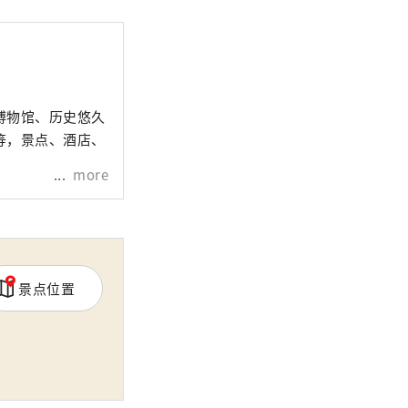
博物馆、历史悠久
等，景点、酒店、
more
景点位置