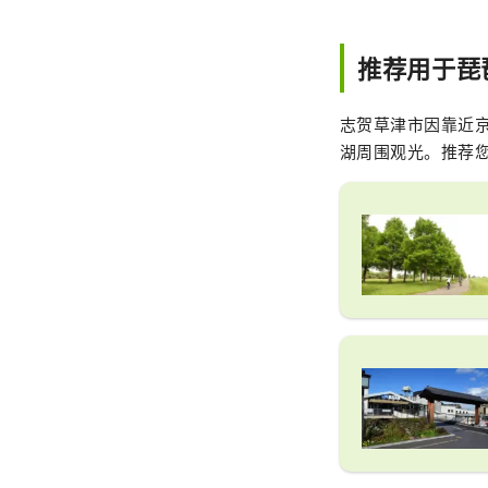
推荐用于琵
志贺草津市因靠近
湖周围观光。推荐