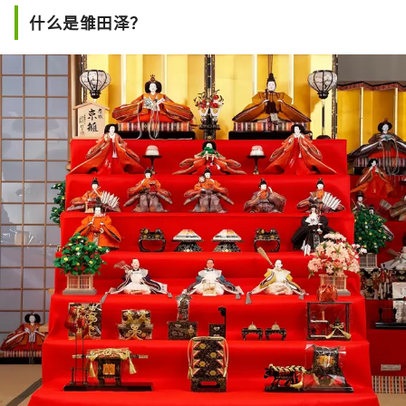
什么是雏田泽？