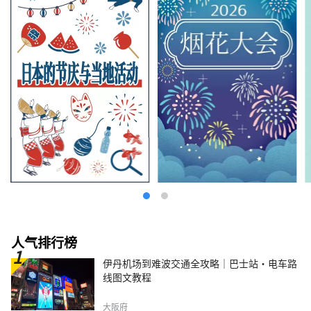
人气排行榜
伊丹机场到难波交通全攻略｜巴士站・电车路
线图文教程
大阪府