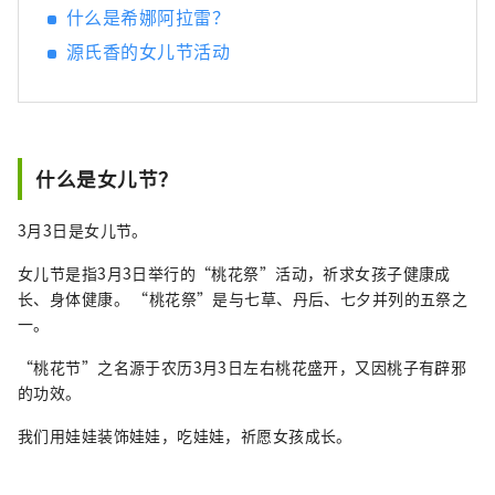
什么是希娜阿拉雷？
源氏香的女儿节活动
什么是女儿节？
3月3日是女儿节。
女儿节是指3月3日举行的“桃花祭”活动，祈求女孩子健康成
长、身体健康。 “桃花祭”是与七草、丹后、七夕并列的五祭之
一。
“桃花节”之名源于农历3月3日左右桃花盛开，又因桃子有辟邪
的功效。
我们用娃娃装饰娃娃，吃娃娃，祈愿女孩成长。