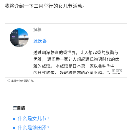
我将介绍一下三月举行的女儿节活动。
撰稿
源氏香
透过幽深静谧的香世界，让人想起香的殷勤与
优雅， 源氏香一家让人想起源氏物语时代的优
雅的旅馆。 本旅馆是日本第一家以香味为主题
more
的日式旅馆。 唤醒被遗忘的心灵平静。 您的房
间和整个酒店到处都可以感受到熏香的舒适
本服务包含赞助广告。
感。
目錄
什么是女儿节？
什么是雏田泽？