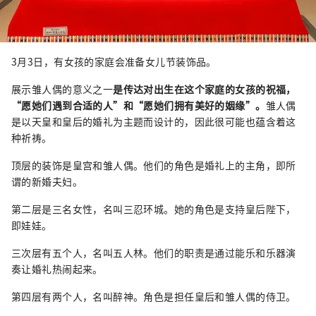
3月3日，有女孩的家庭会准备女儿节装饰品。
展示雏人偶的意义之一
是传达对出生在这个家庭的女孩的祝福，
“愿她们遇到合适的人”和“愿她们拥有美好的姻缘”。
雏人偶
是以天皇和皇后的婚礼为主题而设计的，因此很可能也蕴含着这
种祈祷。
顶层的装饰是皇宫和雏人偶。他们的角色是婚礼上的主角，即所
谓的新婚夫妇。
第二层是三名女性，名叫三忍环城。她的角色是支持皇后陛下，
即娃娃。
三次层有五个人，名叫五人林。他们的职责是通过能乐和乐器演
奏让婚礼热闹起来。
第四层有两个人，名叫醉神。角色是担任皇后和雏人偶的侍卫。