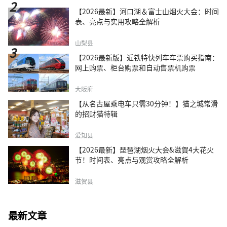
【2026最新】河口湖＆富士山烟火大会：时间
表、亮点与实用攻略全解析
山梨县
【2026最新版】近铁特快列车车票购买指南：
网上购票、柜台购票和自动售票机购票
大阪府
【从名古屋乘电车只需30分钟！】猫之城常滑
的招财猫特辑
爱知县
【2026最新】琵琶湖烟火大会&滋賀4大花火
节！时间表、亮点与观赏攻略全解析
滋贺县
最新文章