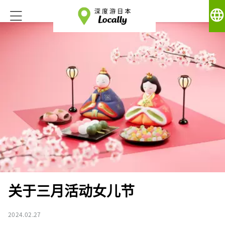
language
关于三月活动女儿节
2024.02.27