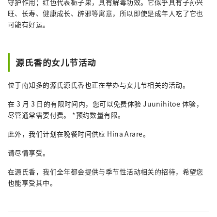
守护作用；红色代表栀子果，具有解毒功效。它似乎具有子孙兴
旺、长寿、健康成长、辟邪等寓意，所以即使是成年人吃了它也
可能有好运。
源氏香的女儿节活动
位于南知多的源氏源氏香也正在举办与女儿节相关的活动。
在 3 月 3 日的有限时间内，您可以免费体验 Juunihitoe 体验，
尽管通常需要付费。 *预约数量有限。
此外，我们计划在晚餐时间供应 Hina Arare。
请尽情享受。
在源氏香，我们全年都会提供与季节性活动相关的招待，希望您
也能享受其中。