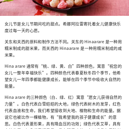
女儿节是女儿节期间吃的甜点。希娜阿拉雷寄托着女儿健康快乐
度过每一天的心愿。
关东和关西的原料和制作方法不同。关东的 Hinaarare 是一种用
糯米制成的甜米果，而关西的 Hinaarare 是一种用糯米制成的咸
米果。
Hina arare 通常有“桃、绿、黄、白”四种颜色，寓意“祝您的
女儿一整年幸福快乐”。四种颜色代表春夏秋冬四个季节，他希
望女儿一年四季都能健康成长，能够在四个季节中吸收大自然的
能量。
Hina arare 的三种颜色（白、绿、红）寓意“愿女儿获得自然的
力量”。白色代表白雪皑皑的大地，绿色代表树木的发芽，红色
代表血液和生命，我们希望接收到大地、植物和生命的能量。据
说它也被比作一棵植物，有“我希望我的孩子健康成长”的意
思。白色代表菱形果，具有降血压的功效；绿色代表艾草，具有