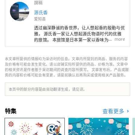
撰稿
源氏香
爱知县
透过幽深静谧的香世界，让人想起香的殷勤与优
雅， 源氏香一家让人想起源氏物语时代的优雅
more
的旅馆。 本旅馆是日本第一家以香味为主题的
日式旅馆。 唤醒被遗忘的心灵平静。 您的房间
和整个酒店到处都可以感受到熏香的舒适感。
本文章所提供的情报均为采访时的信息。文章内所提到的商品、服务的内容
及价格有可能会发生变化。请以店铺实际所提供的商品、价格为准。文章中
的相关资讯是作者基于采访期间的调查内容所撰写。 文章发布后，产品或服
务的内容和价格可能会有变更，请提前确认后再购买或使用相关产品服务。
本页中的部分内容是由自动翻译生成，请见谅。
特集
查看更多