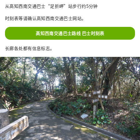
从高知西南交通巴士“足折岬”站步行约5分钟
时刻表等请确认高知西南交通巴士网站。
高知西南交通巴士路线 巴士时刻表
长廊各处都有信息标志。