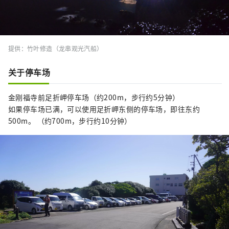
提供：竹叶修造（龙串观光汽船）
关于停车场
金刚福寺前足折岬停车场（约200m，步行约5分钟）
如果停车场已满，可以使用足折岬东侧的停车场，即往东约
500m。 （约700m，步行约10分钟）