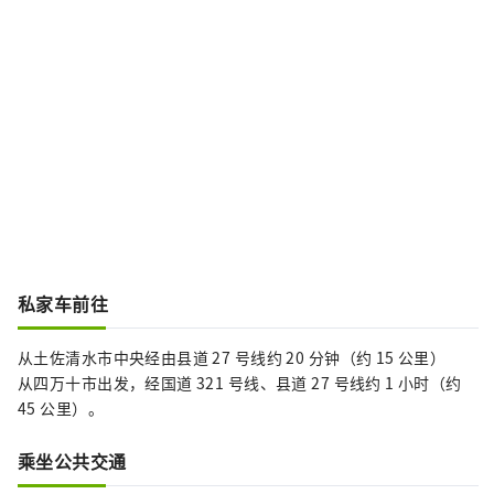
私家车前往
从土佐清水市中央经由县道 27 号线约 20 分钟（约 15 公里）
从四万十市出发，经国道 321 号线、县道 27 号线约 1 小时（约
45 公里）。
乘坐公共交通