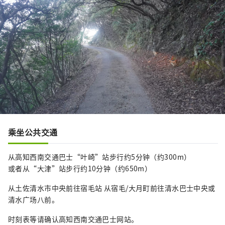
乘坐公共交通
从高知西南交通巴士“叶崎”站步行约5分钟（约300m）
或者从“大津”站步行约10分钟（约650m）
从土佐清水市中央前往宿毛站 从宿毛/大月町前往清水巴士中央或
清水广场八前。
时刻表等请确认高知西南交通巴士网站。