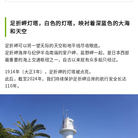
足折岬灯塔，白色的灯塔，映衬着深蓝色的大海
和天空
足折岬可以将一望无际的天空和地平线尽收眼底。
足折岬海岸与纪伊半岛南端的室户岬、盐野岬一起，是日本西部
最重要的海上交通枢纽之一，自古以来就有众多船只经过。
1914年（大正3年），足折岬的灯塔被点亮。
此后，截至2024年，我们持续保护足折岬沿岸的航行安全长达
110年。