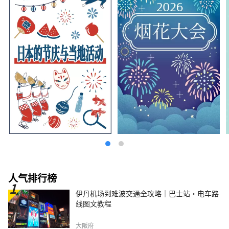
人气排行榜
伊丹机场到难波交通全攻略｜巴士站・电车路
线图文教程
大阪府