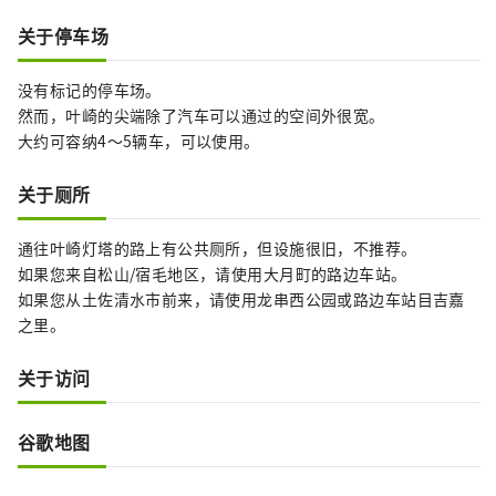
关于停车场
没有标记的停车场。
然而，叶崎的尖端除了汽车可以通过的空间外很宽。
大约可容纳4～5辆车，可以使用。
关于厕所
通往叶崎灯塔的路上有公共厕所，但设施很旧，不推荐。
如果您来自松山/宿毛地区，请使用大月町的路边车站。
如果您从土佐清水市前来，请使用龙串西公园或路边车站目吉嘉
之里。
关于访问
谷歌地图