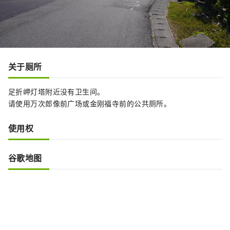
关于厕所
足折岬灯塔附近没有卫生间。
请使用万次郎像前广场或金刚福寺前的公共厕所。
使用权
谷歌地图