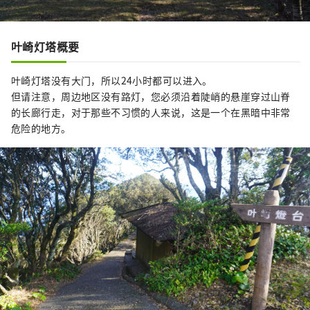
叶崎灯塔概要
叶崎灯塔没有大门，所以24小时都可以进入。
但请注意，周边地区没有路灯，您必须沿着陡峭的悬崖穿过山脊
的长廊行走，对于那些不习惯的人来说，这是一个在黑暗中非常
危险的地方。