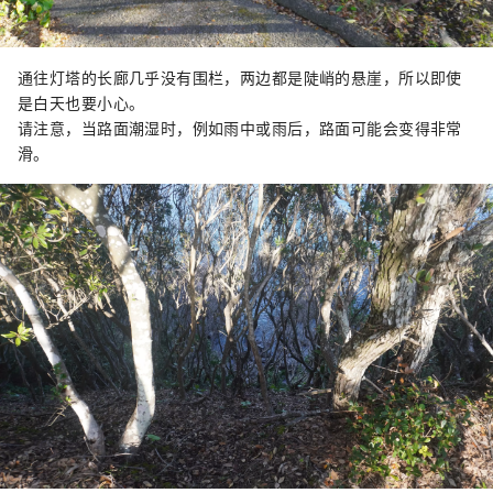
通往灯塔的长廊几乎没有围栏，两边都是陡峭的悬崖，所以即使
是白天也要小心。
请注意，当路面潮湿时，例如雨中或雨后，路面可能会变得非常
滑。