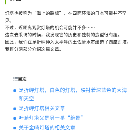
灯塔也被称为“海上的路标”，在四面环海的日本可能并不罕
见。
不过，近距离观赏灯塔的机会可能并不多……
这次去采访的时候，我发现它的历史和独特的造型很有趣。
因此，我们在足折岬伸入太平洋的土佐清水市建造了四座灯塔。
我将分两部分介绍这篇文章。
目次
足折岬灯塔，白色的灯塔，映衬着深蓝色的大海
和天空
足折岬灯塔相关文章
叶崎灯塔又是另一番“绝景”
关于金崎灯塔的相关文章