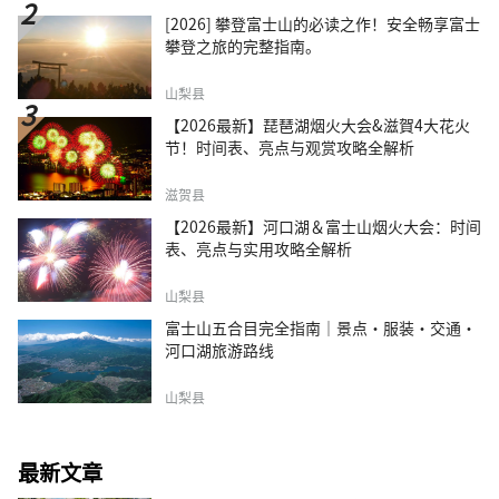
[2026] 攀登富士山的必读之作！安全畅享富士
攀登之旅的完整指南。
山梨县
【2026最新】琵琶湖烟火大会&滋賀4大花火
节！时间表、亮点与观赏攻略全解析
滋贺县
【2026最新】河口湖＆富士山烟火大会：时间
表、亮点与实用攻略全解析
山梨县
富士山五合目完全指南｜景点·服装·交通·
河口湖旅游路线
山梨县
最新文章