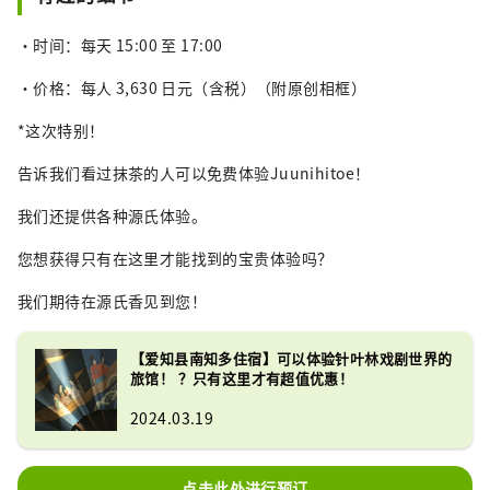
・时间：每天 15:00 至 17:00
・价格：每人 3,630 日元（含税）（附原创相框）
*这次特别！
告诉我们看过抹茶的人可以免费体验Juunihitoe！
我们还提供各种源氏体验。
您想获得只有在这里才能找到的宝贵体验吗？
我们期待在源氏香见到您！
【爱知县南知多住宿】可以体验针叶林戏剧世界的
旅馆！ ？只有这里才有超值优惠！
2024.03.19
点击此处进行预订