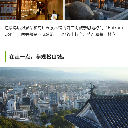
连接岛后温泉站和岛后温泉本馆的商店街被亲切地称为“Haikara
Dori”，两旁都是老式建筑，当地的土特产、特产和餐厅林立。
在走一点，参观松山城。