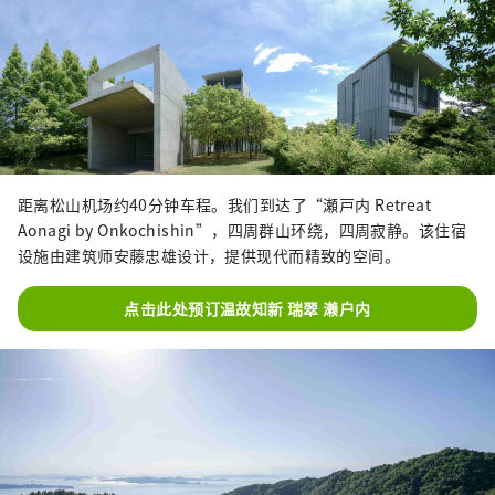
距离松山机场约40分钟车程。我们到达了“瀬戸内 Retreat
Aonagi by Onkochishin”，四周群山环绕，四周寂静。该住宿
设施由建筑师安藤忠雄设计，提供现代而精致的空间。
点击此处预订温故知新 瑞翠 濑户内