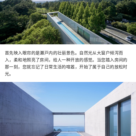
首先映入眼帘的是瀬戸内的壮丽景色。自然光从大窗户倾泻而
入，柔和地照亮了房间，给人一种开放的感觉。当您踏入房间的
那一刻，您就忘记了日常生活的喧嚣，开始了属于自己的放松时
光。