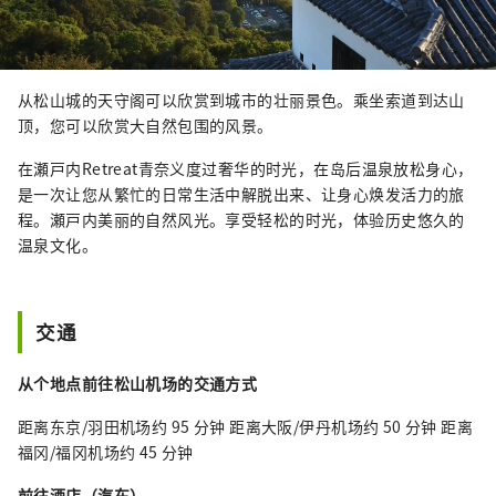
从松山城的天守阁可以欣赏到城市的壮丽景色。乘坐索道到达山
顶，您可以欣赏大自然包围的风景。
在瀬戸内Retreat青奈义度过奢华的时光，在岛后温泉放松身心，
是一次让您从繁忙的日常生活中解脱出来、让身心焕发活力的旅
程。瀬戸内美丽的自然风光。享受轻松的时光，体验历史悠久的
温泉文化。
交通
从个地点前往松山机场的交通方式
距离东京/羽田机场约 95 分钟 距离大阪/伊丹机场约 50 分钟 距离
福冈/福冈机场约 45 分钟
前往酒店（汽车）