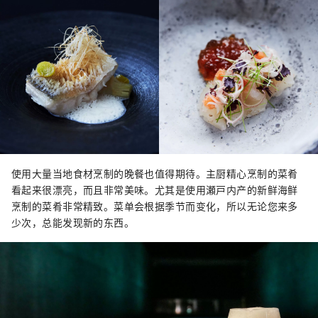
使用大量当地食材烹制的晚餐也值得期待。主厨精心烹制的菜肴
看起来很漂亮，而且非常美味。尤其是使用瀬戸内产的新鲜海鲜
烹制的菜肴非常精致。菜单会根据季节而变化，所以无论您来多
少次，总能发现新的东西。