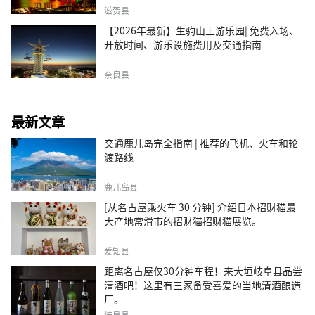
滋贺县
【2026年最新】生驹山上游乐园| 免费入场、
开放时间、游乐设施费用及交通指南
奈良县
最新文章
交通鹿儿岛完全指南 | 推荐的飞机、火车和轮
渡路线
鹿儿岛县
[从名古屋乘火车 30 分钟] 介绍日本招财猫最
大产地常滑市的招财猫招财猫展览。
爱知县
距离名古屋仅30分钟车程！来大垣岐阜县品尝
清酒吧！这里有三家备受喜爱的当地清酒酿造
厂。
岐阜县