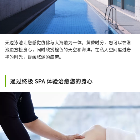
无边泳池让您感觉仿佛与大海融为一体。黄昏时分，您可以在泳
池边放松身心，同时欣赏橙色的天空和海洋。在私人空间度过奢
华的时光，舒缓旅途的疲劳。
通过终极 SPA 体验治愈您的身心