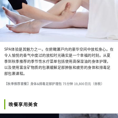
SPA体验是其魅力之一。在俯瞰瀬戸内的豪华空间中放松身心。在
令人愉悦的香气中度过的放松时光确实是一个幸福的时刻。从夏
季到秋季推荐的季节性水疗菜单包括使用高保湿油的身体护理，
以及使用富含矿物质的包裹缓解足部肿胀和疲劳的身体和排毒足
部包裹课程。
【秋季推荐套餐】身体&排毒足部护理包 75分钟 19,800日元（含税）
晚餐享用美食