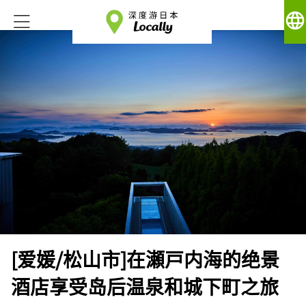
language
[爱媛/松山市]在瀬戸内海的绝景
酒店享受岛后温泉和城下町之旅