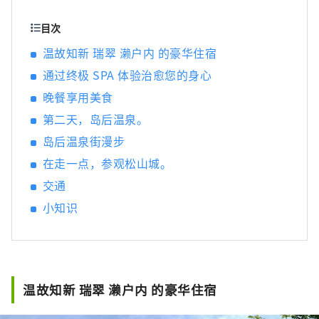
目次
温故知新 瑞翠 濑户内 的豪华住宿
通过终极 SPA 体验治愈您的身心
晚餐享用美食
第二天，岛后温泉。
岛后温泉街漫步
在走一点，参观松山城。
交通
小知识
温故知新 瑞翠 濑户内 的豪华住宿