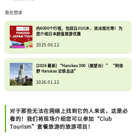
提示。 封面照片展示的是三重县的阿戈湾。阿
戈湾素有“珍珠之乡”的美誉，拥有众多岛
我也想读
屿，景色宁静优美，是理想的游船目的地。
约6000个行程，包括白川川乡、流冰观光等！为
您介绍日本超值旅游优惠
2025.06.12
[2026 最新] “Harukas 300（展望台）” “阿倍
野 Harukas 近铁总店”
2026.01.22
对于那些无法在网络上找到它的人来说，这是必
看的！我们将现场介绍您可以参加“Club
Tourism”套餐旅游的旅游项目！