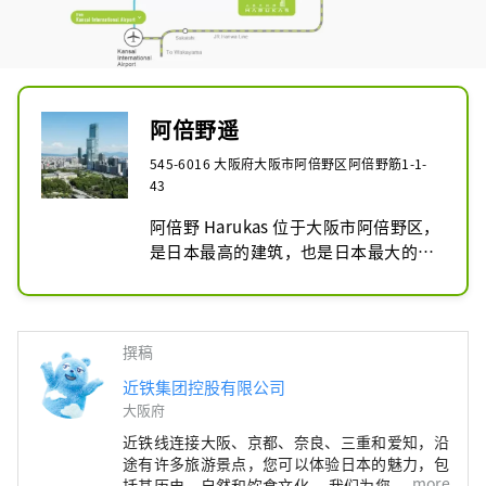
阿倍野遥
545-6016 大阪府大阪市阿倍野区阿倍野筋1-1-
43
阿倍野 Harukas 位于大阪市阿倍野区，
是日本最高的建筑，也是日本最大的综
合体之一。它于2014年开放，高约300
米。该建筑地上60层，地下3层。

阿倍野 Harukas 集办公、酒店、购物中
撰稿
心、美术馆、展望台等为一体。可以一
近铁集团控股有限公司
览大阪全景的Harukas 300展望台特别
大阪府
受欢迎，天气晴朗时可以360度欣赏关
近铁线连接大阪、京都、奈良、三重和爱知，沿
西地区的景色。此外，39楼还有阿倍野
途有许多旅游景点，您可以体验日本的魅力，包
Harukas美术馆，经常举办各种展览和
more
括其历史、自然和饮食文化。 我们为您提供近