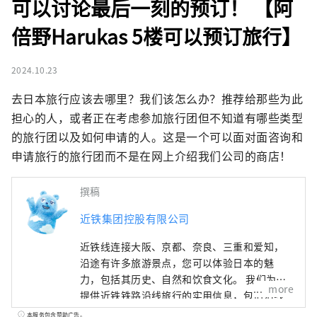
可以讨论最后一刻的预订！ 【阿
倍野Harukas 5楼可以预订旅行】
2024.10.23
去日本旅行应该去哪里？我们该怎么办？推荐给那些为此
担心的人，或者正在考虑参加旅行团但不知道有哪些类型
的旅行团以及如何申请的人。这是一个可以面对面咨询和
申请旅行的旅行团而不是在网上介绍我们公司的商店！
撰稿
近铁集团控股有限公司
近铁线连接大阪、京都、奈良、三重和爱知，
沿途有许多旅游景点，您可以体验日本的魅
力，包括其历史、自然和饮食文化。 我们为您
more
提供近铁铁路沿线旅行的实用信息，包括沿线
观光景点、推荐餐厅和酒店，以及有用的旅行
本服务包含赞助广告。