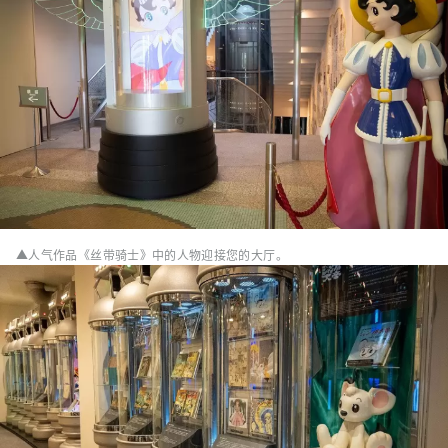
▲人气作品《丝带骑士》中的人物迎接您的大厅。