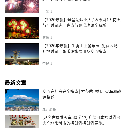
山梨县
【2026最新】琵琶湖烟火大会&滋賀4大花火
节！时间表、亮点与观赏攻略全解析
滋贺县
【2026年最新】生驹山上游乐园| 免费入场、
开放时间、游乐设施费用及交通指南
奈良县
最新文章
交通鹿儿岛完全指南 | 推荐的飞机、火车和轮
渡路线
鹿儿岛县
[从名古屋乘火车 30 分钟] 介绍日本招财猫最
大产地常滑市的招财猫招财猫展览。