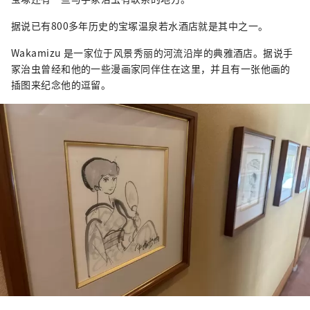
据说已有800多年历史的宝塚温泉若水酒店就是其中之一。
Wakamizu 是一家位于风景秀丽的河流沿岸的典雅酒店。据说手
冢治虫曾经和他的一些漫画家同伴住在这里，并且有一张他画的
插图来纪念他的逗留。