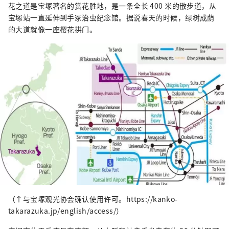
花之道是宝塚著名的赏花胜地，是一条全长 400 米的散步道，从
宝塚站一直延伸到手冢治虫纪念馆。据说春天的时候，绿树成荫
的大道就像一座樱花拱门。
（↑与宝塚观光协会确认使用许可。https://kanko-
takarazuka.jp/english/access/）