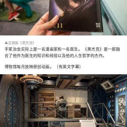
▲法国版《黑杰克》
手冢治虫实际上是一名漫画家和一名医生。 《黑杰克》是一部融
合了他作为医生的知识和经验以及他的人生哲学的杰作。
博物馆每月放映原创动画。 （有英文字幕）