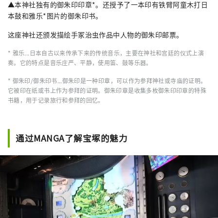
▲本神社独有的御朱印印章*。还授予了一本印有铁臂阿童木打日
本鼓和雅乐*图片的御朱印书。
这座神社还颁发描绘手冢治虫作品中人物的御朱印邮票。
* 雅乐...日本自古以来传承下来的传统音乐，主要在神社和宫廷的仪式上演
奏。它的特点是音乐庄严、平静，使用笛、鼓等乐器。
* 御朱印/御朱印书...御朱印是一种印章，可以作为参拜神社或寺庙的证明。
它被印在纸或书上作为参拜的证明。御朱印章是收集多枚御朱印印章的特殊
书籍，用于记录旅行和参拜的回忆。
通过MANGA了解宝塚的魅力