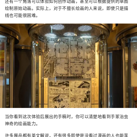
还有一个角落可以体验如何创作动画，甚至可以根据提供的草图
绘制原始动画。实际上，对于不擅长绘画的人来说，即使只是描
线也可能很困难。
当你看到这次体验后展出的手稿时，你可以清楚地看到手冢治虫
神奇的绘画能力。
许多展品都有英文解说，还有很多即使是没看过漫画的人也能享