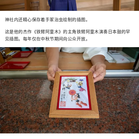
神社内还精心保存着手冢治虫绘制的插图。
这是他的杰作《铁臂阿童木》的主角铁臂阿童木演奏日本鼓的罕
见插图。每年仅在中秋节期间向公众开放。