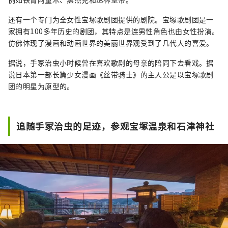
还有一个专门为全女性宝塚歌剧团提供的剧院。宝塚歌剧团是一
家拥有100多年历史的剧团，其特点是连男性角色也由女性扮演。
仿佛体现了漫画和动画世界的美丽世界观受到了几代人的喜爱。
据说，手冢治虫小时候曾在喜欢歌剧的母亲的陪同下去看戏。据
说日本第一部长篇少女漫画《丝带骑士》的主人公是以宝塚歌剧
团的明星为原型的。
追随手冢治虫的足迹，参观宝塚温泉和石津神社