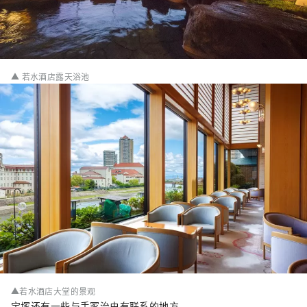
▲ 若水酒店露天浴池
▲若水酒店大堂的景观
宝塚还有一些与手冢治虫有联系的地方。