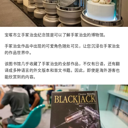
宝塚市立手冢治虫纪念馆是可以了解手冢治虫的博物馆。
手冢治虫作品中出现的可爱角色随处可见，让您沉浸在手冢治虫
的作品世界中。
该图书馆几乎收藏了手冢治虫的全部作品，不仅有日语，还有翻
译成多种语言的外文版本和盲文书籍。因此，即使是海外游客也
能欣赏到的内容。