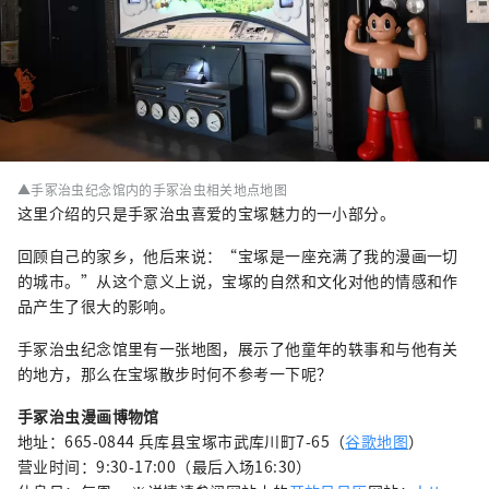
▲手冢治虫纪念馆内的手冢治虫相关地点地图
这里介绍的只是手冢治虫喜爱的宝塚魅力的一小部分。
回顾自己的家乡，他后来说：“宝塚是一座充满了我的漫画一切
的城市。”从这个意义上说，宝塚的自然和文化对他的情感和作
品产生了很大的影响。
手冢治虫纪念馆里有一张地图，展示了他童年的轶事和与他有关
的地方，那么在宝塚散步时何不参考一下呢？
手冢治虫漫画博物馆
地址：665-0844 兵库县宝塚市武库川町7-65（
谷歌地图
）
营业时间：9:30-17:00（最后入场16:30）