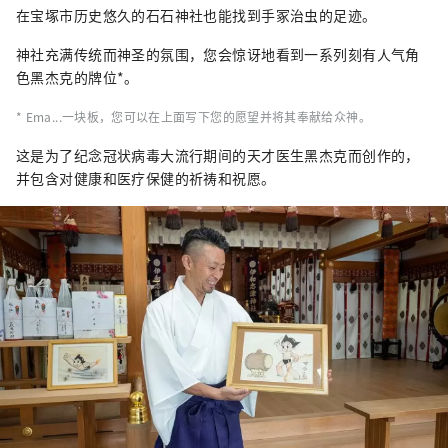
在宝塚市历史悠久的石石神社也能找到手冢治虫的足迹。
神社充满传统而神圣的氛围，您会惊讶地看到一系列刻有人气角
色黑杰克的牌位*。
* Ema...一块板，您可以在上面写下您的愿望并将其奉献给众神。
这是为了纪念冠状病毒大流行期间的天才医生黑杰克而创作的，
并包含对健康和医疗保健的祈祷和祝愿。