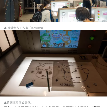
▲ 动漫制作工作室式的体验角
▲将两幅图变成动画。