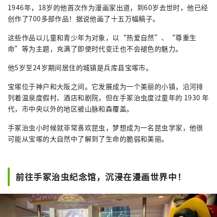
1946年，18岁的他首次作为漫画家出道，到60岁去世时，他已经
创作了700多部作品！据说他画了十五万幅稿子。
这些作品以儿童和青少年为对象，以“热爱自然”、“尊重生
命”等为主题，充满了即使时代变迁也不会褪色的魅力。
他5岁至24岁期间居住的城镇是兵库县宝塚市。
宝塚位于神户和大阪之间。它发展成为一个美丽的小镇，沿河排
列着温泉度假村、酒店和剧院，但在手冢治虫度过童年的 1930 年
代，市中央以外的地区被山脉和森覆盖。
手冢治虫小时候就非常喜欢昆虫，梦想成为一名昆虫学家，他很
可能从宝塚的大自然中了解到了生命的脆弱和美丽。
前往手冢治虫纪念馆，沉浸在漫画世界中！