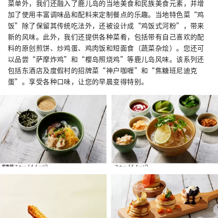
菜单外，我们还融入了鹿儿岛的当地美食和民族美食元素，并增
加了使用丰富调味品和配料来定制餐点的乐趣。当地特色菜“鸡
饭”除了保留其传统吃法外，还被设计成“鸡饭式河粉”，带来
新的风味。此外，我们还提供各种菜肴，包括带有自己喜欢的配
料的原创煎饼、炒鸡蛋、鸡肉饭和短面食（蔬菜杂烩）。您还可
以品尝“萨摩炸鸡”和“樱岛照烧鸡”等鹿儿岛风味。该系列还
包括东酒店及度假村的招牌菜“神户咖喱”和“焦糖班尼迪克
蛋”。享受各种口味，让您的早晨变得特别。