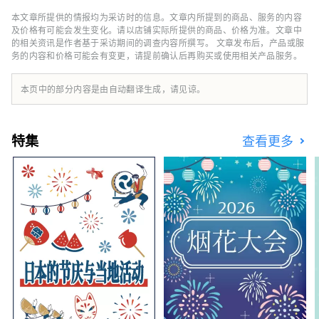
酒店，包括“希尔顿”、“喜来登”和“日航酒
店”。
本文章所提供的情报均为采访时的信息。文章内所提到的商品、服务的内容
及价格有可能会发生变化。请以店铺实际所提供的商品、价格为准。文章中
的相关资讯是作者基于采访期间的调查内容所撰写。 文章发布后，产品或服
务的内容和价格可能会有变更，请提前确认后再购买或使用相关产品服务。
本页中的部分内容是由自动翻译生成，请见谅。
特集
查看更多