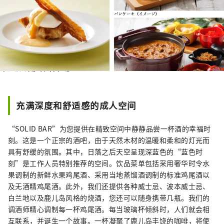
充满深度和舒适感的成人空间
“SOLID BAR”为您提供在精致空间中静静品尝一杯酒的幸福时
刻。这是一个正宗的酒吧，由于天然木材的温暖和柔和的灯光而
具有舒缓的氛围。其中，日落之后天空呈现深蓝色的“蓝色时
刻”是工作人员特别推荐的空间。饮品菜单包括采用奢华时令水
果调制的新鲜水果鸡尾酒、采用当地蒸馏酒调制的标准鸡尾酒以
及无酒精鸡尾酒。此外，我们还提供各种威士忌、波本威士忌、
白兰地以及鹿儿岛风格的烧酒，您还可以随身携带几瓶。我们的
调酒师精心调制每一杯鸡尾酒。每当玻璃杯倾斜时，人们就会相
互联系，并诞生一个故事。一杯凝聚了鹿儿岛丰饶的咖啡，将使