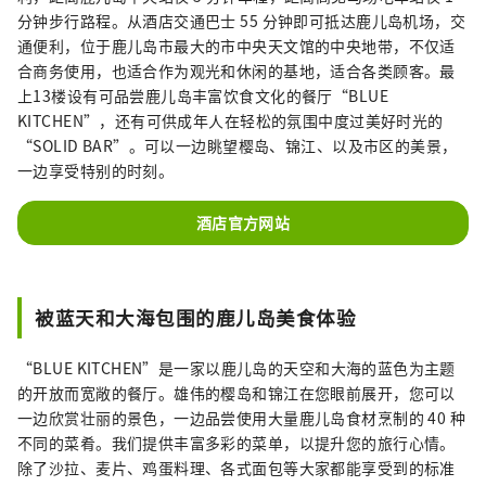
分钟步行路程。从酒店交通巴士 55 分钟即可抵达鹿儿岛机场，交
通便利，位于鹿儿岛市最大的市中央天文馆的中央地带，不仅适
合商务使用，也适合作为观光和休闲的基地，适合各类顾客。最
上13楼设有可品尝鹿儿岛丰富饮食文化的餐厅“BLUE
KITCHEN”，还有可供成年人在轻松的氛围中度过美好时光的
“SOLID BAR”。可以一边眺望樱岛、锦江、以及市区的美景，
一边享受特别的时刻。
酒店官方网站
被蓝天和大海包围的鹿儿岛美食体验
“BLUE KITCHEN”是一家以鹿儿岛的天空和大海的蓝色为主题
的开放而宽敞的餐厅。雄伟的樱岛和锦江在您眼前展开，您可以
一边欣赏壮丽的景色，一边品尝使用大量鹿儿岛食材烹制的 40 种
不同的菜肴。我们提供丰富多彩的菜单，以提升您的旅行心情。
除了沙拉、麦片、鸡蛋料理、各式面包等大家都能享受到的标准