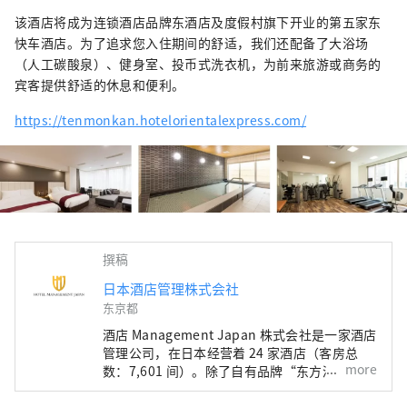
该酒店将成为连锁酒店品牌东酒店及度假村旗下开业的第五家东
快车酒店。为了追求您入住期间的舒适，我们还配备了大浴场
（人工碳酸泉）、健身室、投币式洗衣机，为前来旅游或商务的
宾客提供舒适的休息和便利。
https://tenmonkan.hotelorientalexpress.com/
撰稿
日本酒店管理株式会社
东京都
酒店 Management Japan 株式会社是一家酒店
管理公司，在日本经营着 24 家酒店（客房总
more
数：7,601 间）。除了自有品牌“东方酒店”和
“东方快车酒店”外，该公司还管理和经营各种