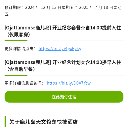
预订期限：2024 年 12 月 13 日星期五至 2025 年 7 月 18 日星期
五
[Ojattamonse鹿儿岛] 开业纪念套餐☆含14:00提前入住
（仅限客房）
更多详情请点击：
https://bit.ly/4gxFyky
[Ojattamonse鹿儿岛] 开业纪念计划☆含14:00提早入住
（含自助早餐）
更多详细信息请访问：
https://bit.ly/3OV7Ycw
在此预订住宿
关于鹿儿岛天文馆东快捷酒店