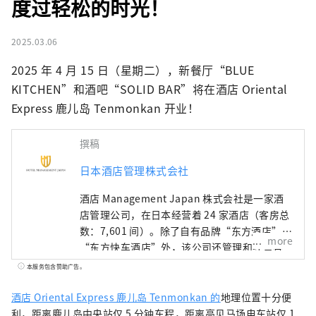
度过轻松的时光！
2025.03.06
2025 年 4 月 15 日（星期二），新餐厅“BLUE 
KITCHEN”和酒吧“SOLID BAR”将在酒店 Oriental 
Express 鹿儿岛 Tenmonkan 开业！
撰稿
日本酒店管理株式会社
酒店 Management Japan 株式会社是一家酒
店管理公司，在日本经营着 24 家酒店（客房总
数：7,601 间）。除了自有品牌“东方酒店”和
more
“东方快车酒店”外，该公司还管理和经营各
种酒店，包括“希尔顿”、“喜来登”和“日
本服务包含赞助广告。
航酒店”。
酒店 Oriental Express 鹿儿岛 Tenmonkan 的
地理位置十分便
利，距离鹿儿岛中央站仅 5 分钟车程，距离高见马场电车站仅 1