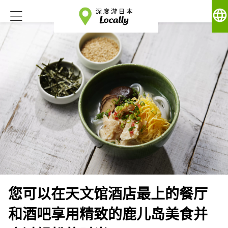
language
您可以在天文馆酒店最上的餐厅
和酒吧享用精致的鹿儿岛美食并