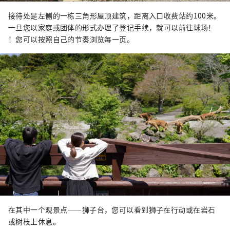
接待处是左侧的一栋三角形屋顶建筑，距离入口收费站约100米。
一旦您以家庭或团体的形式办理了登记手续，就可以前往球场！
！您可以按照自己的节奏浏览每一页。
在其中一个观景点——狮子台，您可以看到狮子在行动或在岩石
或树枝上休息。