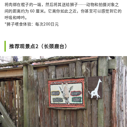
将肉绑在棍子的一端，然后将其送给狮子……动物和拍摄对象之
间的距离约为 60 厘米。它离你如此之近，你甚至可以感觉到它的
呼吸和呻吟。
*狮子喂食体验：每次200日元
推荐观景点2（长颈鹿台）