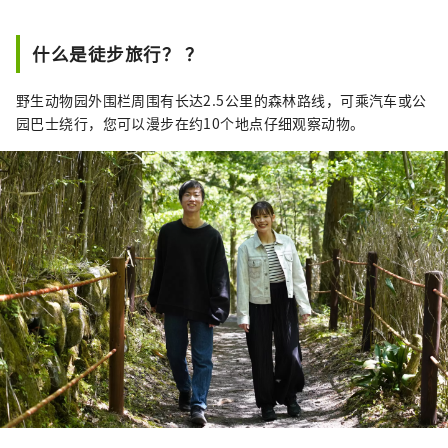
什么是徒步旅行？ ？
野生动物园外围栏周围有长达2.5公里的森林路线，可乘汽车或公
园巴士绕行，您可以漫步在约10个地点仔细观察动物。