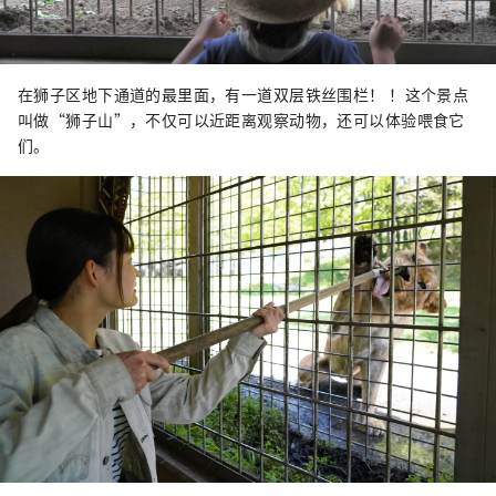
在狮子区地下通道的最里面，有一道双层铁丝围栏！ ！这个景点
叫做“狮子山”，不仅可以近距离观察动物，还可以体验喂食它
们。