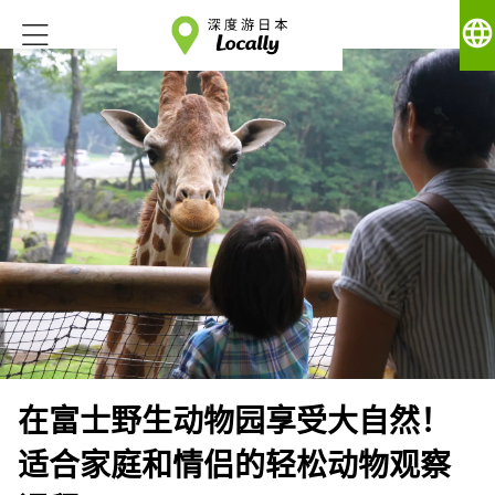
language
在富士野生动物园享受大自然！
适合家庭和情侣的轻松动物观察