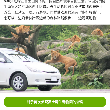
800只动物在富士山脚下的广阔自然环境中自由生活。公园分为野
生动物区和互动区两个区域。野生动物区可以乘汽车或观光巴士
游览，互动区可以步行游览。同样受欢迎的还有“步行狩猎”，
您可以一边沿着狩猎区边缘的森林路线散步，一边观察动物！
对于首次参观富士野生动物园的游客