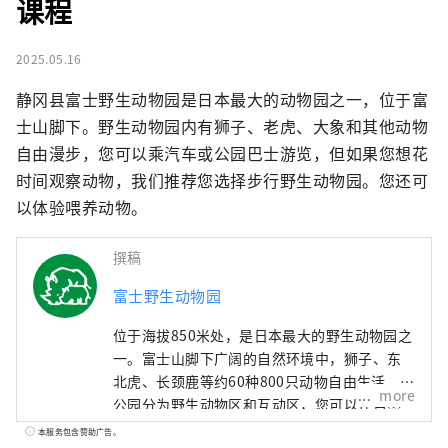
课程
2025.05.16
静冈县富士野生动物园是日本最大的动物园之一，位于富
士山脚下。野生动物园内有狮子、老虎、大象和其他动物
自由漫步，您可以乘汽车或公园巴士游览，但如果您想花
时间观察动物，我们推荐您选择步行野生动物园。您还可
以体验喂养动物。
撰稿
富士野生动物园
位于海拔850米处，是日本最大的野生动物园之
一。富士山脚下广阔的自然环境中，狮子、东
北虎、长颈鹿等约60种800只动物自由生活。
more
公园分为野生动物区和互动区，您可以在自然
环境中慢慢观察动物、与动物互动。
本服务包含赞助广告。