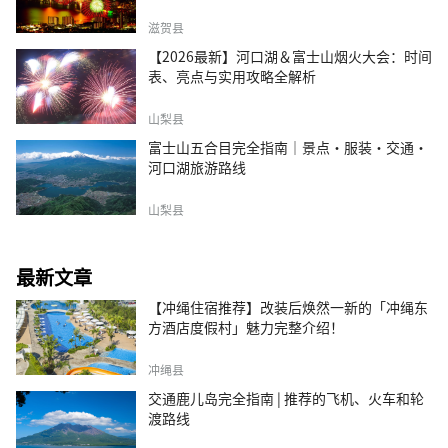
滋贺县
【2026最新】河口湖＆富士山烟火大会：时间
表、亮点与实用攻略全解析
山梨县
富士山五合目完全指南｜景点·服装·交通·
河口湖旅游路线
山梨县
最新文章
【冲绳住宿推荐】改装后焕然一新的「冲绳东
方酒店度假村」魅力完整介绍！
冲绳县
交通鹿儿岛完全指南 | 推荐的飞机、火车和轮
渡路线