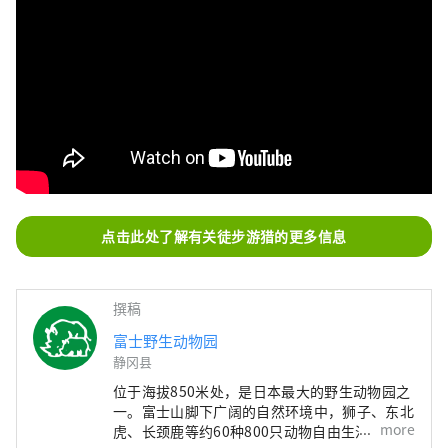
点击此处了解有关徒步游猎的更多信息
撰稿
富士野生动物园
静冈县
位于海拔850米处，是日本最大的野生动物园之
一。富士山脚下广阔的自然环境中，狮子、东北
more
虎、长颈鹿等约60种800只动物自由生活。 公