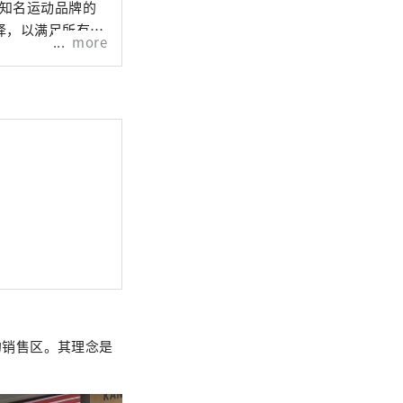
销售知名运动品牌的
择，以满足所有运
more
E！”的销售区。其理念是