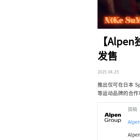
【Alpe
发售
2025.04.25
推出仅可在日本 Spor
等运动品牌的合作项
撰稿
Alp
Alp