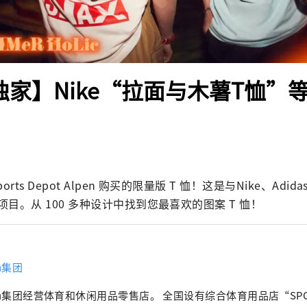
n独家】Nike“拉面与木薯T恤”
ts Depot Alpen 购买的限量版 T 恤！这是与Nike、Adidas
目。从 100 多种设计中找到您最喜欢的图案 T 恤！
en集团
en集团经营体育和休闲用品零售店。 全国设有综合体育用品店“SPOR