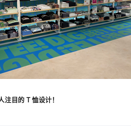
注目的 T 恤设计！