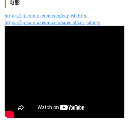
电影
https://fujiko-museum.com/english.html
https://fujiko-museum.com/special/cm-gallery/