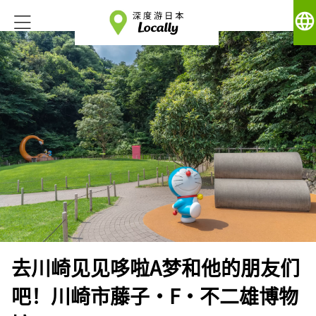
language
去川崎见见哆啦A梦和他的朋友们
吧！川崎市藤子·F·不二雄博物