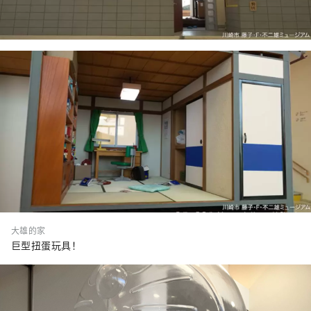
大雄的家
巨型扭蛋玩具！