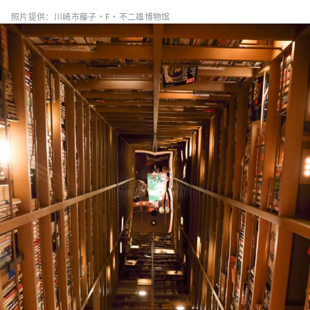
照片提供：川崎市藤子·F·不二雄博物馆