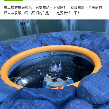
在二楼的樵夫喷泉，只要拉动一下控制杆，就会看到一个美丽的
巨人从泉眼中冒出汩汩的气泡！一定要尝试一下！