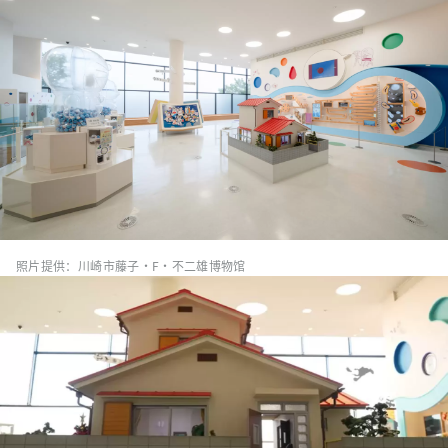
照片提供：川崎市藤子·F·不二雄博物馆