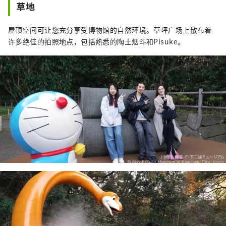
草地
屋顶空间可让您充分享受博物馆的自然环境。草坪广场上散布着
许多绝佳的拍照地点，包括熟悉的陶土烟斗和Pisuke。