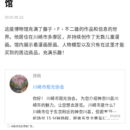
馆
2025.09.22
这座博物馆充满了藤子·F·不二雄的作品和信息的世
界。他居住在川崎市多摩区，并持续创作了无数儿童漫
画。馆内展示着漫画原画、人物模型以及只有在这里才能
买到的周边商品，充满乐趣！
撰稿
川崎市观光协会
你好！ 川崎市观光协会。 为您介绍神奈川县川
崎市的魅力，让您想去游览。 川崎市是什么？
川崎市位于东京附近的神奈川县，但距离羽田
more
机场仅 15 分钟路程，距离东京主要车站仅几分
钟路程，而且靠近横滨、镰仓和箱根，是一个
本服务包含赞助广告。