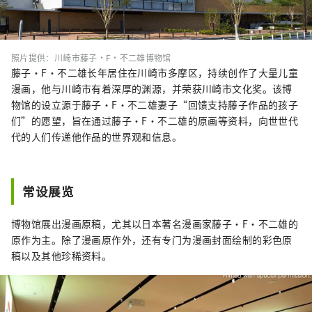
照片提供：川崎市藤子·F·不二雄博物馆
藤子·F·不二雄长年居住在川崎市多摩区，持续创作了大量儿童
漫画，他与川崎市有着深厚的渊源，并荣获川崎市文化奖。该博
物馆的设立源于藤子·F·不二雄妻子“回馈支持藤子作品的孩子
们”的愿望，旨在通过藤子·F·不二雄的原画等资料，向世世代
代的人们传递他作品的世界观和信息。
常设展览
博物馆展出漫画原稿，尤其以日本著名漫画家藤子·F·不二雄的
原作为主。除了漫画原作外，还有专门为漫画封面绘制的彩色原
稿以及其他珍稀资料。