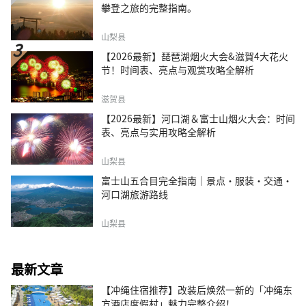
攀登之旅的完整指南。
山梨县
【2026最新】琵琶湖烟火大会&滋賀4大花火
节！时间表、亮点与观赏攻略全解析
滋贺县
【2026最新】河口湖＆富士山烟火大会：时间
表、亮点与实用攻略全解析
山梨县
富士山五合目完全指南｜景点·服装·交通·
河口湖旅游路线
山梨县
最新文章
【冲绳住宿推荐】改装后焕然一新的「冲绳东
方酒店度假村」魅力完整介绍！