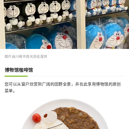
图片由川崎市观光协会提供
博物馆咖啡馆
您可以从窗户欣赏到广阔的田野全景，并在此享用博物馆的原创
菜单。