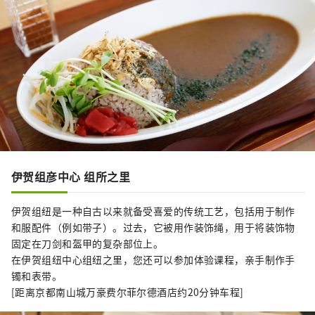
伊贺组彦中心 组所之里
伊贺组纽是一种自古以来就备受喜爱的传统工艺，包括用于制作
和服配件（例如带子）。过去，它被用作装饰绳，用于将装饰物
固定在刀剑和盔甲的复杂部位上。
在伊贺组纽中心组纽之里，您还可以参加体验课程，亲手制作手
镯和表带。
[距离京都南山城万豪费尔菲尔德酒店约20分钟车程]