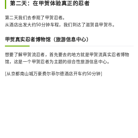
第二天：在甲贺体验真正的忍者
第二天我们去参观了甲贺忍者。
从酒店出发大约50分钟车程，我们到达了滋贺县甲贺市。
甲贺真实忍者博物馆（旅游信息中心）
想要了解甲贺流忍者，首先要去的地方就是甲贺流真实忍者博物
馆，这是一个甲贺忍者为主题的综合性旅游信息中心。
[从京都南山城万豪费尔菲尔德酒店开车约50分钟]