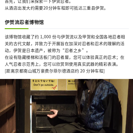
首先，让我们来探索一下伊贺忍者。
从酒店出发大约需要20分钟车程即可抵达三重县伊贺。
伊贺流忍者博物馆
该博物馆收藏了约 1,000 份与伊贺流以及甲贺和全国各地忍者相
关的古代文献，并致力于开展旨在加深对忍者和忍术的理解的活
动，伊贺是日本遗产，被称为“忍者之乡”。
在设有隐藏楼梯和活板门的忍者屋，您可以体验真正的忍术；在
人气忍者示范秀上，您可以欣赏到使用真实武器的精彩表演。
[距离京都南山城万豪费尔菲尔德酒店约 20 分钟车程]