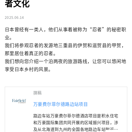
者文化
2025.06.14
日本曾经有一类人，他们从事着被称为“忍者”的秘密职
业。

我们将参观忍者的发源地三重县的伊贺和滋贺县的甲贺，
那里居住着真正的忍者。

我们想向您介绍一个泊两夜的旅游路线，让您可以悠闲地
享受日本乡村的风景。
撰稿
万豪费尔菲尔德路边站项目
路边车站万豪费尔菲尔德酒店项目是积水住宅
和万豪国际集团共同开展的区域振兴项目，涉
及从北海道到九州的全国各地路边车站附近开