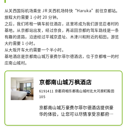
从关西国际机场乘坐 JR 关西机场特快“Haruka”前往京都站。
旅程大约需要 1 小时 20 分钟。
之后，我们将租一辆车前往酒店，这里将成为我们游览忍者村的
基地。从京都站出发，经过奈良，再返回京都的驾车路线是一条
有趣的道路，沿途经过平城京遗址、木津川和附近的稻田。游览
大约需要 1 小时。
从大阪开车大约需要一个半小时。
基地酒店是京都南山城万豪费尔菲尔德酒店，位于京都唯一的村
庄南山城村。
京都南山城万枫酒店
6191411 京都府相乐郡南山城村北大河原町殿田
105
京都南山城万豪费尔菲尔德酒店提供豪
华的体验，让您可以尽情享受京都府唯
一村庄的魅力。该酒店位于南山城村的
路边站旁边，客人可以从房间窗户欣赏