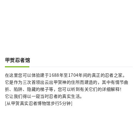
甲贺忍者馆
在这里您可以体验建于1688年至1704年间的真正的忍者之家。
它是作为三次首领出云出甲贺神的住所而建造的，其中有情节曲
折、陷阱、隐藏的梯子等，您可以听到有关它们的详细解释！
它让我们得以一窥当时忍者的真实生活。
[从甲贺真实忍者博物馆步行5分钟]