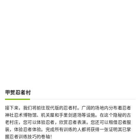
甲贺忍者村
接下来，我们将前往现代版的忍者村。广阔的场地内分布着忍者
神社忍术博物馆、机关屋和手里剑道场等设施。在这个隐秘的古
老村庄，您可以体验忍者，欣赏忍者表演。您还可以租借忍者服
装，体验忍者体验。完成所有训练的人都将获得一张证明其已掌
握忍者训练技巧的卷​​轴！