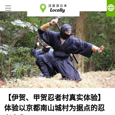
language
【伊贺、甲贺忍者村真实体验】
体验以京都南山城村为据点的忍