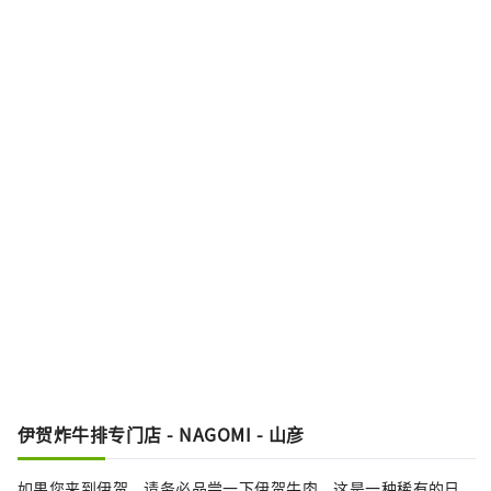
伊贺炸牛排专门店 - NAGOMI - 山彦
如果您来到伊贺，请务必品尝一下伊贺牛肉，这是一种稀有的日