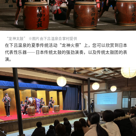
“龙神太鼓” ※图片由下吕温泉合掌村提供
在下吕温泉的夏季传统活动“龙神火祭”上，您可以欣赏到日本
代表性乐器——日本传统太鼓的强劲演奏，以及传统太鼓团的表
演。