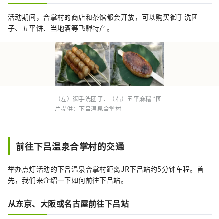
活动期间，合掌村的商店和茶馆都会开放，可以购买御手洗团
子、五平饼、当地酒等飞騨特产。
（左）御手洗团子、（右）五平麻糬 *图
片提供：下吕温泉合掌村
前往下吕温泉合掌村的交通
举办点灯活动的下吕温泉合掌村距离JR下吕站约5分钟车程。首
先，我们来介绍一下如何前往下吕站。
从东京、大阪或名古屋前往下吕站