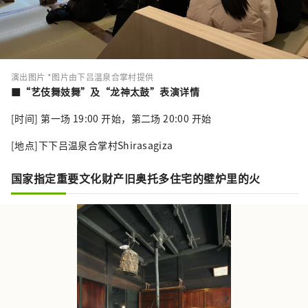
演出图片 *图片由下吕温泉合掌村提供
■“艺伎舞妓舞”及“龙神太鼓”表演详情
[时间] 第一场 19:00 开始，第二场 20:00 开始
[地点]下下吕温泉合掌村Shirasagiza
国家指定重要文化财产旧奥托多住宅的壁炉里的火