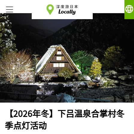
language
【2026年冬】下吕温泉合掌村冬
季点灯活动