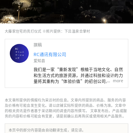
大藤家住宅的亮灯仪式 ※照片提供：下吕温泉合掌村
撰稿
RC通讯有限公司
爱知县
我们是一家“重新发现”根植于当地文化、自然
和生活方式的旅游资源，并通过科技和设计的力
more
量将其重构为“体验价值”的初创公司。 我们
将与地方政府、民间、居民携手合作，建立创造
地区新经济和新循环的机制。
本文章所提供的情报均为采访时的信息。文章内所提到的商品、服务的内容
及价格有可能会发生变化。请以店铺实际所提供的商品、价格为准。文章中
的相关资讯是作者基于采访期间的调查内容所撰写。 文章发布后，产品或服
务的内容和价格可能会有变更，请提前确认后再购买或使用相关产品服务。
本页中的部分内容是由自动翻译生成，请见谅。