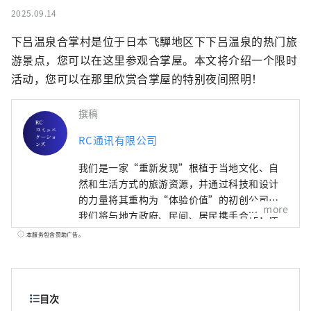
2025.09.14
下吕温泉合掌村是位于日本飞驒地区下下吕温泉的热门旅
游景点，您可以在这里参观合掌屋。本文将介绍一个限时
活动，您可以在那里欣赏合掌屋的特别夜间照明！
撰稿
RC通讯有限公司
我们是一家“重新发现”根植于当地文化、自
然和生活方式的旅游资源，并通过科技和设计
的力量将其重构为“体验价值”的初创公司。
more
我们将与地方政府、民间、居民携手合作，建
立创造地区新经济和新循环的机制。
本服务包含赞助广告。
目次