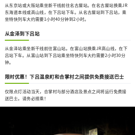
从东京站或大阪站乘坐新干线前往名古屋站。在名古屋站换乘JR
东海道本线或高山线，在下吕站下车。从名古屋站到下吕站，乘
坐特快列车大约需要1小时40分钟到2小时。
从金泽到下吕站
从金泽站乘坐新干线前往富山站。在富山站换乘JR高山线，在下
吕站下车。从富山站到下吕站乘坐特快列车大约需要2小时30分
钟。
限时优惠！下吕温泉町和合掌村之间提供免费接送巴士
仅限点灯活动当天，合掌村与部分酒店及景点之间将运行免费接
送巴士。请务必搭乘！